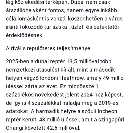
légiközlekedési térképén. Dubai nem csak
átszállóhelyként fontos, hanem egyre inkább
célállomásként is vonzó, köszönhetően a város
iránti fokozódó turisztikai, üzleti és befektetői
érdeklődésnek.
A rivális repülőterek teljesítménye
2025-ben a dubai reptér 13,5 millióval több
nemzetközi utasülést kínált, mint a második
helyen végző londoni Heathrow, amely 49 millió
üléssel zárta az évet. Ez mindössze 1
százalékos növekedést jelent 2024-hez képest,
de így is 4 százalékkal haladja meg a 2019-es
adatokat. A harmadik helyre a szöuli Incheon
reptér került, 43 millió üléssel, amit a szingapúri
Changi követett 42,6 millióval.