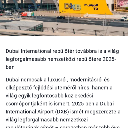
Dubai International repülőtér továbbra is a világ
legforgalmasabb nemzetközi repülőtere 2025-
ben
Dubai nemcsak a luxusról, modernitásról és
elképesztő fejlődési üteméről híres, hanem a
világ egyik legfontosabb közlekedési
csomópontjaként is ismert. 2025-ben a Dubai
International Airport (DXB) ismét megszerezte a
világ legforgalmasabb nemzetközi
repülőterének címét – sorozatban már több éve