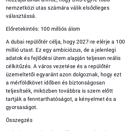
nemzetközi utas számára válik elsődleges
választássá.
Előretekintés: 100 milliós álom
A dubai repülőtér célja, hogy 2027-re elérje a 100
millió utast. Ez egy ambiciózus, de a jelenlegi
adatok és fejlődési ütem alapján teljesen reális
célkitűzés. A város vezetése és a repülőtér
üzemeltetői egyaránt azon dolgoznak, hogy ezt
a mérföldkövet időben és biztonságosan
teljesítsék, miközben továbbra is szem előtt
tartják a fenntarthatóságot, a kényelmet és a
gyorsaságot.
Összegzés