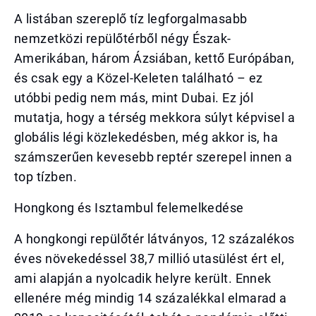
A listában szereplő tíz legforgalmasabb
nemzetközi repülőtérből négy Észak-
Amerikában, három Ázsiában, kettő Európában,
és csak egy a Közel-Keleten található – ez
utóbbi pedig nem más, mint Dubai. Ez jól
mutatja, hogy a térség mekkora súlyt képvisel a
globális légi közlekedésben, még akkor is, ha
számszerűen kevesebb reptér szerepel innen a
top tízben.
Hongkong és Isztambul felemelkedése
A hongkongi repülőtér látványos, 12 százalékos
éves növekedéssel 38,7 millió utasülést ért el,
ami alapján a nyolcadik helyre került. Ennek
ellenére még mindig 14 százalékkal elmarad a