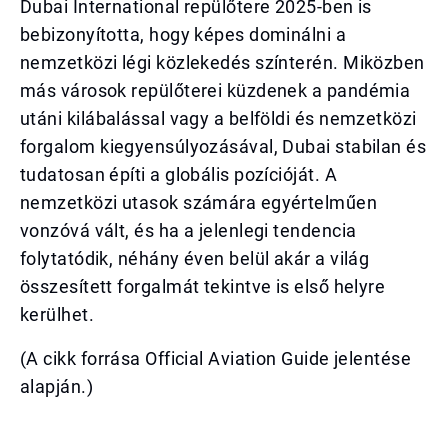
Dubai International repülőtere 2025-ben is
bebizonyította, hogy képes dominálni a
nemzetközi légi közlekedés színterén. Miközben
más városok repülőterei küzdenek a pandémia
utáni kilábalással vagy a belföldi és nemzetközi
forgalom kiegyensúlyozásával, Dubai stabilan és
tudatosan építi a globális pozícióját. A
nemzetközi utasok számára egyértelműen
vonzóvá vált, és ha a jelenlegi tendencia
folytatódik, néhány éven belül akár a világ
összesített forgalmát tekintve is első helyre
kerülhet.
(A cikk forrása Official Aviation Guide jelentése
alapján.)