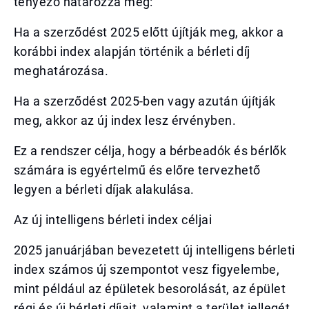
tényező határozza meg:
Ha a szerződést 2025 előtt újítják meg, akkor a
korábbi index alapján történik a bérleti díj
meghatározása.
Ha a szerződést 2025-ben vagy azután újítják
meg, akkor az új index lesz érvényben.
Ez a rendszer célja, hogy a bérbeadók és bérlők
számára is egyértelmű és előre tervezhető
legyen a bérleti díjak alakulása.
Az új intelligens bérleti index céljai
2025 januárjában bevezetett új intelligens bérleti
index számos új szempontot vesz figyelembe,
mint például az épületek besorolását, az épület
régi és új bérleti díjait, valamint a terület jellegét.