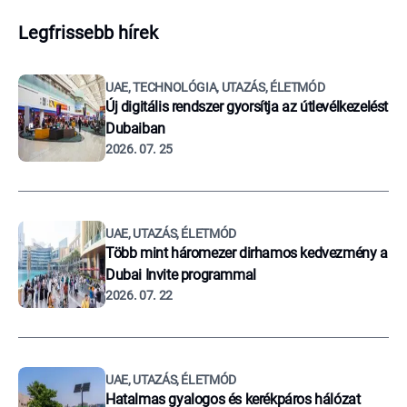
Legfrissebb hírek
UAE, TECHNOLÓGIA, UTAZÁS, ÉLETMÓD
Új digitális rendszer gyorsítja az útlevélkezelést
Dubaiban
2026. 07. 25
UAE, UTAZÁS, ÉLETMÓD
Több mint háromezer dirhamos kedvezmény a
Dubai Invite programmal
2026. 07. 22
UAE, UTAZÁS, ÉLETMÓD
Hatalmas gyalogos és kerékpáros hálózat