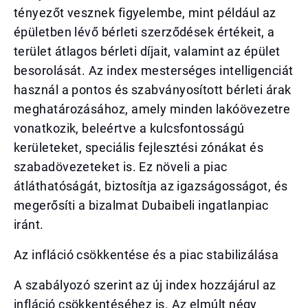
tényezőt vesznek figyelembe, mint például az
épületben lévő bérleti szerződések értékeit, a
terület átlagos bérleti díjait, valamint az épület
besorolását. Az index mesterséges intelligenciát
használ a pontos és szabványosított bérleti árak
meghatározásához, amely minden lakóövezetre
vonatkozik, beleértve a kulcsfontosságú
kerületeket, speciális fejlesztési zónákat és
szabadövezeteket is. Ez növeli a piac
átláthatóságát, biztosítja az igazságosságot, és
megerősíti a bizalmat Dubaibeli ingatlanpiac
iránt.
Az infláció csökkentése és a piac stabilizálása
A szabályozó szerint az új index hozzájárul az
infláció csökkentéséhez is. Az elmúlt négy