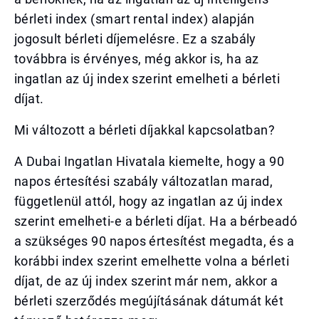
bérleti index (smart rental index) alapján
jogosult bérleti díjemelésre. Ez a szabály
továbbra is érvényes, még akkor is, ha az
ingatlan az új index szerint emelheti a bérleti
díjat.
Mi változott a bérleti díjakkal kapcsolatban?
A Dubai Ingatlan Hivatala kiemelte, hogy a 90
napos értesítési szabály változatlan marad,
függetlenül attól, hogy az ingatlan az új index
szerint emelheti-e a bérleti díjat. Ha a bérbeadó
a szükséges 90 napos értesítést megadta, és a
korábbi index szerint emelhette volna a bérleti
díjat, de az új index szerint már nem, akkor a
bérleti szerződés megújításának dátumát két