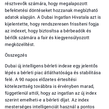
résztvevők számára, hogy megalapozott
befektetési döntéseket hozzanak megbízható
adatok alapján. A Dubai Ingatlan Hivatala azt is
kijelentette, hogy rendszeresen frissíteni fogja
az indexet, hogy biztosítsa a bérbeadók és
bérlők számára a fair és kiegyensúlyozott
megközelítést.
Összegzés
Dubai új intelligens bérleti indexe egy jelentős
lépés a bérleti piac átláthatósága és stabilitása
felé. A 90 napos előzetes értesítési
kötelezettség továbbra is érvényben marad,
függetlenül attól, hogy az ingatlan az új index
szerint emelheti-e a bérleti díjat. Az index
mesterséges intelligenciát használ a pontos