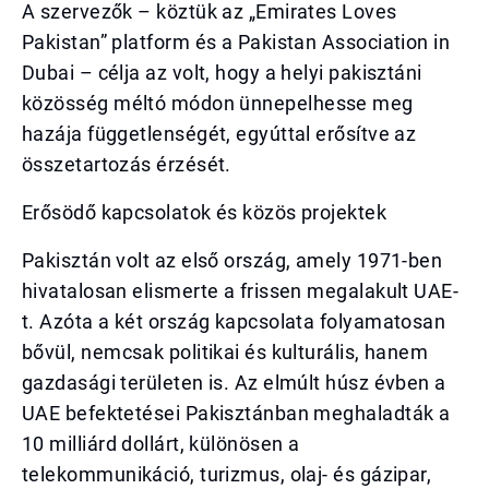
A szervezők – köztük az „Emirates Loves
Pakistan” platform és a Pakistan Association in
Dubai – célja az volt, hogy a helyi pakisztáni
közösség méltó módon ünnepelhesse meg
hazája függetlenségét, egyúttal erősítve az
összetartozás érzését.
Erősödő kapcsolatok és közös projektek
Pakisztán volt az első ország, amely 1971-ben
hivatalosan elismerte a frissen megalakult UAE-
t. Azóta a két ország kapcsolata folyamatosan
bővül, nemcsak politikai és kulturális, hanem
gazdasági területen is. Az elmúlt húsz évben a
UAE befektetései Pakisztánban meghaladták a
10 milliárd dollárt, különösen a
telekommunikáció, turizmus, olaj- és gázipar,