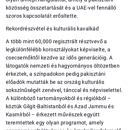
közösség összetartását és a UAE-vel fennálló
szoros kapcsolatát erősítette.
Rekordrészvétel és kulturális kavalkád
A több mint 60,000 regisztrált résztvevő a
legkülönfélébb korosztályokat képviselte, a
csecsemőktől kezdve az idős generációig. A
látogatók nemzeti és hagyományos öltözetben
érkeztek, a színpadokon pedig pakisztáni
előadók mutatták be az ország kulturális
sokszínűségét zenével, tánccal és népviselettel.
A különböző tartományokból és régiókból –
köztük Gilgit-Baltistanból és Azad Jammu és
Kasmírból – érkezett művészek együtt
teremtettek egy olyan programot, amely