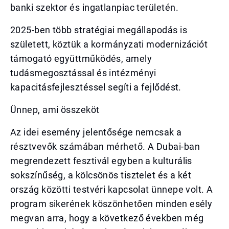
banki szektor és ingatlanpiac területén.
2025-ben több stratégiai megállapodás is
született, köztük a kormányzati modernizációt
támogató együttműködés, amely
tudásmegosztással és intézményi
kapacitásfejlesztéssel segíti a fejlődést.
Ünnep, ami összeköt
Az idei esemény jelentősége nemcsak a
résztvevők számában mérhető. A Dubai-ban
megrendezett fesztivál egyben a kulturális
sokszínűség, a kölcsönös tisztelet és a két
ország közötti testvéri kapcsolat ünnepe volt. A
program sikerének köszönhetően minden esély
megvan arra, hogy a következő években még