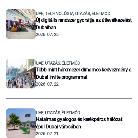
UAE, TECHNOLÓGIA, UTAZÁS, ÉLETMÓD
Új digitális rendszer gyorsítja az útlevélkezelést
Dubaiban
2026. 07. 25
UAE, UTAZÁS, ÉLETMÓD
Több mint háromezer dirhamos kedvezmény a
Dubai Invite programmal
2026. 07. 22
UAE, UTAZÁS, ÉLETMÓD
Hatalmas gyalogos és kerékpáros hálózat
épül Dubai városában
2026. 07. 21