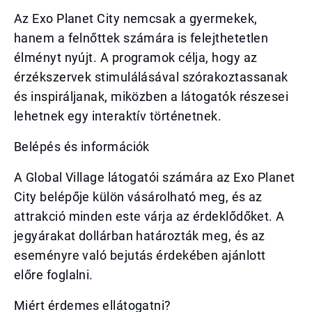
Az Exo Planet City nemcsak a gyermekek,
hanem a felnőttek számára is felejthetetlen
élményt nyújt. A programok célja, hogy az
érzékszervek stimulálásával szórakoztassanak
és inspiráljanak, miközben a látogatók részesei
lehetnek egy interaktív történetnek.
Belépés és információk
A Global Village látogatói számára az Exo Planet
City belépője külön vásárolható meg, és az
attrakció minden este várja az érdeklődőket. A
jegyárakat dollárban határozták meg, és az
eseményre való bejutás érdekében ajánlott
előre foglalni.
Miért érdemes ellátogatni?