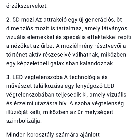
érzékszerveket.
2. 5D mozi Az attrakció egy új generációs, öt
dimenziós mozit is tartalmaz, amely látványos
vizuális elemekkel és speciális effektekkel repíti
a nézőket az űrbe. A moziélmény résztvevői a
történet aktív részeseivé válhatnak, miközben
egy képzeletbeli galaxisban kalandoznak.
3. LED végtelenszoba A technológia és
művészet találkozása egy lenyűgöző LED
végtelenszobában teljesedik ki, amely vizuális
és érzelmi utazásra hív. A szoba végtelenség
illúzióját kelti, miközben az űr mélységeit
szimbolizálja.
Minden korosztály számára ajánlott