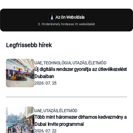
Az ön Weboldala
3. Hirdetéshely hirdesse itt weboldalát
Legfrissebb hírek
UAE, TECHNOLÓGIA, UTAZÁS, ÉLETMÓD
Új digitális rendszer gyorsítja az útlevélkezelést
Dubaiban
2026. 07. 25
UAE, UTAZÁS, ÉLETMÓD
Több mint háromezer dirhamos kedvezmény a
Dubai Invite programmal
2026. 07. 22