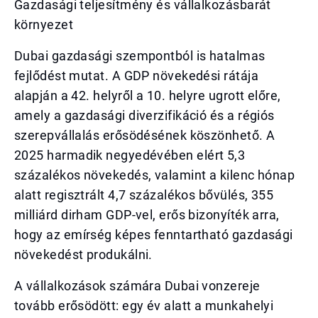
Gazdasági teljesítmény és vállalkozásbarát
környezet
Dubai gazdasági szempontból is hatalmas
fejlődést mutat. A GDP növekedési rátája
alapján a 42. helyről a 10. helyre ugrott előre,
amely a gazdasági diverzifikáció és a régiós
szerepvállalás erősödésének köszönhető. A
2025 harmadik negyedévében elért 5,3
százalékos növekedés, valamint a kilenc hónap
alatt regisztrált 4,7 százalékos bővülés, 355
milliárd dirham GDP-vel, erős bizonyíték arra,
hogy az emírség képes fenntartható gazdasági
növekedést produkálni.
A vállalkozások számára Dubai vonzereje
tovább erősödött: egy év alatt a munkahelyi