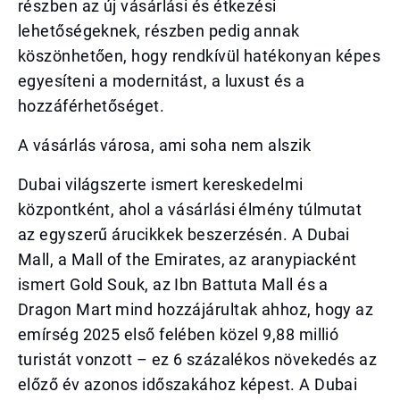
részben az új vásárlási és étkezési
lehetőségeknek, részben pedig annak
köszönhetően, hogy rendkívül hatékonyan képes
egyesíteni a modernitást, a luxust és a
hozzáférhetőséget.
A vásárlás városa, ami soha nem alszik
Dubai világszerte ismert kereskedelmi
központként, ahol a vásárlási élmény túlmutat
az egyszerű árucikkek beszerzésén. A Dubai
Mall, a Mall of the Emirates, az aranypiacként
ismert Gold Souk, az Ibn Battuta Mall és a
Dragon Mart mind hozzájárultak ahhoz, hogy az
emírség 2025 első felében közel 9,88 millió
turistát vonzott – ez 6 százalékos növekedés az
előző év azonos időszakához képest. A Dubai