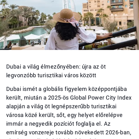
Dubai a világ élmezőnyében: újra az öt
legvonzóbb turisztikai város között
Dubai ismét a globális figyelem középpontjába
került, miután a 2025-ös Global Power City Index
alapján a világ öt legnépszerűbb turisztikai
városa közé került, sőt, egy helyet előrelépve
immár a negyedik pozíciót foglalja el. Az
emírség vonzereje tovább növekedett 2026-ban,