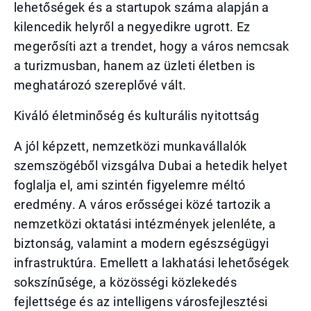
lehetőségek és a startupok száma alapján a
kilencedik helyről a negyedikre ugrott. Ez
megerősíti azt a trendet, hogy a város nemcsak
a turizmusban, hanem az üzleti életben is
meghatározó szereplővé vált.
Kiváló életminőség és kulturális nyitottság
A jól képzett, nemzetközi munkavállalók
szemszögéből vizsgálva Dubai a hetedik helyet
foglalja el, ami szintén figyelemre méltó
eredmény. A város erősségei közé tartozik a
nemzetközi oktatási intézmények jelenléte, a
biztonság, valamint a modern egészségügyi
infrastruktúra. Emellett a lakhatási lehetőségek
sokszínűsége, a közösségi közlekedés
fejlettsége és az intelligens városfejlesztési