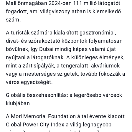
Mall önmagában 2024-ben 111 millió látogatót
fogadott, ami világviszonylatban is kiemelkedő
szám.
A turisták számára kialakított gasztronómiai,
divat- és szórakoztató központok folyamatosan
bővülnek, így Dubai mindig képes valami újat
nyújtani a látogatóknak. A különleges élmények,
mint a zárt sípályák, a tengeralatti akváriumok
vagy a mesterséges szigetek, tovább fokozzák a
város egyediségét.
Globális összehasonlítás: a legerősebb városok
klubjában
A Mori Memorial Foundation által évente kiadott
Global Power City Index a világ legnagyobb