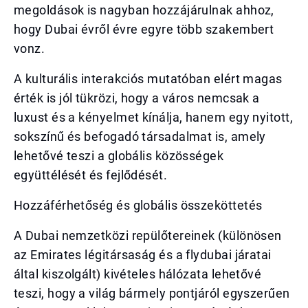
megoldások is nagyban hozzájárulnak ahhoz,
hogy Dubai évről évre egyre több szakembert
vonz.
A kulturális interakciós mutatóban elért magas
érték is jól tükrözi, hogy a város nemcsak a
luxust és a kényelmet kínálja, hanem egy nyitott,
sokszínű és befogadó társadalmat is, amely
lehetővé teszi a globális közösségek
együttélését és fejlődését.
Hozzáférhetőség és globális összeköttetés
A Dubai nemzetközi repülőtereinek (különösen
az Emirates légitársaság és a flydubai járatai
által kiszolgált) kivételes hálózata lehetővé
teszi, hogy a világ bármely pontjáról egyszerűen