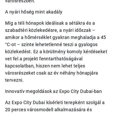
városrészben.
A nyári hőség mint akadály
Míg a téli hónapok ideálisak a sétákra és a
szabadtéri közlekedésre, a nyári időszak –
amikor a hőmérséklet gyakran meghaladja a 45
°C-ot – szinte lehetetlenné teszi a gyalogos
közlekedést. Ez a körülmény komoly kérdéseket
vet fel a projekt fenntarthatóságával
kapcsolatban, hiszen nem lehet teljes
városrészeket csak az év néhány hónapjára
tervezni.
Innovatív megoldások az Expo City Dubai-ban
Az Expo City Dubai kísérleti terepként szolgál a
20 perces városmodell alkalmazására és