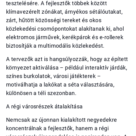
tesztelésére. A fejlesztők többek között
klímavezérelt zónákat, árnyékos sétálóutakat,
zárt, hűtött közösségi tereket és okos
közlekedési csomópontokat alakítanak ki, ahol
elektromos járművek, kerékpárok és e-rollerek
biztosítják a multimodális közlekedést.
A tervezők azt is hangsúlyozzák, hogy az épített
környezet aktiválása – például interaktív járdák,
színes burkolatok, városi játékterek –
motiválhatja a lakókat a séta választására,
különösen a téli szezonban.
A régi városrészek átalakítása
Nemcsak az újonnan kialakított negyedekre
koncentrálnak a fejlesztők, hanem a régi