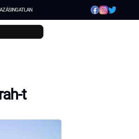
AZÁS
INGATLAN
rah-t