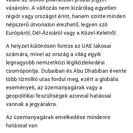
vásárolni. A változás nem kizárólag egyetlen
régiót vagy országot érint, hanem szinte minden
népszerű útvonalon érezhető, legyen szó
Európáról, Dél-Ázsiáról vagy a Közel-Keletről.
A helyzet különösen fontos az UAE lakosai
számára, mivel az ország a világ egyik
legnagyobb nemzetközi légiközlekedési
csomópontja. Dubaiban és Abu Dhabiban évente
több tízmillió utas fordul meg, ezért a globális
események, az üzemanyagárak vagy a
geopolitikai feszültségek azonnal hatással
vannak a jegyárakra.
Az üzemanyagárak emelkedése mindenre
hatással van