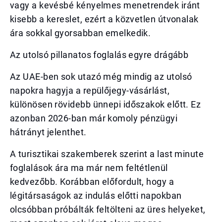
vagy a kevésbé kényelmes menetrendek iránt
kisebb a kereslet, ezért a közvetlen útvonalak
ára sokkal gyorsabban emelkedik.
Az utolsó pillanatos foglalás egyre drágább
Az UAE-ben sok utazó még mindig az utolsó
napokra hagyja a repülőjegy-vásárlást,
különösen rövidebb ünnepi időszakok előtt. Ez
azonban 2026-ban már komoly pénzügyi
hátrányt jelenthet.
A turisztikai szakemberek szerint a last minute
foglalások ára ma már nem feltétlenül
kedvezőbb. Korábban előfordult, hogy a
légitársaságok az indulás előtti napokban
olcsóbban próbálták feltölteni az üres helyeket,