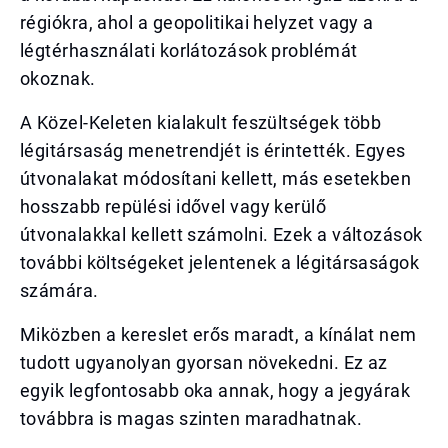
régiókra, ahol a geopolitikai helyzet vagy a
légtérhasználati korlátozások problémát
okoznak.
A Közel-Keleten kialakult feszültségek több
légitársaság menetrendjét is érintették. Egyes
útvonalakat módosítani kellett, más esetekben
hosszabb repülési idővel vagy kerülő
útvonalakkal kellett számolni. Ezek a változások
további költségeket jelentenek a légitársaságok
számára.
Miközben a kereslet erős maradt, a kínálat nem
tudott ugyanolyan gyorsan növekedni. Ez az
egyik legfontosabb oka annak, hogy a jegyárak
továbbra is magas szinten maradhatnak.