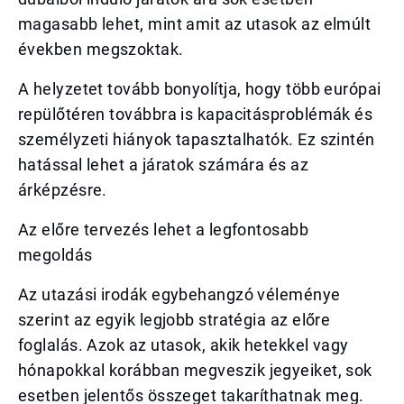
magasabb lehet, mint amit az utasok az elmúlt
években megszoktak.
A helyzetet tovább bonyolítja, hogy több európai
repülőtéren továbbra is kapacitásproblémák és
személyzeti hiányok tapasztalhatók. Ez szintén
hatással lehet a járatok számára és az
árképzésre.
Az előre tervezés lehet a legfontosabb
megoldás
Az utazási irodák egybehangzó véleménye
szerint az egyik legjobb stratégia az előre
foglalás. Azok az utasok, akik hetekkel vagy
hónapokkal korábban megveszik jegyeiket, sok
esetben jelentős összeget takaríthatnak meg.