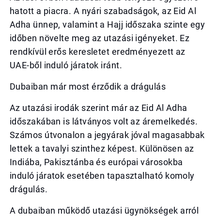
hatott a piacra. A nyári szabadságok, az Eid Al
Adha ünnep, valamint a Hajj időszaka szinte egy
időben növelte meg az utazási igényeket. Ez
rendkívül erős keresletet eredményezett az
UAE-ből induló járatok iránt.
Dubaiban már most érződik a drágulás
Az utazási irodák szerint már az Eid Al Adha
időszakában is látványos volt az áremelkedés.
Számos útvonalon a jegyárak jóval magasabbak
lettek a tavalyi szinthez képest. Különösen az
Indiába, Pakisztánba és európai városokba
induló járatok esetében tapasztalható komoly
drágulás.
A dubaiban működő utazási ügynökségek arról