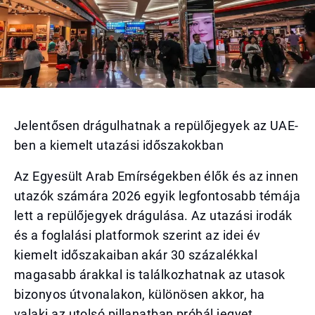
Jelentősen drágulhatnak a repülőjegyek az UAE-
ben a kiemelt utazási időszakokban
Az Egyesült Arab Emírségekben élők és az innen
utazók számára 2026 egyik legfontosabb témája
lett a repülőjegyek drágulása. Az utazási irodák
és a foglalási platformok szerint az idei év
kiemelt időszakaiban akár 30 százalékkal
magasabb árakkal is találkozhatnak az utasok
bizonyos útvonalakon, különösen akkor, ha
valaki az utolsó pillanatban próbál jegyet