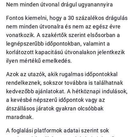
Nem minden útvonal drágul ugyanannyira
Fontos kiemelni, hogy a 30 százalékos drágulás
nem minden útvonalra és nem az egész évre
vonatkozik. A szakértők szerint elsősorban a
legnépszerűbb időpontokban, valamint a
korlátozott kapacitású útvonalakon jelentkezik
ilyen mértékű emelkedés.
Azok az utazók, akik rugalmas időpontokkal
rendelkeznek, sokszor továbbra is találhatnak
kedvezőbb ajánlatokat. A hétköznapi indulások,
a kevésbé népszerű időpontok vagy az
átszállásos járatok gyakran olcsóbbak
maradnak.
A foglalási platformok adatai szerint sok