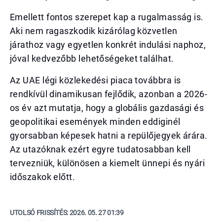
Emellett fontos szerepet kap a rugalmasság is.
Aki nem ragaszkodik kizárólag közvetlen
járathoz vagy egyetlen konkrét indulási naphoz,
jóval kedvezőbb lehetőségeket találhat.
Az UAE légi közlekedési piaca továbbra is
rendkívül dinamikusan fejlődik, azonban a 2026-
os év azt mutatja, hogy a globális gazdasági és
geopolitikai események minden eddiginél
gyorsabban képesek hatni a repülőjegyek árára.
Az utazóknak ezért egyre tudatosabban kell
tervezniük, különösen a kiemelt ünnepi és nyári
időszakok előtt.
UTOLSÓ FRISSÍTÉS:
2026. 05. 27 01:39