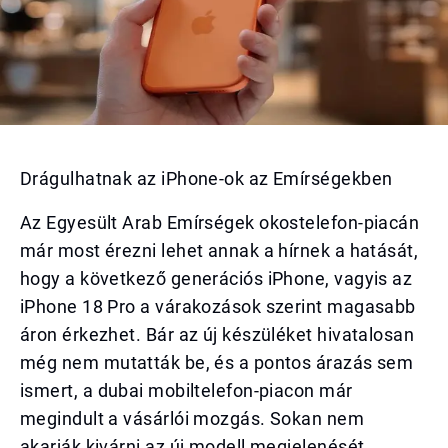
Drágulhatnak az iPhone-ok az Emírségekben
Az Egyesült Arab Emírségek okostelefon-piacán
már most érezni lehet annak a hírnek a hatását,
hogy a következő generációs iPhone, vagyis az
iPhone 18 Pro a várakozások szerint magasabb
áron érkezhet. Bár az új készüléket hivatalosan
még nem mutatták be, és a pontos árazás sem
ismert, a dubai mobiltelefon-piacon már
megindult a vásárlói mozgás. Sokan nem
akarják kivárni az új modell megjelenését,