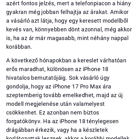
azért fontos jelzés, mert a telefonpiacon a hiány
gyakran még jobban felhajtja az árakat. Amikor
a vásárló azt látja, hogy egy keresett modellből
kevés van, könnyebben dönt azonnal, még akkor
is, ha az ár már magasabb, mint néhány nappal
korábban.
A következő hónapokban a kereslet várhatóan
erős maradhat, különösen az iPhone 18
hivatalos bemutatójáig. Sok vásárló úgy
gondolja, hogy az iPhone 17 Pro Max ára
szeptemberig tovább emelkedhet, majd az új
modell megjelenése után valamelyest
csökkenhet. Ez azonban nem biztos
forgatókönyv. Ha az iPhone 18 ténylegesen
drágábban érkezik, vagy ha a készletek
korlátozottak lesznek, akkor a korábbi modellek