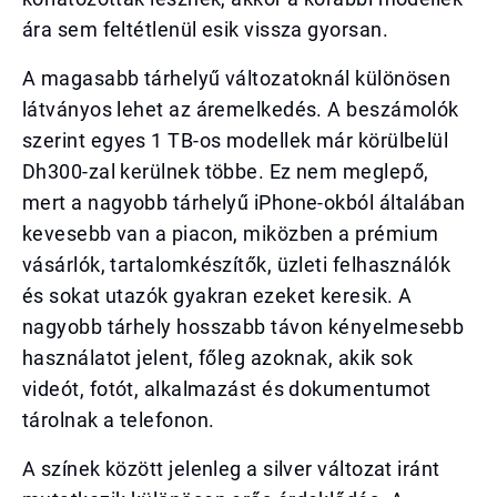
ára sem feltétlenül esik vissza gyorsan.
A magasabb tárhelyű változatoknál különösen
látványos lehet az áremelkedés. A beszámolók
szerint egyes 1 TB-os modellek már körülbelül
Dh300-zal kerülnek többe. Ez nem meglepő,
mert a nagyobb tárhelyű iPhone-okból általában
kevesebb van a piacon, miközben a prémium
vásárlók, tartalomkészítők, üzleti felhasználók
és sokat utazók gyakran ezeket keresik. A
nagyobb tárhely hosszabb távon kényelmesebb
használatot jelent, főleg azoknak, akik sok
videót, fotót, alkalmazást és dokumentumot
tárolnak a telefonon.
A színek között jelenleg a silver változat iránt