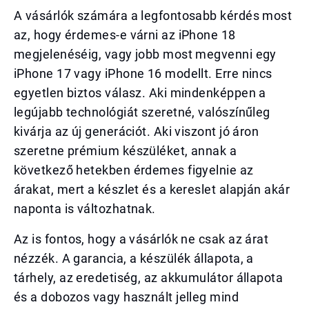
A vásárlók számára a legfontosabb kérdés most
az, hogy érdemes-e várni az iPhone 18
megjelenéséig, vagy jobb most megvenni egy
iPhone 17 vagy iPhone 16 modellt. Erre nincs
egyetlen biztos válasz. Aki mindenképpen a
legújabb technológiát szeretné, valószínűleg
kivárja az új generációt. Aki viszont jó áron
szeretne prémium készüléket, annak a
következő hetekben érdemes figyelnie az
árakat, mert a készlet és a kereslet alapján akár
naponta is változhatnak.
Az is fontos, hogy a vásárlók ne csak az árat
nézzék. A garancia, a készülék állapota, a
tárhely, az eredetiség, az akkumulátor állapota
és a dobozos vagy használt jelleg mind