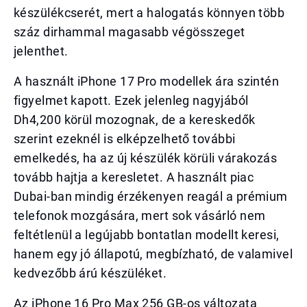
készülékcserét, mert a halogatás könnyen több
száz dirhammal magasabb végösszeget
jelenthet.
A használt iPhone 17 Pro modellek ára szintén
figyelmet kapott. Ezek jelenleg nagyjából
Dh4,200 körül mozognak, de a kereskedők
szerint ezeknél is elképzelhető további
emelkedés, ha az új készülék körüli várakozás
tovább hajtja a keresletet. A használt piac
Dubai-ban mindig érzékenyen reagál a prémium
telefonok mozgására, mert sok vásárló nem
feltétlenül a legújabb bontatlan modellt keresi,
hanem egy jó állapotú, megbízható, de valamivel
kedvezőbb árú készüléket.
Az iPhone 16 Pro Max 256 GB-os változata