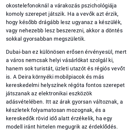
okostelefonoknál a várakozás pszichológiája
komoly szerepet játszik. Ha a vevők azt érzik,
hogy később drágább lesz ugyanaz a készülék,
vagy nehezebb lesz beszerezni, akkor a döntés
sokkal gyorsabban megszületik.
Dubai-ban ez különösen erősen érvényesül, mert
a város nemcsak helyi vásárlókat szolgál ki,
hanem sok turistát, üzleti utazót és régiós vevőt
is. A Deira környéki mobilpiacok és más
kereskedelmi helyszínek régóta fontos szerepet
játszanak az elektronikai eszközök
adásvételében. Itt az árak gyorsan változnak, a
készletek folyamatosan mozognak, és a
kereskedők rövid idő alatt érzékelik, ha egy
modell iránt hirtelen megugrik az érdeklődés.