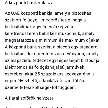
A központi bank válasza
Az UAE központi bankja, amely a biztosítási
szektort felügyeli, megerősítette, hogy a
biztosítóknak egységes árképzési
keretrendszeren belül kell működniük, amely
meghatározza a minimum és maximum díjakat.
A központi bank szerint a piacon egy standard
biztosítási dokumentum van érvényben, amely
az alapszintű fedezet egységességét biztosítja.
Elektromos és földgázhajtású járművek
esetében akár 25 százalékos kedvezmény is
engedélyezhető, a kockázati szinttől és
üzemeltetési költségektől függően.
A fiatal sofőrök helyzete