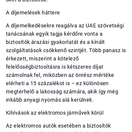
A díjemelések háttere
A díjemelkedésekre reagálva az UAE szövetségi
tanácsának egyik tagja kérdőre vonta a
biztosítók árazási gyakorlatát és a kínált
szolgáltatások csökkenő szintjét. Több panasz is
érkezett, miszerint a kötelező
felelősségbiztosításra is kétszeres díjat
számolnak fel, miközben az önrész mértéke
elérheti a 15 százalékot is – ez különösen
megterhelő a lakosság számára, akik így még
inkább anyagi nyomás alá kerülnek.
Kihívások az elektromos járművek körül
Az elektromos autók esetében a biztosítók