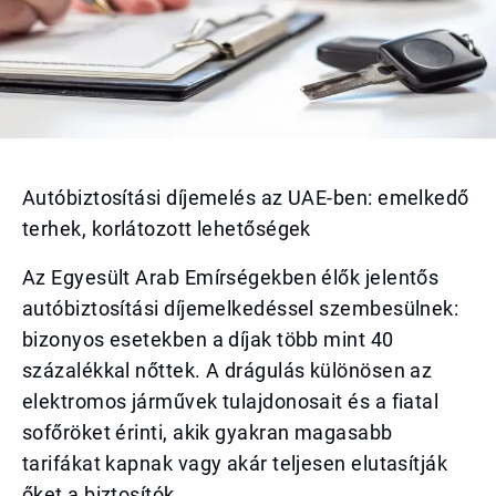
Autóbiztosítási díjemelés az UAE-ben: emelkedő
terhek, korlátozott lehetőségek
Az Egyesült Arab Emírségekben élők jelentős
autóbiztosítási díjemelkedéssel szembesülnek:
bizonyos esetekben a díjak több mint 40
százalékkal nőttek. A drágulás különösen az
elektromos járművek tulajdonosait és a fiatal
sofőröket érinti, akik gyakran magasabb
tarifákat kapnak vagy akár teljesen elutasítják
őket a biztosítók.