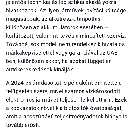
jelentős technikai és logisztikai akadályokra
hivatkoznak. Az ilyen járművek javítási költségei
magasabbak, az alkatrész-utánpótlás –
különösen az akkumulátorok esetében –
korlátozott, valamint kevés a minősített szerviz.
Továbbá, sok modell nem rendelkezik hivatalos
márkaképviselettel vagy garanciával az UAE-
ben, különösen akkor, ha azokat független
autókereskedések kínálják.
A 2024-es áradásokat is példaként említette a
felügyeleti szerv, mivel számos vízkárosodott
elektromos járművet teljesen le kellett írni. Ezek
a kockázatok növelik a biztosítók óvatosságát,
amit a hosszú távú teljesítményadatok hiánya is
tovább erősít.