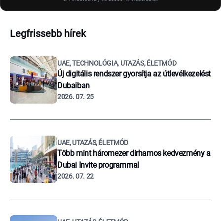
Legfrissebb hírek
UAE, TECHNOLÓGIA, UTAZÁS, ÉLETMÓD
Új digitális rendszer gyorsítja az útlevélkezelést
Dubaiban
2026. 07. 25
UAE, UTAZÁS, ÉLETMÓD
Több mint háromezer dirhamos kedvezmény a
Dubai Invite programmal
2026. 07. 22