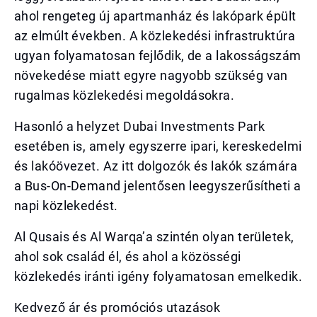
ahol rengeteg új apartmanház és lakópark épült
az elmúlt években. A közlekedési infrastruktúra
ugyan folyamatosan fejlődik, de a lakosságszám
növekedése miatt egyre nagyobb szükség van
rugalmas közlekedési megoldásokra.
Hasonló a helyzet Dubai Investments Park
esetében is, amely egyszerre ipari, kereskedelmi
és lakóövezet. Az itt dolgozók és lakók számára
a Bus-On-Demand jelentősen leegyszerűsítheti a
napi közlekedést.
Al Qusais és Al Warqa’a szintén olyan területek,
ahol sok család él, és ahol a közösségi
közlekedés iránti igény folyamatosan emelkedik.
Kedvező ár és promóciós utazások