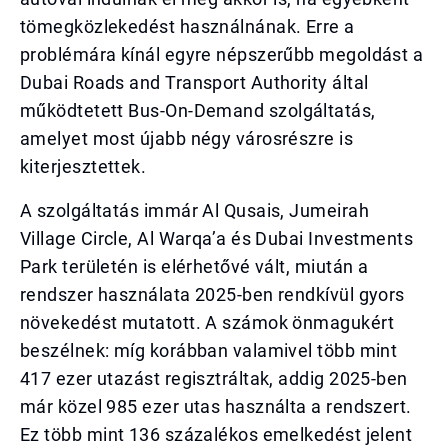
tömegközlekedést használnának. Erre a
problémára kínál egyre népszerűbb megoldást a
Dubai Roads and Transport Authority által
működtetett Bus-On-Demand szolgáltatás,
amelyet most újabb négy városrészre is
kiterjesztettek.
A szolgáltatás immár Al Qusais, Jumeirah
Village Circle, Al Warqa’a és Dubai Investments
Park területén is elérhetővé vált, miután a
rendszer használata 2025-ben rendkívül gyors
növekedést mutatott. A számok önmagukért
beszélnek: míg korábban valamivel több mint
417 ezer utazást regisztráltak, addig 2025-ben
már közel 985 ezer utas használta a rendszert.
Ez több mint 136 százalékos emelkedést jelent