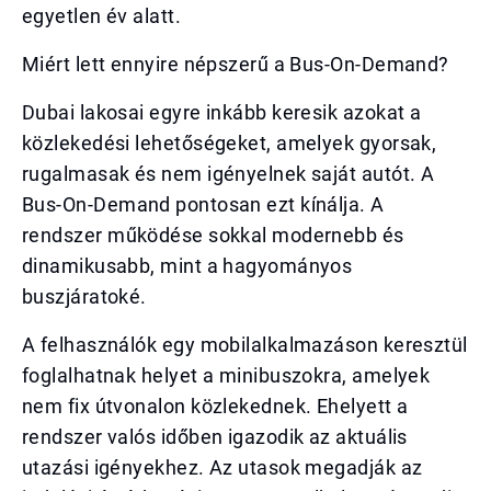
egyetlen év alatt.
Miért lett ennyire népszerű a Bus-On-Demand?
Dubai lakosai egyre inkább keresik azokat a
közlekedési lehetőségeket, amelyek gyorsak,
rugalmasak és nem igényelnek saját autót. A
Bus-On-Demand pontosan ezt kínálja. A
rendszer működése sokkal modernebb és
dinamikusabb, mint a hagyományos
buszjáratoké.
A felhasználók egy mobilalkalmazáson keresztül
foglalhatnak helyet a minibuszokra, amelyek
nem fix útvonalon közlekednek. Ehelyett a
rendszer valós időben igazodik az aktuális
utazási igényekhez. Az utasok megadják az