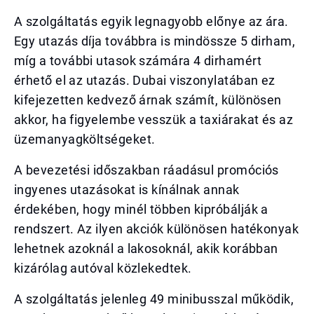
A szolgáltatás egyik legnagyobb előnye az ára.
Egy utazás díja továbbra is mindössze 5 dirham,
míg a további utasok számára 4 dirhamért
érhető el az utazás. Dubai viszonylatában ez
kifejezetten kedvező árnak számít, különösen
akkor, ha figyelembe vesszük a taxiárakat és az
üzemanyagköltségeket.
A bevezetési időszakban ráadásul promóciós
ingyenes utazásokat is kínálnak annak
érdekében, hogy minél többen kipróbálják a
rendszert. Az ilyen akciók különösen hatékonyak
lehetnek azoknál a lakosoknál, akik korábban
kizárólag autóval közlekedtek.
A szolgáltatás jelenleg 49 minibusszal működik,