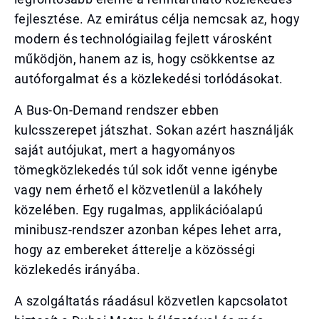
fejlesztése. Az emirátus célja nemcsak az, hogy
modern és technológiailag fejlett városként
működjön, hanem az is, hogy csökkentse az
autóforgalmat és a közlekedési torlódásokat.
A Bus-On-Demand rendszer ebben
kulcsszerepet játszhat. Sokan azért használják
saját autójukat, mert a hagyományos
tömegközlekedés túl sok időt venne igénybe
vagy nem érhető el közvetlenül a lakóhely
közelében. Egy rugalmas, applikációalapú
minibusz-rendszer azonban képes lehet arra,
hogy az embereket átterelje a közösségi
közlekedés irányába.
A szolgáltatás ráadásul közvetlen kapcsolatot