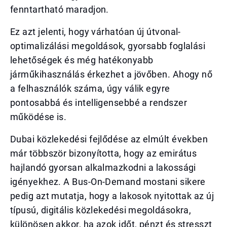
fenntartható maradjon.
Ez azt jelenti, hogy várhatóan új útvonal-
optimalizálási megoldások, gyorsabb foglalási
lehetőségek és még hatékonyabb
járműkihasználás érkezhet a jövőben. Ahogy nő
a felhasználók száma, úgy válik egyre
pontosabbá és intelligensebbé a rendszer
működése is.
Dubai közlekedési fejlődése az elmúlt években
már többször bizonyította, hogy az emirátus
hajlandó gyorsan alkalmazkodni a lakossági
igényekhez. A Bus-On-Demand mostani sikere
pedig azt mutatja, hogy a lakosok nyitottak az új
típusú, digitális közlekedési megoldásokra,
különösen akkor, ha azok időt, pénzt és stresszt