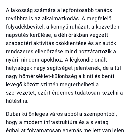
A lakosság számára a legfontosabb tanács
továbbra is az alkalmazkodás. A megfelelő
folyadékbevitel, a könnyű ruházat, a közvetlen
napsütés kerülése, a déli órákban végzett
szabadtéri aktivitás csökkentése és az autók
rendszeres ellenőrzése mind hozzátartozik a
nyári mindennapokhoz. A légkondicionált
helyiségek nagy segítséget jelentenek, de a túl
nagy hőmérséklet-különbség a kinti és benti
levegő között szintén megterhelheti a
szervezetet, ezért érdemes tudatosan kezelni a
hűtést is.
Dubai különleges város abból a szempontból,
hogy a modern infrastruktúra és a sivatagi
éghajlat folyamatosan egymás mellett van jelen.