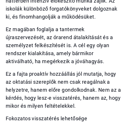
háttérben intenzív előkészítő munka zajlik. Az
iskolák különböző forgatókönyveket dolgoznak
ki, és finomhangolják a működésüket.
Ez magában foglalja a tantermek
újraszervezését, az órarend átalakítását és a
személyzet felkészítését is. A cél egy olyan
rendszer kialakítása, amely bármikor
aktiválható, ha megérkezik a jóváhagyás.
Ez a fajta proaktív hozzáállás jól mutatja, hogy
az oktatási szereplők nem csak reagálnak a
helyzetre, hanem előre gondolkodnak. Nem az a
kérdés, hogy lesz-e visszatérés, hanem az, hogy
mikor és milyen feltételekkel.
Fokozatos visszatérés lehetősége