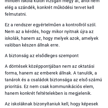
minden iskola külön vizsgán megy át, ahol nem
elég a szándék, konkrét működési tervet kell
felmutatni.
Ez a rendszer egyértelműen a kontrollról szól.
Nem az a kérdés, hogy mikor nyitnak újra az
iskolák, hanem az, hogy melyek azok, amelyek
valóban készen állnak erre.
A biztonság az elsődleges szempont
A döntések középpontjában nem az oktatási
forma, hanem az emberek állnak. A tanulók, a
tanárok és a családok biztonsága az első számú
prioritás. Ez nem csak kommunikációs elem,
hanem konkrét feltételekben is megjelenik.
Az iskoláknak bizonyítaniuk kell, hogy képesek