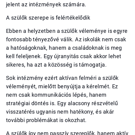
jelent az intézmények számára.
A szülők szerepe is felértékelődik
Ebben a helyzetben a szülők véleménye is egyre
fontosabb tényezővé válik. Az iskolák nem csak
a hatóságoknak, hanem a családoknak is meg
kell feleljenek. Egy újranyitás csak akkor lehet
sikeres, ha azt a közösség is támogatja.
Sok intézmény ezért aktívan felméri a szülők
véleményét, mielőtt benyújtja a kérelmét. Ez
nem csak kommunikációs lépés, hanem
stratégiai döntés is. Egy alacsony részvételű
visszatérés ugyanis nem hatékony, és akár
további problémákat is okozhat.
A szülők így nem passzív szereplők, hanem aktív