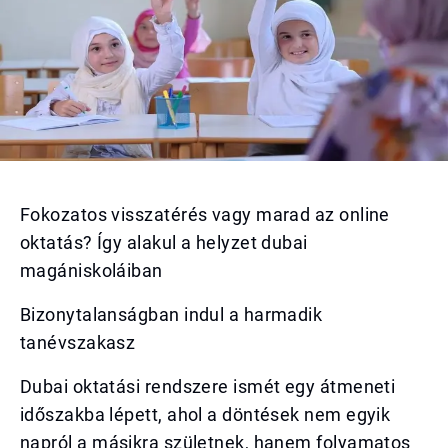
Fokozatos visszatérés vagy marad az online
oktatás? Így alakul a helyzet dubai
magániskoláiban
Bizonytalanságban indul a harmadik
tanévszakasz
Dubai oktatási rendszere ismét egy átmeneti
időszakba lépett, ahol a döntések nem egyik
napról a másikra születnek, hanem folyamatos