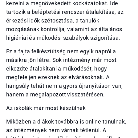
kezelni a megnövekedett kockázatokat. Ide
tartozik a beléptetési rendszer átalakítása, az
érkezési idők szétosztása, a tanulók
mozgásának kontrollja, valamint az általános
higiéniai és működési szabályok szigorítása.
Ez a fajta felkészültség nem egyik napról a
másikra jön létre. Sok intézmény már most
elkezdte átalakítani a működését, hogy
megfeleljen ezeknek az elvárásoknak. A
hangsúly tehát nem a gyors újranyitáson van,
hanem a megalapozott visszatérésen.
Az iskolák már most készülnek
Miközben a diákok továbbra is online tanulnak,
az intézmények nem várnak tétlenül. A