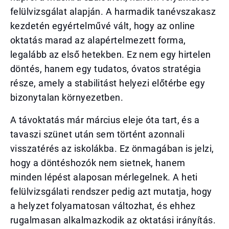
felülvizsgálat alapján. A harmadik tanévszakasz
kezdetén egyértelművé vált, hogy az online
oktatás marad az alapértelmezett forma,
legalább az első hetekben. Ez nem egy hirtelen
döntés, hanem egy tudatos, óvatos stratégia
része, amely a stabilitást helyezi előtérbe egy
bizonytalan környezetben.
A távoktatás már március eleje óta tart, és a
tavaszi szünet után sem történt azonnali
visszatérés az iskolákba. Ez önmagában is jelzi,
hogy a döntéshozók nem sietnek, hanem
minden lépést alaposan mérlegelnek. A heti
felülvizsgálati rendszer pedig azt mutatja, hogy
a helyzet folyamatosan változhat, és ehhez
rugalmasan alkalmazkodik az oktatási irányítás.