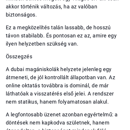
akkor történik változás, ha az valóban
biztonságos.
Ez a megközelítés talán lassabb, de hosszú
távon stabilabb. És pontosan ez az, amire egy
ilyen helyzetben szükség van.
Összegzés
A dubai magániskolák helyzete jelenleg egy
átmeneti, de jól kontrollált állapotban van. Az
online oktatás továbbra is dominál, de már
láthatóak a visszatérés első jelei. A rendszer
nem statikus, hanem folyamatosan alakul.
A legfontosabb üzenet azonban egyértelmű: a
döntések nem kapkodva születnek, hanem