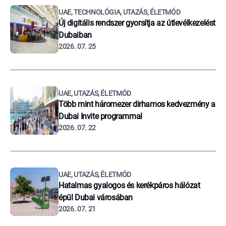
UAE, TECHNOLÓGIA, UTAZÁS, ÉLETMÓD
Új digitális rendszer gyorsítja az útlevélkezelést
Dubaiban
2026. 07. 25
UAE, UTAZÁS, ÉLETMÓD
Több mint háromezer dirhamos kedvezmény a
Dubai Invite programmal
2026. 07. 22
UAE, UTAZÁS, ÉLETMÓD
Hatalmas gyalogos és kerékpáros hálózat
épül Dubai városában
2026. 07. 21