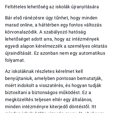
Feltételes lehetőség az iskolák újranyitására
Bár első ránézésre úgy tűnhet, hogy minden
marad online, a háttérben egy fontos változás
körvonalazódik. A szabályozó hatóság
lehetőséget adott arra, hogy az intézmények
egyedi alapon kérelmezzék a személyes oktatás
újraindítását. Ez azonban nem egy automatikus
folyamat.
Az iskoláknak részletes kérelmet kell
benyújtaniuk, amelyben pontosan bemutatják,
miért indokolt a visszatérés, és hogyan tudják
biztosítani a biztonságos működést. Ez a
megközelítés teljesen eltér egy általános,
minden intézményre kiterjedő döntéstől. Itt