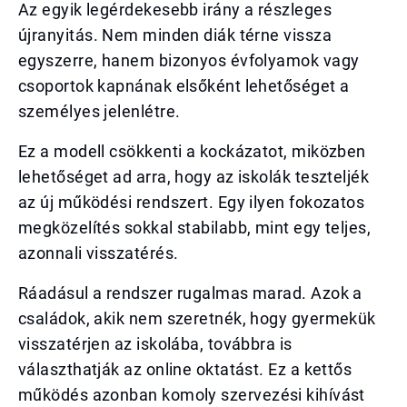
Az egyik legérdekesebb irány a részleges
újranyitás. Nem minden diák térne vissza
egyszerre, hanem bizonyos évfolyamok vagy
csoportok kapnának elsőként lehetőséget a
személyes jelenlétre.
Ez a modell csökkenti a kockázatot, miközben
lehetőséget ad arra, hogy az iskolák teszteljék
az új működési rendszert. Egy ilyen fokozatos
megközelítés sokkal stabilabb, mint egy teljes,
azonnali visszatérés.
Ráadásul a rendszer rugalmas marad. Azok a
családok, akik nem szeretnék, hogy gyermekük
visszatérjen az iskolába, továbbra is
választhatják az online oktatást. Ez a kettős
működés azonban komoly szervezési kihívást