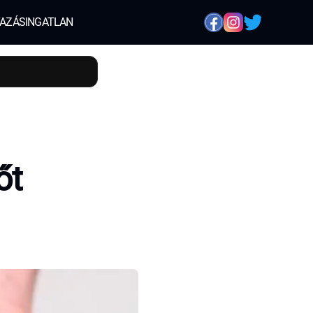
AZÁS
INGATLAN
őt