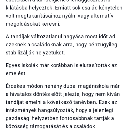
kilátásba helyeztek. Emiatt sok család kénytelen
volt megtakarításaihoz nyúlni vagy alternatív
megoldásokat keresni.
A tandíjak változatlanul hagyása most időt ad
ezeknek a családoknak arra, hogy pénzügyileg
stabilizálják helyzetüket.
Egyes iskolák már korábban is elutasították az
emelést
Érdekes módon néhány dubai magániskola már
a hivatalos döntés előtt jelezte, hogy nem kíván
tandíjat emelni a következő tanévben. Ezek az
intézmények hangsúlyozták, hogy a jelenlegi
gazdasági helyzetben fontosabbnak tartják a
közösség támogatását és a családok