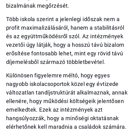
bizalmának megőrzését.
Több iskola szerint a jelenlegi időszak nem a
profit maximalizálásáról, hanem a stabilitásról
és az együttműködésről szól. Az intézmények
vezetői úgy látják, hogy a hosszú távú bizalom
erősítése fontosabb lehet, mint egy rövid távú
díjemelésből származó többletbevétel.
Különösen figyelemre méltó, hogy egyes
nagyobb iskolacsoportok közel egy évtizede
változatlan tandíjstruktúrát alkalmaznak, annak
ellenére, hogy működési költségeik jelentősen
emelkedtek. Ezek az intézmények azt
hangsúlyozzák, hogy a minőségi oktatásnak
elérhetőnek kell maradnia a családok számára.