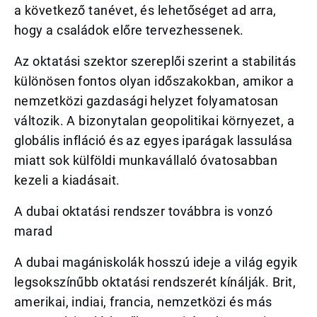
a következő tanévet, és lehetőséget ad arra,
hogy a családok előre tervezhessenek.
Az oktatási szektor szereplői szerint a stabilitás
különösen fontos olyan időszakokban, amikor a
nemzetközi gazdasági helyzet folyamatosan
változik. A bizonytalan geopolitikai környezet, a
globális infláció és az egyes iparágak lassulása
miatt sok külföldi munkavállaló óvatosabban
kezeli a kiadásait.
A dubai oktatási rendszer továbbra is vonzó
marad
A dubai magániskolák hosszú ideje a világ egyik
legsokszínűbb oktatási rendszerét kínálják. Brit,
amerikai, indiai, francia, nemzetközi és más