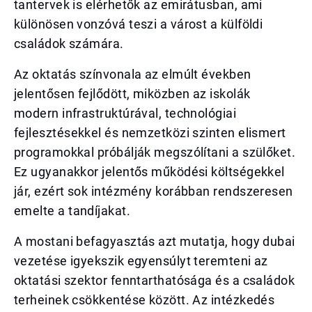
tantervek is elérhetők az emirátusban, ami
különösen vonzóvá teszi a várost a külföldi
családok számára.
Az oktatás színvonala az elmúlt években
jelentősen fejlődött, miközben az iskolák
modern infrastruktúrával, technológiai
fejlesztésekkel és nemzetközi szinten elismert
programokkal próbálják megszólítani a szülőket.
Ez ugyanakkor jelentős működési költségekkel
jár, ezért sok intézmény korábban rendszeresen
emelte a tandíjakat.
A mostani befagyasztás azt mutatja, hogy dubai
vezetése igyekszik egyensúlyt teremteni az
oktatási szektor fenntarthatósága és a családok
terheinek csökkentése között. Az intézkedés