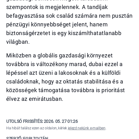
szempontok is megjelennek. A tandíjak
befagyasztása sok család számára nem pusztán
pénzügyi könnyebbséget jelent, hanem
biztonságérzetet is egy kiszámíthatatlanabb
világban.
Miközben a globális gazdasági környezet
továbbra is változékony marad, dubai ezzel a
lépéssel azt üzeni a lakosoknak és a külföldi
családoknak, hogy az oktatás stabilitása és a
közösségek támogatása továbbra is prioritást
élvez az emirátusban.
UTOLSÓ FRISSÍTÉS:
2026. 05. 27 01:26
Ha hibát találsz ezen az oldalon, kérlek
jelezd nekünk e-mailben
.
SZERZŐ: EGRI ZOLTÁN