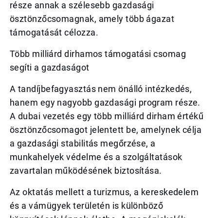
része annak a szélesebb gazdasági
ösztönzőcsomagnak, amely több ágazat
támogatását célozza.
Több milliárd dirhamos támogatási csomag
segíti a gazdaságot
A tandíjbefagyasztás nem önálló intézkedés,
hanem egy nagyobb gazdasági program része.
A dubai vezetés egy több milliárd dirham értékű
ösztönzőcsomagot jelentett be, amelynek célja
a gazdasági stabilitás megőrzése, a
munkahelyek védelme és a szolgáltatások
zavartalan működésének biztosítása.
Az oktatás mellett a turizmus, a kereskedelem
és a vámügyek területén is különböző