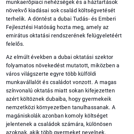
munkaerőpiaci nehézségek és a háztartások
növekvő kiadásai sok család költségvetését
terhelik. A döntést a dubai Tudás- és Emberi
Fejlesztési Hatóság hozta meg, amely az
emirátus oktatási rendszerének felügyeletéért
felelős.
Az elmúlt években a dubai oktatási szektor
folyamatos növekedést mutatott, miközben a
város világszerte egyre több külföldi
munkavállalót és családot vonzott. A magas
színvonalú oktatás miatt sokan kifejezetten
azért költöznek dubaiba, hogy gyermekeik
nemzetközi környezetben tanulhassanak. A
magániskolák azonban komoly költséget
jelentenek a családok számára, különösen
azoknak, akik több gyermeket nevelnek.