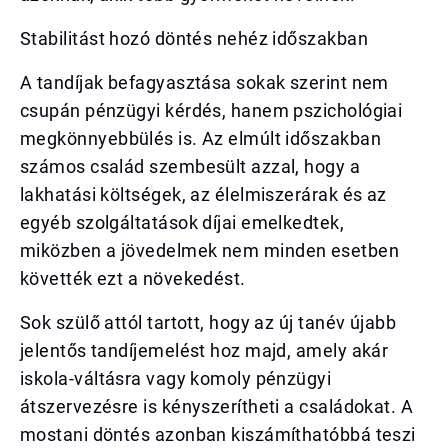
Stabilitást hozó döntés nehéz időszakban
A tandíjak befagyasztása sokak szerint nem
csupán pénzügyi kérdés, hanem pszichológiai
megkönnyebbülés is. Az elmúlt időszakban
számos család szembesült azzal, hogy a
lakhatási költségek, az élelmiszerárak és az
egyéb szolgáltatások díjai emelkedtek,
miközben a jövedelmek nem minden esetben
követték ezt a növekedést.
Sok szülő attól tartott, hogy az új tanév újabb
jelentős tandíjemelést hoz majd, amely akár
iskola-váltásra vagy komoly pénzügyi
átszervezésre is kényszerítheti a családokat. A
mostani döntés azonban kiszámíthatóbbá teszi