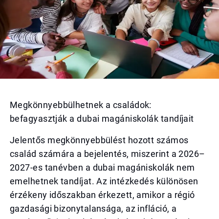
Megkönnyebbülhetnek a családok:
befagyasztják a dubai magániskolák tandíjait
Jelentős megkönnyebbülést hozott számos
család számára a bejelentés, miszerint a 2026–
2027-es tanévben a dubai magániskolák nem
emelhetnek tandíjat. Az intézkedés különösen
érzékeny időszakban érkezett, amikor a régió
gazdasági bizonytalansága, az infláció, a