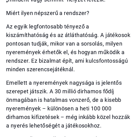
Miért ilyen népszerű a rendszer?
Az egyik legfontosabb tényező a
kiszámíthatóság és az átláthatóság. A játékosok
pontosan tudják, mikor van a sorsolás, milyen
nyeremények érhetők el, és hogyan működik a
rendszer. Ez bizalmat épít, ami kulcsfontosságú
minden szerencsejátéknál.
Emellett a nyeremények nagysága is jelentős
szerepet játszik. A 30 millió dirhamos fődíj
önmagában is hatalmas vonzerő, de a kisebb
nyeremények – különösen a heti 100 000
dirhamos kifizetések – még inkább közel hozzák
a nyerés lehetőségét a játékosokhoz.