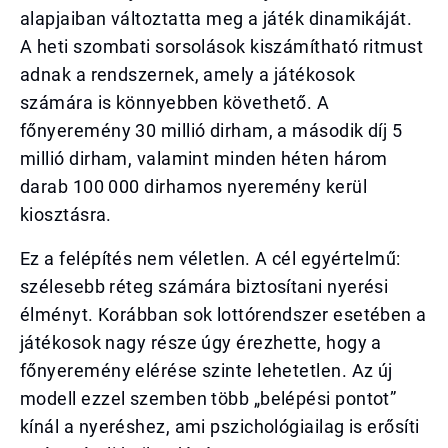
alapjaiban változtatta meg a játék dinamikáját.
A heti szombati sorsolások kiszámítható ritmust
adnak a rendszernek, amely a játékosok
számára is könnyebben követhető. A
főnyeremény 30 millió dirham, a második díj 5
millió dirham, valamint minden héten három
darab 100 000 dirhamos nyeremény kerül
kiosztásra.
Ez a felépítés nem véletlen. A cél egyértelmű:
szélesebb réteg számára biztosítani nyerési
élményt. Korábban sok lottórendszer esetében a
játékosok nagy része úgy érezhette, hogy a
főnyeremény elérése szinte lehetetlen. Az új
modell ezzel szemben több „belépési pontot”
kínál a nyeréshez, ami pszichológiailag is erősíti