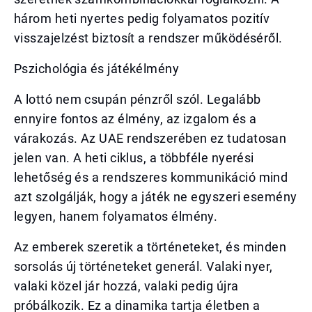
három heti nyertes pedig folyamatos pozitív
visszajelzést biztosít a rendszer működéséről.
Pszichológia és játékélmény
A lottó nem csupán pénzről szól. Legalább
ennyire fontos az élmény, az izgalom és a
várakozás. Az UAE rendszerében ez tudatosan
jelen van. A heti ciklus, a többféle nyerési
lehetőség és a rendszeres kommunikáció mind
azt szolgálják, hogy a játék ne egyszeri esemény
legyen, hanem folyamatos élmény.
Az emberek szeretik a történeteket, és minden
sorsolás új történeteket generál. Valaki nyer,
valaki közel jár hozzá, valaki pedig újra
próbálkozik. Ez a dinamika tartja életben a