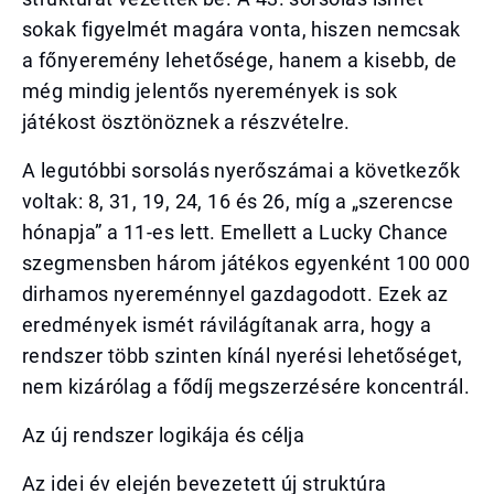
sokak figyelmét magára vonta, hiszen nemcsak
a főnyeremény lehetősége, hanem a kisebb, de
még mindig jelentős nyeremények is sok
játékost ösztönöznek a részvételre.
A legutóbbi sorsolás nyerőszámai a következők
voltak: 8, 31, 19, 24, 16 és 26, míg a „szerencse
hónapja” a 11-es lett. Emellett a Lucky Chance
szegmensben három játékos egyenként 100 000
dirhamos nyereménnyel gazdagodott. Ezek az
eredmények ismét rávilágítanak arra, hogy a
rendszer több szinten kínál nyerési lehetőséget,
nem kizárólag a fődíj megszerzésére koncentrál.
Az új rendszer logikája és célja
Az idei év elején bevezetett új struktúra