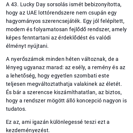
A 43. Lucky Day sorsolás ismét bebizonyította,
hogy az UAE lottórendszere nem csupán egy
hagyományos szerencsejáték. Egy jól felépített,
modern és folyamatosan fejlődő rendszer, amely
képes fenntartani az érdeklődést és valódi
élményt nyújtani.
A nyerőszámok minden héten változnak, de a
lényeg ugyanaz marad: az esély, a remény és az
a lehetőség, hogy egyetlen szombati este
teljesen megváltoztathatja valakinek az életét.
És bár a szerencse kiszámíthatatlan, az biztos,
hogy a rendszer mögött álló koncepció nagyon is
tudatos.
Ez az, ami igazán különlegessé teszi ezt a
kezdeményezést.