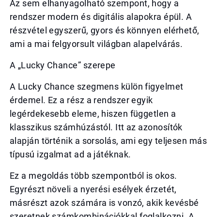
Az sem elhanyagolható szempont, hogy a
rendszer modern és digitális alapokra épül. A
részvétel egyszerű, gyors és könnyen elérhető,
ami a mai felgyorsult világban alapelvárás.
A „Lucky Chance” szerepe
A Lucky Chance szegmens külön figyelmet
érdemel. Ez a rész a rendszer egyik
legérdekesebb eleme, hiszen független a
klasszikus számhúzástól. Itt az azonosítók
alapján történik a sorsolás, ami egy teljesen más
típusú izgalmat ad a játéknak.
Ez a megoldás több szempontból is okos.
Egyrészt növeli a nyerési esélyek érzetét,
másrészt azok számára is vonzó, akik kevésbé
szeretnek számkombinációkkal foglalkozni. A