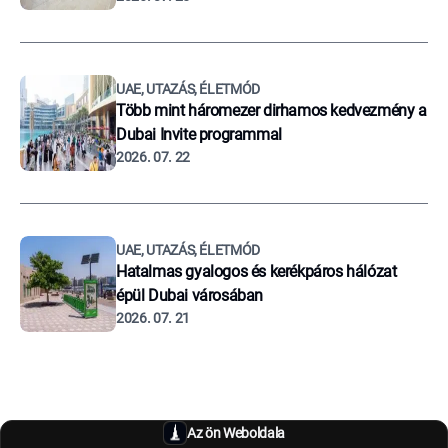
UAE, UTAZÁS, ÉLETMÓD
Több mint háromezer dirhamos kedvezmény a
Dubai Invite programmal
2026. 07. 22
UAE, UTAZÁS, ÉLETMÓD
Hatalmas gyalogos és kerékpáros hálózat
épül Dubai városában
2026. 07. 21
Az ön Weboldala