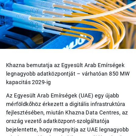
Khazna bemutatja az Egyesült Arab Emírségek
legnagyobb adatközpontját – várhatóan 850 MW
kapacitás 2029-ig
Az Egyesült Arab Emírségek (UAE) egy újabb
mérföldkőhöz érkezett a digitális infrastruktúra
fejlesztésében, miután Khazna Data Centres, az
ország vezető adatközpont-szolgáltatója
bejelentette, hogy megnyitja az UAE legnagyobb