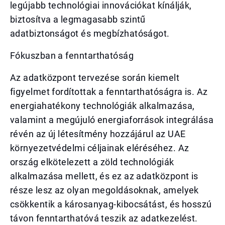
legújabb technológiai innovációkat kínálják,
biztosítva a legmagasabb szintű
adatbiztonságot és megbízhatóságot.
Fókuszban a fenntarthatóság
Az adatközpont tervezése során kiemelt
figyelmet fordítottak a fenntarthatóságra is. Az
energiahatékony technológiák alkalmazása,
valamint a megújuló energiaforrások integrálása
révén az új létesítmény hozzájárul az UAE
környezetvédelmi céljainak eléréséhez. Az
ország elkötelezett a zöld technológiák
alkalmazása mellett, és ez az adatközpont is
része lesz az olyan megoldásoknak, amelyek
csökkentik a károsanyag-kibocsátást, és hosszú
távon fenntarthatóvá teszik az adatkezelést.