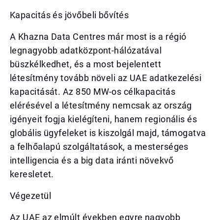
Kapacitás és jövőbeli bővítés
A Khazna Data Centres már most is a régió
legnagyobb adatközpont-hálózatával
büszkélkedhet, és a most bejelentett
létesítmény tovább növeli az UAE adatkezelési
kapacitását. Az 850 MW-os célkapacitás
elérésével a létesítmény nemcsak az ország
igényeit fogja kielégíteni, hanem regionális és
globális ügyfeleket is kiszolgál majd, támogatva
a felhőalapú szolgáltatások, a mesterséges
intelligencia és a big data iránti növekvő
keresletet.
Végezetül
Az UAE az elmúlt években egyre nagyobb