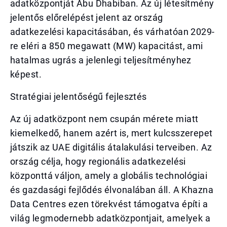
adatközpontját Abu Dhabiban. Az új létesítmény
jelentős előrelépést jelent az ország
adatkezelési kapacitásában, és várhatóan 2029-
re eléri a 850 megawatt (MW) kapacitást, ami
hatalmas ugrás a jelenlegi teljesítményhez
képest.
Stratégiai jelentőségű fejlesztés
Az új adatközpont nem csupán mérete miatt
kiemelkedő, hanem azért is, mert kulcsszerepet
játszik az UAE digitális átalakulási terveiben. Az
ország célja, hogy regionális adatkezelési
központtá váljon, amely a globális technológiai
és gazdasági fejlődés élvonalában áll. A Khazna
Data Centres ezen törekvést támogatva építi a
világ legmodernebb adatközpontjait, amelyek a