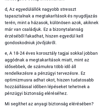
d, Az egyedülállók nagyobb stresszt
tapasztalnak a megtakarítások és nyugdíjazás
terén, mint a házasok, különösen azok, akiknek
már van családjuk. Ez a bizonytalanság
érzéséből fakadhat, hiszen egyedül kell
gondoskodniuk jövőjükről.
e, A 18-24 éves korosztály tagjai sokkal jobban
aggódnak a megtakarítások miatt, mint az
idősebbek, de számukra több idő áll
rendelkezésre a pénzügyi tervezésre. Ez
optimizmusra adhat okot, hiszen tudatosabb
hozzáállással időben lépéseket tehetnek a
pénzügyi biztonság eléréséhez.
Mi segíthet az anyagi biztonság elérésében?