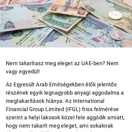
Nem takarítasz meg eleget az UAE-ben? Nem
vagy egyedül!
Az Egyesült Arab Emírségekben élők jelentős
részének egyik legnagyobb anyagi aggodalma a
megtakarítások hiánya. Az International
Financial Group Limited (IFGL) friss felmérése
szerint a helyi lakosok közel fele aggódik amiatt,
hogy nem takarít meg eleget, ami sokaknak