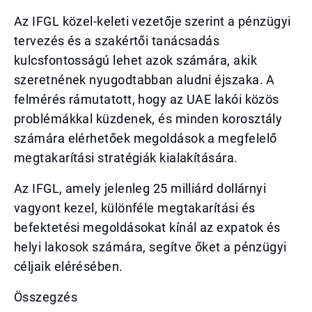
Az IFGL közel-keleti vezetője szerint a pénzügyi
tervezés és a szakértői tanácsadás
kulcsfontosságú lehet azok számára, akik
szeretnének nyugodtabban aludni éjszaka. A
felmérés rámutatott, hogy az UAE lakói közös
problémákkal küzdenek, és minden korosztály
számára elérhetőek megoldások a megfelelő
megtakarítási stratégiák kialakítására.
Az IFGL, amely jelenleg 25 milliárd dollárnyi
vagyont kezel, különféle megtakarítási és
befektetési megoldásokat kínál az expatok és
helyi lakosok számára, segítve őket a pénzügyi
céljaik elérésében.
Összegzés