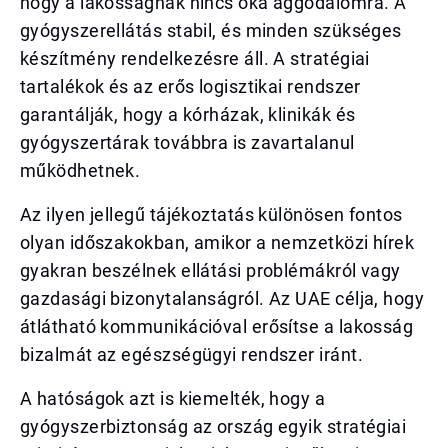
hogy a lakosságnak nincs oka aggodalomra. A
gyógyszerellátás stabil, és minden szükséges
készítmény rendelkezésre áll. A stratégiai
tartalékok és az erős logisztikai rendszer
garantálják, hogy a kórházak, klinikák és
gyógyszertárak továbbra is zavartalanul
működhetnek.
Az ilyen jellegű tájékoztatás különösen fontos
olyan időszakokban, amikor a nemzetközi hírek
gyakran beszélnek ellátási problémákról vagy
gazdasági bizonytalanságról. Az UAE célja, hogy
átlátható kommunikációval erősítse a lakosság
bizalmát az egészségügyi rendszer iránt.
A hatóságok azt is kiemelték, hogy a
gyógyszerbiztonság az ország egyik stratégiai