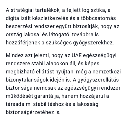
A stratégiai tartalékok, a fejlett logisztika, a
digitalizált készletkezelés és a többcsatornás
beszerzési rendszer együtt biztosítják, hogy az
ország lakosai és látogatói továbbra is
hozzáférjenek a szükséges gyógyszerekhez.
Mindez azt jelenti, hogy az UAE egészségügyi
rendszere stabil alapokon áll, és képes
megbízható ellátást nyújtani még a nemzetközi
bizonytalanságok idején is. A gyógyszerellátás
biztonsága nemcsak az egészségügyi rendszer
működését garantálja, hanem hozzájárul a
társadalmi stabilitáshoz és a lakosság
biztonságérzetéhez is.