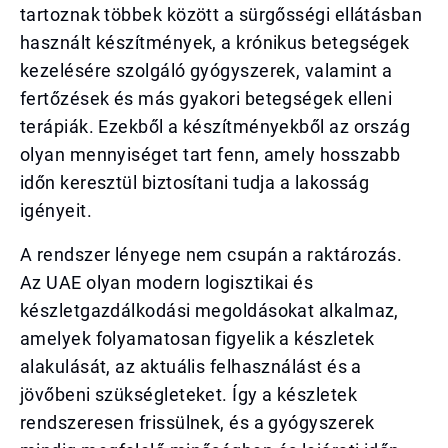
tartoznak többek között a sürgősségi ellátásban
használt készítmények, a krónikus betegségek
kezelésére szolgáló gyógyszerek, valamint a
fertőzések és más gyakori betegségek elleni
terápiák. Ezekből a készítményekből az ország
olyan mennyiséget tart fenn, amely hosszabb
időn keresztül biztosítani tudja a lakosság
igényeit.
A rendszer lényege nem csupán a raktározás.
Az UAE olyan modern logisztikai és
készletgazdálkodási megoldásokat alkalmaz,
amelyek folyamatosan figyelik a készletek
alakulását, az aktuális felhasználást és a
jövőbeni szükségleteket. Így a készletek
rendszeresen frissülnek, és a gyógyszerek