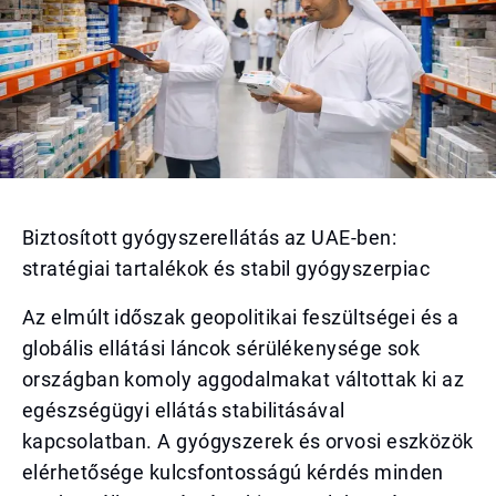
Biztosított gyógyszerellátás az UAE-ben:
stratégiai tartalékok és stabil gyógyszerpiac
Az elmúlt időszak geopolitikai feszültségei és a
globális ellátási láncok sérülékenysége sok
országban komoly aggodalmakat váltottak ki az
egészségügyi ellátás stabilitásával
kapcsolatban. A gyógyszerek és orvosi eszközök
elérhetősége kulcsfontosságú kérdés minden