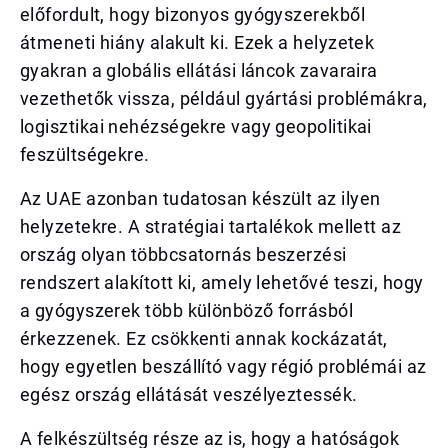
előfordult, hogy bizonyos gyógyszerekből
átmeneti hiány alakult ki. Ezek a helyzetek
gyakran a globális ellátási láncok zavaraira
vezethetők vissza, például gyártási problémákra,
logisztikai nehézségekre vagy geopolitikai
feszültségekre.
Az UAE azonban tudatosan készült az ilyen
helyzetekre. A stratégiai tartalékok mellett az
ország olyan többcsatornás beszerzési
rendszert alakított ki, amely lehetővé teszi, hogy
a gyógyszerek több különböző forrásból
érkezzenek. Ez csökkenti annak kockázatát,
hogy egyetlen beszállító vagy régió problémái az
egész ország ellátását veszélyeztessék.
A felkészültség része az is, hogy a hatóságok