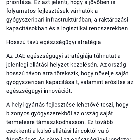
prioritása. Ez azt jelenti, hogy a jövőben is
folyamatos fejlesztések várhatók a
gyógyszeripari infrastruktúrában, a raktározási
kapacitásokban és a logisztikai rendszerekben.
Hosszú távú egészségügyi stratégia
Az UAE egészségügyi stratégiája túlmutat a
jelenlegi ellátási helyzet kezelésén. Az ország
hosszú távon arra törekszik, hogy növelje saját
gyógyszeripari kapacitásait, valamint erősítse az
egészségügyi innovációt.
A helyi gyártás fejlesztése lehetővé teszi, hogy
bizonyos gyógyszerekből az ország saját
termelésre támaszkodhasson. Ez tovább
csökkenti a külső ellátási láncoktól való
függőséget, és növeli az egészségügyi rendszer