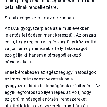
mindig megfelelő minőségben és lejárati időn
belül állnak rendelkezésre.
Stabil gyógyszerpiac az országban
Az UAE gyógyszerpiaca az elmúlt években
jelentős fejlődésen ment keresztül. Az ország
célja, hogy regionális egészségügyi központtá
váljon, amely nemcsak a helyi lakosságot
szolgálja ki, hanem a térségből érkező
pácienseket is.
Ennek érdekében az egészségügyi hatóságok
számos intézkedést vezettek be a
gyógyszerellátás biztonságának erősítésére. Az
egyik legfontosabb ilyen lépés az volt, hogy
szigorú minőségellenőrzési rendszereket
alakítottak ki a gyógyszerek importjára és