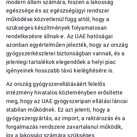
modern állam számára, hiszen a lakosság
egészsége és az egészségügyi rendszer
működése közvetlenül függ attól, hogy a
szükséges készítmények folyamatosan
rendelkezésre állnak-e. Az UAE hatóságai
azonban egyértelműen jelezték, hogy az ország
gyógyszerkészletei biztonságban vannak, és a
jelenlegi tartalékok elegendőek a helyi piac
igényeinek hosszabb távú kielégítésére is.
Az ország gyógyszerellátásáért felelős
intézmény hivatalos közleményben erősítette
meg, hogy az UAE gyógyszeripari ellátási láncai
stabilan működnek. Ez azt jelenti, hogy a
gyógyszergyártás, az import, a raktározás és a
forgalmazás rendszere zavartalanul működik,
így a lakosság számára szükséges