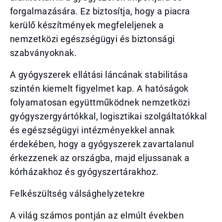
forgalmazására. Ez biztosítja, hogy a piacra
kerülő készítmények megfeleljenek a
nemzetközi egészségügyi és biztonsági
szabványoknak.
A gyógyszerek ellátási láncának stabilitása
szintén kiemelt figyelmet kap. A hatóságok
folyamatosan együttműködnek nemzetközi
gyógyszergyártókkal, logisztikai szolgáltatókkal
és egészségügyi intézményekkel annak
érdekében, hogy a gyógyszerek zavartalanul
érkezzenek az országba, majd eljussanak a
kórházakhoz és gyógyszertárakhoz.
Felkészültség válsághelyzetekre
A világ számos pontján az elmúlt években