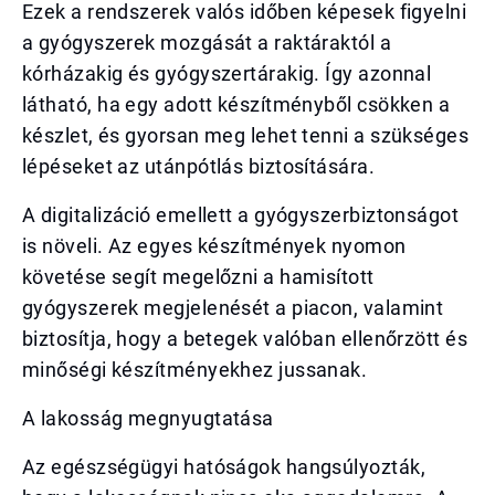
Ezek a rendszerek valós időben képesek figyelni
a gyógyszerek mozgását a raktáraktól a
kórházakig és gyógyszertárakig. Így azonnal
látható, ha egy adott készítményből csökken a
készlet, és gyorsan meg lehet tenni a szükséges
lépéseket az utánpótlás biztosítására.
A digitalizáció emellett a gyógyszerbiztonságot
is növeli. Az egyes készítmények nyomon
követése segít megelőzni a hamisított
gyógyszerek megjelenését a piacon, valamint
biztosítja, hogy a betegek valóban ellenőrzött és
minőségi készítményekhez jussanak.
A lakosság megnyugtatása
Az egészségügyi hatóságok hangsúlyozták,