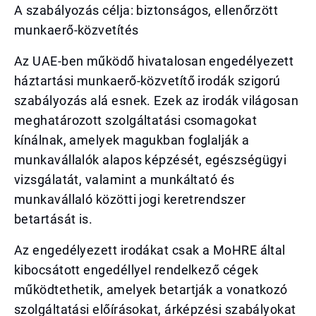
A szabályozás célja: biztonságos, ellenőrzött
munkaerő-közvetítés
Az UAE-ben működő hivatalosan engedélyezett
háztartási munkaerő-közvetítő irodák szigorú
szabályozás alá esnek. Ezek az irodák világosan
meghatározott szolgáltatási csomagokat
kínálnak, amelyek magukban foglalják a
munkavállalók alapos képzését, egészségügyi
vizsgálatát, valamint a munkáltató és
munkavállaló közötti jogi keretrendszer
betartását is.
Az engedélyezett irodákat csak a MoHRE által
kibocsátott engedéllyel rendelkező cégek
működtethetik, amelyek betartják a vonatkozó
szolgáltatási előírásokat, árképzési szabályokat