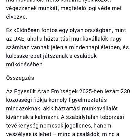
végezzenek munkát, megfelelő jogi védelmet
élvezve.
Ez különösen fontos egy olyan országban, mint
az UAE, ahol a háztartási munkavállalók nagy
számban vannak jelen a mindennapi életben, és
kulcsszerepet játszanak a családok
működésében.
Összegzés
Az Egyesült Arab Emírségek 2025-ben lezárt 230
közösségi fiókja komoly figyelmeztetés
mindazoknak, akik háztartási munkavállalót
kívánnak alkalmazni. A szabálytalan toborzási
tevékenység nemcsak jogellenes, hanem
veszélyes is lehet – mind a családok, mind a