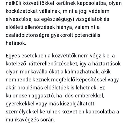
nélküli közvetítőkkel kerülnek kapcsolatba, olyan
kockázatokat vállalnak, mint a jogi védelem
elvesztése, az egészségügyi vizsgálatok és
előéleti ellenőrzések hiánya, valamint a
családbiztonságra gyakorolt potenciális
hatások.
Egyes esetekben a közvetítők nem végzik el a
kötelező háttérellenőrzéseket, így a háztartások
olyan munkavállalókat alkalmazhatnak, akik
nem rendelkeznek megfelelő képesítéssel vagy
akár problémás előéletűek is lehetnek. Ez
különösen aggasztó, ha idős emberekkel,
gyerekekkel vagy más kiszolgáltatott
személyekkel kerülnek közvetlen kapcsolatba a
munkavégzés során.