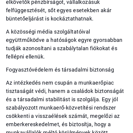
elkövetők pénzbírságot, vállalkozásuk
felfüggesztését, sőt egyes esetekben akár
büntetőeljárást is kockáztathatnak.
A közösségi média szolgáltatóival
együttműködve a hatóságok egyre gyorsabban
tudják azonosítani a szabálytalan fiókokat és
fellépni ellenük.
Fogyasztóvédelem és társadalmi biztonság
Az intézkedés nem csupán a munkaerőpiac
tisztaságát védi, hanem a családok biztonságát
és a társadalmi stabilitást is szolgálja. Egy jól
szabályozott munkaerő-közvetítési rendszer
csökkenti a visszaélések számát, megelőzi az
emberkereskedelmet, és biztosítja, hogy a
munkavállalók méltó körülmények között