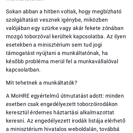
Sokan abban a hitben voltak, hogy megbízható
szolgáltatást vesznek igénybe, miközben
valójában egy szürke vagy akár fekete zónában
mozgó toborzóval kerültek kapcsolatba. Az ilyen
esetekben a minisztérium sem tud jogi
támogatást nyújtani a munkáltatónak, ha
később probléma merül fel a munkavállalóval
kapcsolatban.
Mit tehetnek a munkáltatók?
A MoHRE egyértelmű útmutatást adott: minden
esetben csak engedélyezett toborzóirodákon
keresztül érdemes háztartási alkalmazottat
keresni. Az engedélyezett irodák listája elérhető
a minisztérium hivatalos weboldalán, továbbá