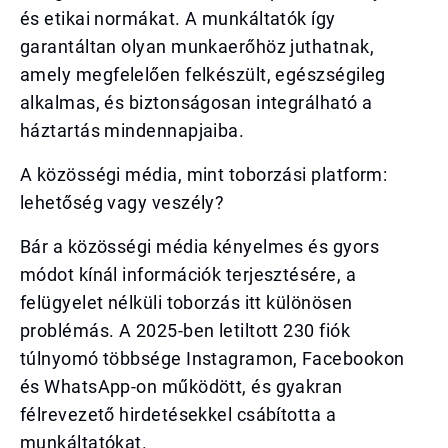
és etikai normákat. A munkáltatók így
garantáltan olyan munkaerőhöz juthatnak,
amely megfelelően felkészült, egészségileg
alkalmas, és biztonságosan integrálható a
háztartás mindennapjaiba.
A közösségi média, mint toborzási platform:
lehetőség vagy veszély?
Bár a közösségi média kényelmes és gyors
módot kínál információk terjesztésére, a
felügyelet nélküli toborzás itt különösen
problémás. A 2025-ben letiltott 230 fiók
túlnyomó többsége Instagramon, Facebookon
és WhatsApp-on működött, és gyakran
félrevezető hirdetésekkel csábította a
munkáltatókat.