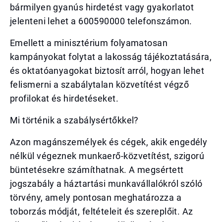
bármilyen gyanús hirdetést vagy gyakorlatot
jelenteni lehet a 600590000 telefonszámon.
Emellett a minisztérium folyamatosan
kampányokat folytat a lakosság tájékoztatására,
és oktatóanyagokat biztosít arról, hogyan lehet
felismerni a szabálytalan közvetítést végző
profilokat és hirdetéseket.
Mi történik a szabálysértőkkel?
Azon magánszemélyek és cégek, akik engedély
nélkül végeznek munkaerő-közvetítést, szigorú
büntetésekre számíthatnak. A megsértett
jogszabály a háztartási munkavállalókról szóló
törvény, amely pontosan meghatározza a
toborzás módját, feltételeit és szereplőit. Az