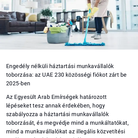
Engedély nélküli háztartási munkavállalók
toborzása: az UAE 230 közösségi fiókot zárt be
2025-ben
Az Egyesült Arab Emírségek határozott
lépéseket tesz annak érdekében, hogy
szabályozza a háztartási munkavállalók
toborzását, és megvédje mind a munkáltatókat,
mind a munkavállalókat az illegális közvetítési