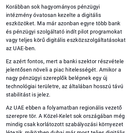
Korábban sok hagyományos pénzügyi
intézmény óvatosan kezelte a digitális
eszközöket. Ma már azonban egyre több bank
és pénzügyi szolgáltató indít pilot programokat
vagy teljes körű digitális eszközszolgáltatásokat
az UAE-ben.
Ez azért fontos, mert a banki szektor részvétele
jelentősen növeli a piac hitelességét. Amikor a
nagy pénzügyi szereplők belépnek egy új
technológiai területre, az általában hosszú távú
stabilitást is jelez.
Az UAE ebben a folyamatban regionális vezető
szerepre tör. A Közel-Kelet sok országában még
mindig csak korlátozott szabályozási környezet
létezik, miközben dubai már most teljes digitális