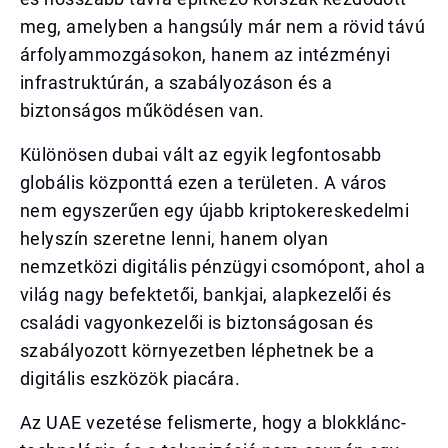
meg, amelyben a hangsúly már nem a rövid távú
árfolyammozgásokon, hanem az intézményi
infrastruktúrán, a szabályozáson és a
biztonságos működésen van.
Különösen dubai vált az egyik legfontosabb
globális központtá ezen a területen. A város
nem egyszerűen egy újabb kriptokereskedelmi
helyszín szeretne lenni, hanem olyan
nemzetközi digitális pénzügyi csomópont, ahol a
világ nagy befektetői, bankjai, alapkezelői és
családi vagyonkezelői is biztonságosan és
szabályozott környezetben léphetnek be a
digitális eszközök piacára.
Az UAE vezetése felismerte, hogy a blokklánc-