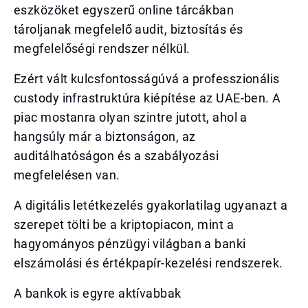
eszközöket egyszerű online tárcákban
tároljanak megfelelő audit, biztosítás és
megfelelőségi rendszer nélkül.
Ezért vált kulcsfontosságúvá a professzionális
custody infrastruktúra kiépítése az UAE-ben. A
piac mostanra olyan szintre jutott, ahol a
hangsúly már a biztonságon, az
auditálhatóságon és a szabályozási
megfelelésen van.
A digitális letétkezelés gyakorlatilag ugyanazt a
szerepet tölti be a kriptopiacon, mint a
hagyományos pénzügyi világban a banki
elszámolási és értékpapír-kezelési rendszerek.
A bankok is egyre aktívabbak