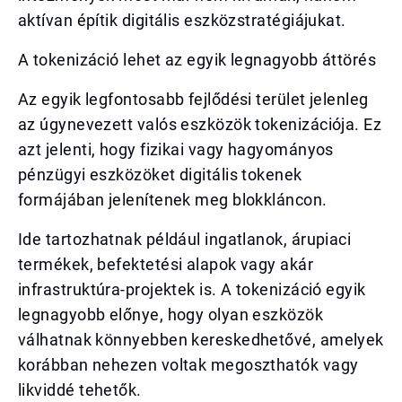
aktívan építik digitális eszközstratégiájukat.
A tokenizáció lehet az egyik legnagyobb áttörés
Az egyik legfontosabb fejlődési terület jelenleg
az úgynevezett valós eszközök tokenizációja. Ez
azt jelenti, hogy fizikai vagy hagyományos
pénzügyi eszközöket digitális tokenek
formájában jelenítenek meg blokkláncon.
Ide tartozhatnak például ingatlanok, árupiaci
termékek, befektetési alapok vagy akár
infrastruktúra-projektek is. A tokenizáció egyik
legnagyobb előnye, hogy olyan eszközök
válhatnak könnyebben kereskedhetővé, amelyek
korábban nehezen voltak megoszthatók vagy
likviddé tehetők.