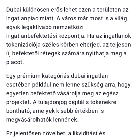
Dubai különösen erős lehet ezen a területen az
ingatlanpiac miatt. A város már most is a világ
egyik legaktívabb nemzetközi
ingatlanbefektetési központja. Ha az ingatlanok
tokenizációja széles körben elterjed, az teljesen
új befektetői rétegek számára nyithatja meg a
piacot.
Egy prémium kategóriás dubai ingatlan
esetében például nem lenne szükség arra, hogy
egyetlen befektető vásárolja meg az egész
projektet. A tulajdonjog digitális tokenekre
bontható, amelyek kisebb értékben is
megvásárolhatók lennének.
Ez jelentősen növelheti a likviditást és