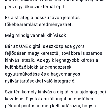
pénzügyi ökoszisztémát épít.
Ez a stratégia hosszú távon jelentős
tőkebeáramlást eredményezhet.
Még mindig vannak kihívások
Bár az UAE digitális eszközpiaca gyors
fejlődésen megy keresztül, továbbra is számos
kihívás létezik. Az egyik legnagyobb kérdés a
különböző blokklánc-rendszerek
együttműködése és a hagyományos
nyilvántartásokkal való integráció.
Szintén komoly kihívás a digitális tulajdonjog jogi
kezelése. Egy tokenizált ingatlan esetében
például pontosan meg kell határozni, hogy a