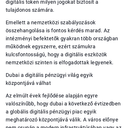
digitális token milyen jogokat biztosít a
tulajdonos számára.
Emellett a nemzetközi szabályozások
összehangolása is fontos kérdés marad. Az
intézményi befektetők gyakran több országban
működnek egyszerre, ezért számukra
kulcsfontosságú, hogy a digitális eszközök
nemzetközi szinten is elfogadottak legyenek.
Dubai a digitális pénzügyi világ egyik
központjává válhat
Az elmúlt évek fejlődése alapján egyre
valószínűbb, hogy dubai a következő évtizedben
a globális digitális pénzügyi piac egyik
meghatározó központjává válik. A város előnye
nem csupán a modern infrastruktúrában vagy az