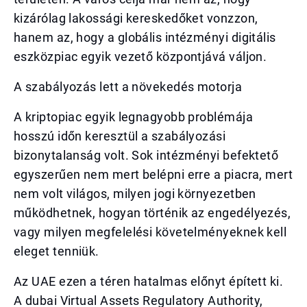
kizárólag lakossági kereskedőket vonzzon,
hanem az, hogy a globális intézményi digitális
eszközpiac egyik vezető központjává váljon.
A szabályozás lett a növekedés motorja
A kriptopiac egyik legnagyobb problémája
hosszú időn keresztül a szabályozási
bizonytalanság volt. Sok intézményi befektető
egyszerűen nem mert belépni erre a piacra, mert
nem volt világos, milyen jogi környezetben
működhetnek, hogyan történik az engedélyezés,
vagy milyen megfelelési követelményeknek kell
eleget tenniük.
Az UAE ezen a téren hatalmas előnyt épített ki.
A dubai Virtual Assets Regulatory Authority,