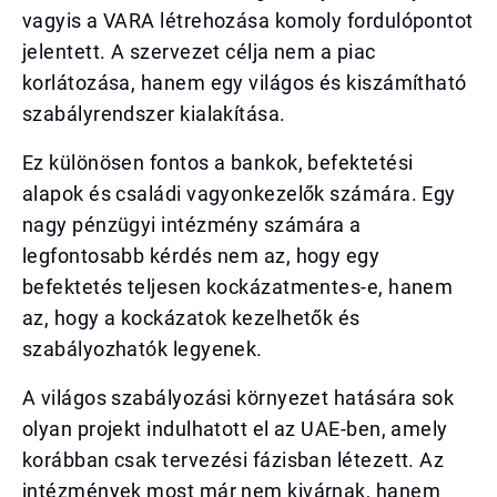
vagyis a VARA létrehozása komoly fordulópontot
jelentett. A szervezet célja nem a piac
korlátozása, hanem egy világos és kiszámítható
szabályrendszer kialakítása.
Ez különösen fontos a bankok, befektetési
alapok és családi vagyonkezelők számára. Egy
nagy pénzügyi intézmény számára a
legfontosabb kérdés nem az, hogy egy
befektetés teljesen kockázatmentes-e, hanem
az, hogy a kockázatok kezelhetők és
szabályozhatók legyenek.
A világos szabályozási környezet hatására sok
olyan projekt indulhatott el az UAE-ben, amely
korábban csak tervezési fázisban létezett. Az
intézmények most már nem kivárnak, hanem