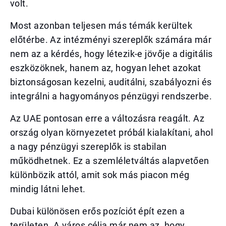
volt.
Most azonban teljesen más témák kerültek
előtérbe. Az intézményi szereplők számára már
nem az a kérdés, hogy létezik-e jövője a digitális
eszközöknek, hanem az, hogyan lehet azokat
biztonságosan kezelni, auditálni, szabályozni és
integrálni a hagyományos pénzügyi rendszerbe.
Az UAE pontosan erre a változásra reagált. Az
ország olyan környezetet próbál kialakítani, ahol
a nagy pénzügyi szereplők is stabilan
működhetnek. Ez a szemléletváltás alapvetően
különbözik attól, amit sok más piacon még
mindig látni lehet.
Dubai különösen erős pozíciót épít ezen a
területen. A város célja már nem az, hogy