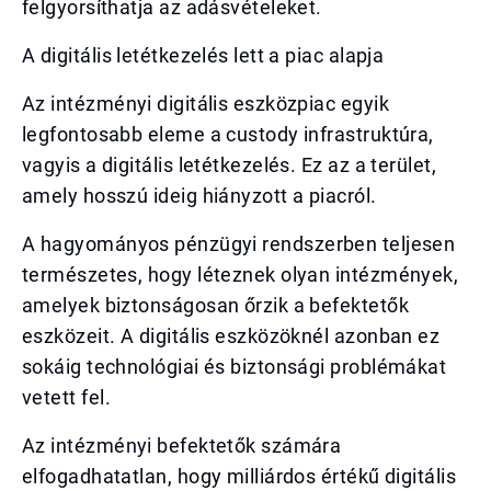
felgyorsíthatja az adásvételeket.
A digitális letétkezelés lett a piac alapja
Az intézményi digitális eszközpiac egyik
legfontosabb eleme a custody infrastruktúra,
vagyis a digitális letétkezelés. Ez az a terület,
amely hosszú ideig hiányzott a piacról.
A hagyományos pénzügyi rendszerben teljesen
természetes, hogy léteznek olyan intézmények,
amelyek biztonságosan őrzik a befektetők
eszközeit. A digitális eszközöknél azonban ez
sokáig technológiai és biztonsági problémákat
vetett fel.
Az intézményi befektetők számára
elfogadhatatlan, hogy milliárdos értékű digitális