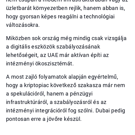
üzletbarát környezetben rejlik, hanem abban is,
hogy gyorsan képes reagálni a technológiai
változásokra.
Miközben sok ország még mindig csak vizsgálja
a digitális eszközök szabályozásának
lehetőségeit, az UAE már aktívan építi az
intézményi ökoszisztémát.
A most zajló folyamatok alapján egyértelmű,
hogy a kriptopiac következő szakasza már nem
a spekulációról, hanem a pénzügyi
infrastruktúráról, a szabályozásról és az
intézményi integrációról fog szólni. Dubai pedig
pontosan erre a jövőre készül.