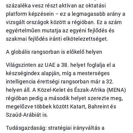
százaléka vesz részt aktívan az oktatási
platform képzésein – ez a legmagasabb arány a
vizsgált országok között a régióban. Ez a szám
egyértelműen mutatja az egyéni fejlődés és
szakmai fejlődés iránti elkötelezettséget.
A globális rangsorban is előkelő helyen
Világszinten az UAE a 38. helyet foglalja el a
készségindex alapján, míg a mesterséges
intelligencia érettségi rangsorban már a 32.
helyen áll. A Közel-Kelet és Észak-Afrika (MENA)
régióban pedig a második helyet szerezte meg,
megelőzve többek között Katart, Bahreint és
Szaúd-Arábiát is.
Tudásgazdaság: stratégiai irányváltás a