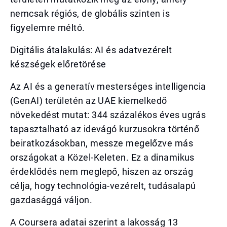
nemcsak régiós, de globális szinten is
figyelemre méltó.
Digitális átalakulás: AI és adatvezérelt
készségek előretörése
Az AI és a generatív mesterséges intelligencia
(GenAI) területén az UAE kiemelkedő
növekedést mutat: 344 százalékos éves ugrás
tapasztalható az idevágó kurzusokra történő
beiratkozásokban, messze megelőzve más
országokat a Közel-Keleten. Ez a dinamikus
érdeklődés nem meglepő, hiszen az ország
célja, hogy technológia-vezérelt, tudásalapú
gazdasággá váljon.
A Coursera adatai szerint a lakosság 13