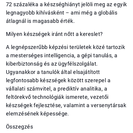
72 százaléka a készséghiányt jelöli meg az egyik
legnagyobb kihívásként – ami még a globális
átlagnál is magasabb érték.
Milyen készségek iránt nőtt a kereslet?
A legnépszerűbb képzési területek közé tartozik
a mesterséges intelligencia, a gépi tanulás, a
kiberbiztonság és az ügyfélszolgálat.
Ugyanakkor a tanulók által elsajátított
legfontosabb készségek között szerepel a
vállalati számvitel, a prediktív analitika, a
feltörekvő technológiák ismerete, vezetői
készségek fejlesztése, valamint a versenytársak
elemzésének képessége.
Összegzés