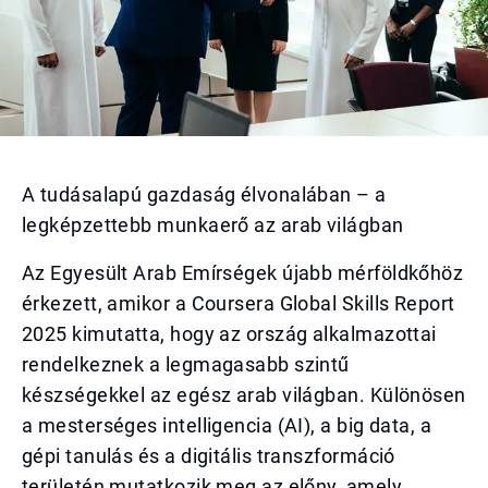
A tudásalapú gazdaság élvonalában – a
legképzettebb munkaerő az arab világban
Az Egyesült Arab Emírségek újabb mérföldkőhöz
érkezett, amikor a Coursera Global Skills Report
2025 kimutatta, hogy az ország alkalmazottai
rendelkeznek a legmagasabb szintű
készségekkel az egész arab világban. Különösen
a mesterséges intelligencia (AI), a big data, a
gépi tanulás és a digitális transzformáció
területén mutatkozik meg az előny, amely