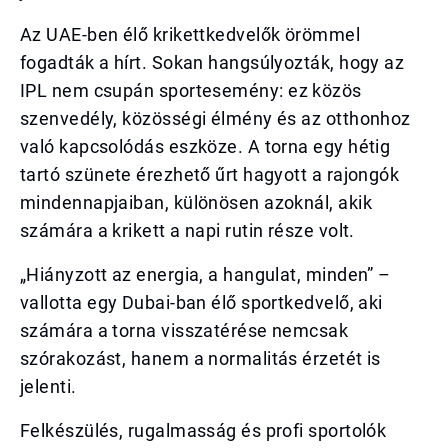
Az UAE-ben élő krikettkedvelők örömmel
fogadták a hírt. Sokan hangsúlyozták, hogy az
IPL nem csupán sportesemény: ez közös
szenvedély, közösségi élmény és az otthonhoz
való kapcsolódás eszköze. A torna egy hétig
tartó szünete érezhető űrt hagyott a rajongók
mindennapjaiban, különösen azoknál, akik
számára a krikett a napi rutin része volt.
„Hiányzott az energia, a hangulat, minden” –
vallotta egy Dubai-ban élő sportkedvelő, aki
számára a torna visszatérése nemcsak
szórakozást, hanem a normalitás érzetét is
jelenti.
Felkészülés, rugalmasság és profi sportolók