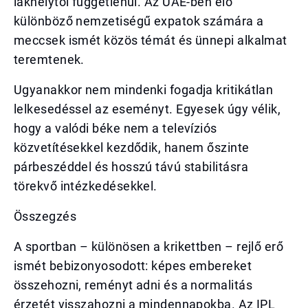
lakhelytől függetlenül. Az UAE-ben élő
különböző nemzetiségű expatok számára a
meccsek ismét közös témát és ünnepi alkalmat
teremtenek.
Ugyanakkor nem mindenki fogadja kritikátlan
lelkesedéssel az eseményt. Egyesek úgy vélik,
hogy a valódi béke nem a televíziós
közvetítésekkel kezdődik, hanem őszinte
párbeszéddel és hosszú távú stabilitásra
törekvő intézkedésekkel.
Összegzés
A sportban – különösen a krikettben – rejlő erő
ismét bebizonyosodott: képes embereket
összehozni, reményt adni és a normalitás
érzetét visszahozni a mindennapokba. Az IPL