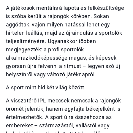
A játékosok mentális állapota és felkészültsége
is szóba került a rajongók körében. Sokan
aggódtak, vajon milyen hatással lehet egy
hirtelen leállás, majd az újraindulás a sportolók
teljesítményére. Ugyanakkor többen
megjegyezték: a profi sportolók
alkalmazkodóképessége magas, és képesek
gyorsan újra felvenni a ritmust – legyen szó új
helyszínről vagy változó játéknapról.
A sport mint híd két világ között
A visszatérő IPL meccsek nemcsak a rajongók
örömét jelentik, hanem egyfajta békejelként is
értelmezhetők. A sport újra összehozza az
embereket – származástól, vallástól vagy