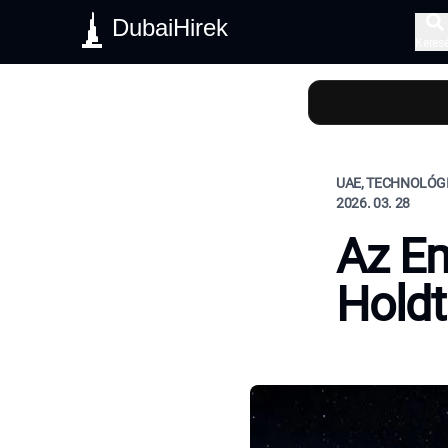
DubaiHirek
Keres
UAE, TECHNOLÓGI
2026. 03. 28
Az Em
Holdt