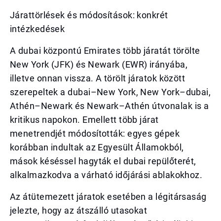
Járattörlések és módosítások: konkrét
intézkedések
A dubai központú Emirates több járatát törölte
New York (JFK) és Newark (EWR) irányába,
illetve onnan vissza. A törölt járatok között
szerepeltek a dubai–New York, New York–dubai,
Athén–Newark és Newark–Athén útvonalak is a
kritikus napokon. Emellett több járat
menetrendjét módosították: egyes gépek
korábban indultak az Egyesült Államokból,
mások késéssel hagyták el dubai repülőterét,
alkalmazkodva a várható időjárási ablakokhoz.
Az átütemezett járatok esetében a légitársaság
jelezte, hogy az átszálló utasokat