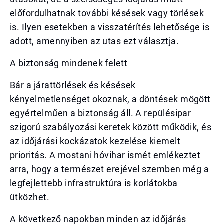
előfordulhatnak további késések vagy törlések
is. Ilyen esetekben a visszatérítés lehetősége is
adott, amennyiben az utas ezt választja.
A biztonság mindenek felett
Bár a járattörlések és késések
kényelmetlenséget okoznak, a döntések mögött
egyértelműen a biztonság áll. A repülésipar
szigorú szabályozási keretek között működik, és
az időjárási kockázatok kezelése kiemelt
prioritás. A mostani hóvihar ismét emlékeztet
arra, hogy a természet erejével szemben még a
legfejlettebb infrastruktúra is korlátokba
ütközhet.
A következő napokban minden az időjárás