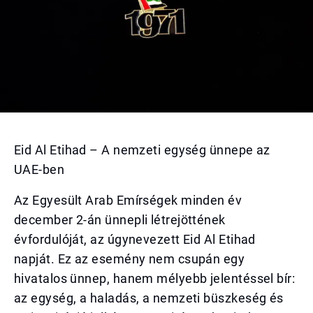
Eid Al Etihad – A nemzeti egység ünnepe az
UAE-ben
Az Egyesült Arab Emírségek minden év
december 2-án ünnepli létrejöttének
évfordulóját, az úgynevezett Eid Al Etihad
napját. Ez az esemény nem csupán egy
hivatalos ünnep, hanem mélyebb jelentéssel bír:
az egység, a haladás, a nemzeti büszkeség és