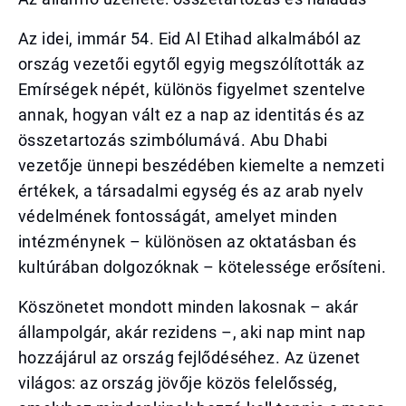
Az idei, immár 54. Eid Al Etihad alkalmából az
ország vezetői egytől egyig megszólították az
Emírségek népét, különös figyelmet szentelve
annak, hogyan vált ez a nap az identitás és az
összetartozás szimbólumává. Abu Dhabi
vezetője ünnepi beszédében kiemelte a nemzeti
értékek, a társadalmi egység és az arab nyelv
védelmének fontosságát, amelyet minden
intézménynek – különösen az oktatásban és
kultúrában dolgozóknak – kötelessége erősíteni.
Köszönetet mondott minden lakosnak – akár
állampolgár, akár rezidens –, aki nap mint nap
hozzájárul az ország fejlődéséhez. Az üzenet
világos: az ország jövője közös felelősség,