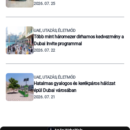
2026. 07. 25
UAE, UTAZÁS, ÉLETMÓD
Több mint háromezer dirhamos kedvezmény a
Dubai Invite programmal
2026. 07. 22
UAE, UTAZÁS, ÉLETMÓD
Hatalmas gyalogos és kerékpáros hálózat
épül Dubai városában
2026. 07. 21