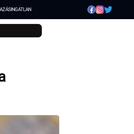
AZÁS
INGATLAN
a