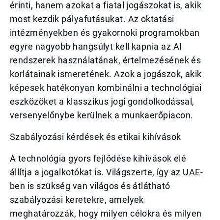
érinti, hanem azokat a fiatal jogászokat is, akik
most kezdik pályafutásukat. Az oktatási
intézményekben és gyakornoki programokban
egyre nagyobb hangsúlyt kell kapnia az AI
rendszerek használatának, értelmezésének és
korlátainak ismeretének. Azok a jogászok, akik
képesek hatékonyan kombinálni a technológiai
eszközöket a klasszikus jogi gondolkodással,
versenyelőnybe kerülnek a munkaerőpiacon.
Szabályozási kérdések és etikai kihívások
A technológia gyors fejlődése kihívások elé
állítja a jogalkotókat is. Világszerte, így az UAE-
ben is szükség van világos és átlátható
szabályozási keretekre, amelyek
meghatározzák, hogy milyen célokra és milyen