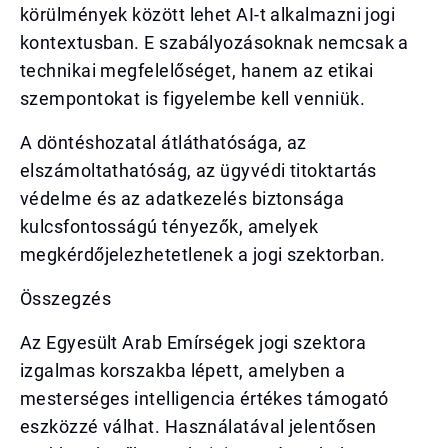
körülmények között lehet AI-t alkalmazni jogi
kontextusban. E szabályozásoknak nemcsak a
technikai megfelelőséget, hanem az etikai
szempontokat is figyelembe kell venniük.
A döntéshozatal átláthatósága, az
elszámoltathatóság, az ügyvédi titoktartás
védelme és az adatkezelés biztonsága
kulcsfontosságú tényezők, amelyek
megkérdőjelezhetetlenek a jogi szektorban.
Összegzés
Az Egyesült Arab Emírségek jogi szektora
izgalmas korszakba lépett, amelyben a
mesterséges intelligencia értékes támogató
eszközzé válhat. Használatával jelentősen