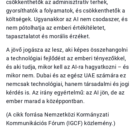
csökkenthetők az adminisztratív terhek,
gyorsíthatók a folyamatok, és csökkenthetők a
költségek. Ugyanakkor az AI nem csodaszer, és
nem pótolhatja az emberi értékítéletet,
tapasztalatot és morális érzéket.
A jövő jogásza az lesz, aki képes összehangolni
a technológiai fejlődést az emberi tényezőkkel,
és aki tudja, mikor kell az AI-ra hagyatkozni – és
mikor nem. Dubai és az egész UAE számára ez
nemcsak technológiai, hanem társadalmi és jogi
kérdés is. Az irány egyértelmű: az AI jön, de az
ember marad a középpontban.
(A cikk forrása Nemzetközi Kormányzati
Kommunikációs Fórum (IGCF) közlemény.)