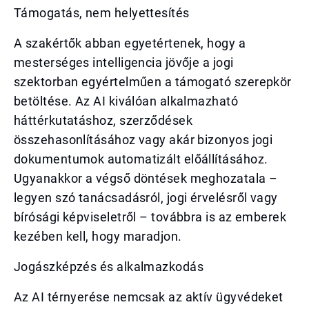
Támogatás, nem helyettesítés
A szakértők abban egyetértenek, hogy a
mesterséges intelligencia jövője a jogi
szektorban egyértelműen a támogató szerepkör
betöltése. Az AI kiválóan alkalmazható
háttérkutatáshoz, szerződések
összehasonlításához vagy akár bizonyos jogi
dokumentumok automatizált előállításához.
Ugyanakkor a végső döntések meghozatala –
legyen szó tanácsadásról, jogi érvelésről vagy
bírósági képviseletről – továbbra is az emberek
kezében kell, hogy maradjon.
Jogászképzés és alkalmazkodás
Az AI térnyerése nemcsak az aktív ügyvédeket