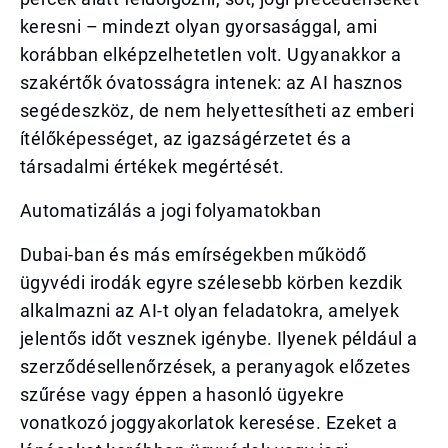
keresni – mindezt olyan gyorsasággal, ami
korábban elképzelhetetlen volt. Ugyanakkor a
szakértők óvatosságra intenek: az AI hasznos
segédeszköz, de nem helyettesítheti az emberi
ítélőképességet, az igazságérzetet és a
társadalmi értékek megértését.
Automatizálás a jogi folyamatokban
Dubai-ban és más emírségekben működő
ügyvédi irodák egyre szélesebb körben kezdik
alkalmazni az AI-t olyan feladatokra, amelyek
jelentős időt vesznek igénybe. Ilyenek például a
szerződésellenőrzések, a peranyagok előzetes
szűrése vagy éppen a hasonló ügyekre
vonatkozó joggyakorlatok keresése. Ezeket a