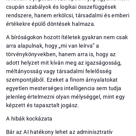
csupán szabályok és logikai összefüggések
rendszere, hanem erkölcsi, társadalmi és emberi
értékekre épülő döntések halmaza.
A bíróságokon hozott ítéletek gyakran nem csak
arra alapulnak, hogy „mi van leírva” a
törvénykönyvekben, hanem arra is, hogy az
adott helyzet mit kíván meg az igazságosság,
méltányosság vagy társadalmi felelősség
szempontjából. Ezeket a finom árnyalatokat
egyetlen mesterséges intelligencia sem tudja
jelenleg értelmezni olyan mélységgel, mint egy
képzett és tapasztalt jogász.
A hibák kockázata
Bár az AI hatékony lehet az adminisztratív