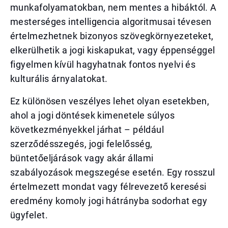
munkafolyamatokban, nem mentes a hibáktól. A
mesterséges intelligencia algoritmusai tévesen
értelmezhetnek bizonyos szövegkörnyezeteket,
elkerülhetik a jogi kiskapukat, vagy éppenséggel
figyelmen kívül hagyhatnak fontos nyelvi és
kulturális árnyalatokat.
Ez különösen veszélyes lehet olyan esetekben,
ahol a jogi döntések kimenetele súlyos
következményekkel járhat – például
szerződésszegés, jogi felelősség,
büntetőeljárások vagy akár állami
szabályozások megszegése esetén. Egy rosszul
értelmezett mondat vagy félrevezető keresési
eredmény komoly jogi hátrányba sodorhat egy
ügyfelet.