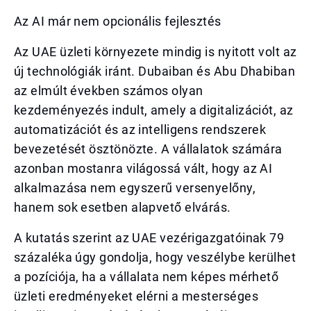
Az AI már nem opcionális fejlesztés
Az UAE üzleti környezete mindig is nyitott volt az
új technológiák iránt. Dubaiban és Abu Dhabiban
az elmúlt években számos olyan
kezdeményezés indult, amely a digitalizációt, az
automatizációt és az intelligens rendszerek
bevezetését ösztönözte. A vállalatok számára
azonban mostanra világossá vált, hogy az AI
alkalmazása nem egyszerű versenyelőny,
hanem sok esetben alapvető elvárás.
A kutatás szerint az UAE vezérigazgatóinak 79
százaléka úgy gondolja, hogy veszélybe kerülhet
a pozíciója, ha a vállalata nem képes mérhető
üzleti eredményeket elérni a mesterséges