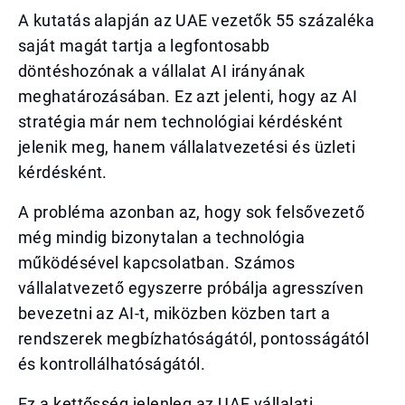
A kutatás alapján az UAE vezetők 55 százaléka
saját magát tartja a legfontosabb
döntéshozónak a vállalat AI irányának
meghatározásában. Ez azt jelenti, hogy az AI
stratégia már nem technológiai kérdésként
jelenik meg, hanem vállalatvezetési és üzleti
kérdésként.
A probléma azonban az, hogy sok felsővezető
még mindig bizonytalan a technológia
működésével kapcsolatban. Számos
vállalatvezető egyszerre próbálja agresszíven
bevezetni az AI-t, miközben közben tart a
rendszerek megbízhatóságától, pontosságától
és kontrollálhatóságától.
Ez a kettősség jelenleg az UAE vállalati