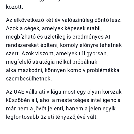
között.
Az elkövetkező két év valószínűleg döntő lesz.
Azok a cégek, amelyek képesek stabil,
megbízható és üzletileg is eredményes AI
rendszereket építeni, komoly előnyre tehetnek
szert. Azok viszont, amelyek túl gyorsan,
megfelelő stratégia nélkül próbálnak
alkalmazkodni, könnyen komoly problémákkal
szembesülhetnek.
Az UAE vállalati világa most egy olyan korszak
küszöbén áll, ahol a mesterséges intelligencia
már nem a jövőt jelenti, hanem a jelen egyik
legfontosabb üzleti tényezőjévé vált.