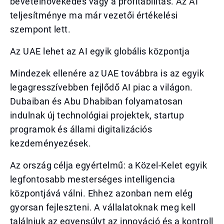
bevételnövekedés vagy a profitabilitás. Az AI
teljesítménye ma már vezetői értékelési
szempont lett.
Az UAE lehet az AI egyik globális központja
Mindezek ellenére az UAE továbbra is az egyik
legagresszívebben fejlődő AI piac a világon.
Dubaiban és Abu Dhabiban folyamatosan
indulnak új technológiai projektek, startup
programok és állami digitalizációs
kezdeményezések.
Az ország célja egyértelmű: a Közel-Kelet egyik
legfontosabb mesterséges intelligencia
központjává válni. Ehhez azonban nem elég
gyorsan fejleszteni. A vállalatoknak meg kell
találniuk az egyensúlyt az innováció és a kontroll