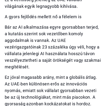
világának egyik legnagyobb kihívása.
A gyors fejlődés mellett nő a félelem is
Bár az AI alkalmazása egyre gyorsabban terjed,
a kutatás szerint sok vezetőben komoly
aggodalmak is vannak. Az UAE
vezérigazgatóinak 23 százaléka úgy véli, hogy a
vállalata jelenlegi AI használata hosszú távon
veszélyeztetheti a saját örökségét vagy szakmai
megítélését.
Ez jóval magasabb arány, mint a globális átlag.
Az UAE-ben különösen erős az innovációs
nyomás, emiatt sok vállalat gyorsabban vezeti
be az új technológiákat, mint más piacokon. A
gyorsaság azonban kockázatokat is hordoz.