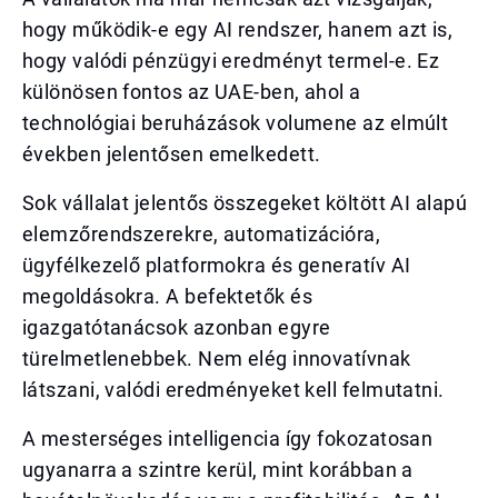
hogy működik-e egy AI rendszer, hanem azt is,
hogy valódi pénzügyi eredményt termel-e. Ez
különösen fontos az UAE-ben, ahol a
technológiai beruházások volumene az elmúlt
években jelentősen emelkedett.
Sok vállalat jelentős összegeket költött AI alapú
elemzőrendszerekre, automatizációra,
ügyfélkezelő platformokra és generatív AI
megoldásokra. A befektetők és
igazgatótanácsok azonban egyre
türelmetlenebbek. Nem elég innovatívnak
látszani, valódi eredményeket kell felmutatni.
A mesterséges intelligencia így fokozatosan
ugyanarra a szintre kerül, mint korábban a