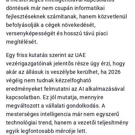
döntések már nem csupán informatikai
fejlesztéseknek számítanak, hanem közvetlenül
befolyásolják a cégek növekedését,
versenyképességét és hosszú távú piaci
megítélését.
Egy friss kutatás szerint az UAE
vezérigazgatóinak jelentős része úgy érzi, hogy
akár az állásuk is veszélybe kerülhet, ha 2026
végéig nem tudnak kézzelfogható
eredményeket felmutatni az AI alkalmazásával
kapcsolatban. Ez jól mutatja, mennyire
megváltozott a vállalati gondolkodás. A
mesterséges intelligencia már nem egyszerű
technológiai trend, hanem a vezetői teljesítmény
egyik legfontosabb mércéje lett.