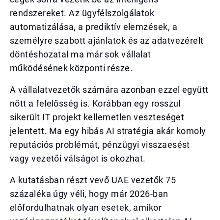
rendszereket. Az ügyfélszolgálatok
automatizálása, a prediktív elemzések, a
személyre szabott ajánlatok és az adatvezérelt
döntéshozatal ma már sok vállalat
működésének központi része.
A vállalatvezetők számára azonban ezzel együtt
nőtt a felelősség is. Korábban egy rosszul
sikerült IT projekt kellemetlen veszteséget
jelentett. Ma egy hibás AI stratégia akár komoly
reputációs problémát, pénzügyi visszaesést
vagy vezetői válságot is okozhat.
A kutatásban részt vevő UAE vezetők 75
százaléka úgy véli, hogy már 2026-ban
előfordulhatnak olyan esetek, amikor