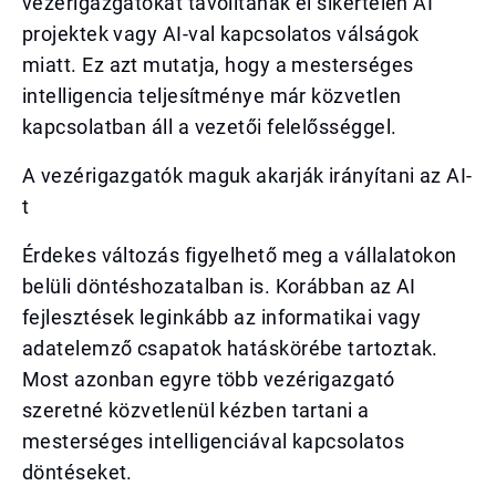
vezérigazgatókat távolítanak el sikertelen AI
projektek vagy AI-val kapcsolatos válságok
miatt. Ez azt mutatja, hogy a mesterséges
intelligencia teljesítménye már közvetlen
kapcsolatban áll a vezetői felelősséggel.
A vezérigazgatók maguk akarják irányítani az AI-
t
Érdekes változás figyelhető meg a vállalatokon
belüli döntéshozatalban is. Korábban az AI
fejlesztések leginkább az informatikai vagy
adatelemző csapatok hatáskörébe tartoztak.
Most azonban egyre több vezérigazgató
szeretné közvetlenül kézben tartani a
mesterséges intelligenciával kapcsolatos
döntéseket.