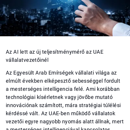
Az AI lett az új teljesítménymérő az UAE
vállalatvezetőinél
Az Egyesült Arab Emírségek vállalati világa az
elmúlt években elképesztő sebességgel fordult
a mesterséges intelligencia felé. Ami korábban
technológiai kísérletnek vagy jövőbe mutató
innovációnak számított, mára stratégiai túlélési
kérdéssé vált. Az UAE-ben működő vállalatok
vezetői egyre nagyobb nyomás alatt állnak, mert
a mesterséges intelligenciával kapcsolatos