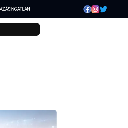
AZÁS
INGATLAN