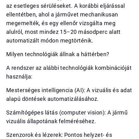
az esetleges sérüléseket. A korábbi eljárással
ellentétben, ahol a járművet mechanikusan
megemelték, és egy ellenőr vizsgálta meg
alulról, most mindez 15–20 másodperc alatt
automatizált módon megtörténik.
Milyen technológiák állnak a háttérben?
A rendszer az alábbi technológiák kombinációját
használja:
Mesterséges intelligencia (AI): A vizuális és adat
alapú döntések automatizálásához.
Számítógépes látás (computer vision): A jármű
vizuális állapotának felméréséhez.
Szenzorok és lézerek: Pontos helyzet- és