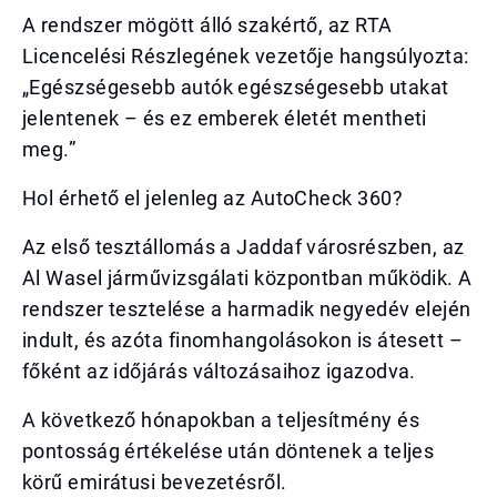
A rendszer mögött álló szakértő, az RTA
Licencelési Részlegének vezetője hangsúlyozta:
„Egészségesebb autók egészségesebb utakat
jelentenek – és ez emberek életét mentheti
meg.”
Hol érhető el jelenleg az AutoCheck 360?
Az első tesztállomás a Jaddaf városrészben, az
Al Wasel járművizsgálati központban működik. A
rendszer tesztelése a harmadik negyedév elején
indult, és azóta finomhangolásokon is átesett –
főként az időjárás változásaihoz igazodva.
A következő hónapokban a teljesítmény és
pontosság értékelése után döntenek a teljes
körű emirátusi bevezetésről.