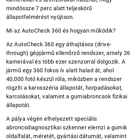
mindössze 7 perc alatt teljeskörű
állapotfelmérést nyújtson.
Mi az AutoCheck 360 és hogyan működik?
Az AutoCheck 360 egy áthajtásos (drive-
through) gépjármű ellenőrző rendszer, amely 26
kamerával és több ezer szenzorral dolgozik. A
jármű egy 360 fokos ív alatt halad át, ahol
40,000 fotó készül róla, miközben a rendszer
rögzíti a karosszéria állapotát, horpadásokat,
karcolásokat, valamint a gumiabroncsok fizikai
állapotát.
A pálya végén elhelyezett speciális
abroncsdiagnosztikai szkenner elemzi a gumik
oldalfalát, méretét, gyártási dátumát, valamint