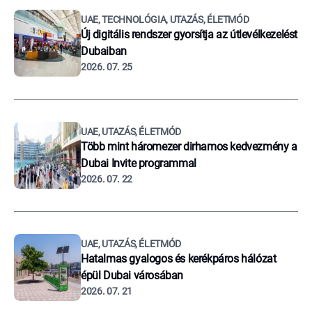
UAE, TECHNOLÓGIA, UTAZÁS, ÉLETMÓD
Új digitális rendszer gyorsítja az útlevélkezelést
Dubaiban
2026. 07. 25
UAE, UTAZÁS, ÉLETMÓD
Több mint háromezer dirhamos kedvezmény a
Dubai Invite programmal
2026. 07. 22
UAE, UTAZÁS, ÉLETMÓD
Hatalmas gyalogos és kerékpáros hálózat
épül Dubai városában
2026. 07. 21