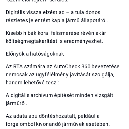
Digitális visszajelzést ad – a tulajdonos
részletes jelentést kap a jármű állapotáról.
Kisebb hibák korai felismerése révén akár
költségmegtakarítást is eredményezhet.
Előnyök a hatóságoknak
Az RTA számára az AutoCheck 360 bevezetése
nemcsak az ügyfélélmény javítását szolgálja,
hanem lehetővé teszi:
A digitális archívum építését minden vizsgált
járműről.
Az adatalapú döntéshozatalt, például a
forgalomból kivonandó járművek esetében.