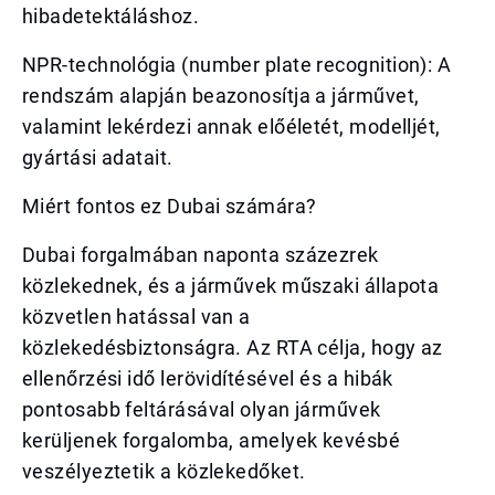
hibadetektáláshoz.
NPR-technológia (number plate recognition): A
rendszám alapján beazonosítja a járművet,
valamint lekérdezi annak előéletét, modelljét,
gyártási adatait.
Miért fontos ez Dubai számára?
Dubai forgalmában naponta százezrek
közlekednek, és a járművek műszaki állapota
közvetlen hatással van a
közlekedésbiztonságra. Az RTA célja, hogy az
ellenőrzési idő lerövidítésével és a hibák
pontosabb feltárásával olyan járművek
kerüljenek forgalomba, amelyek kevésbé
veszélyeztetik a közlekedőket.