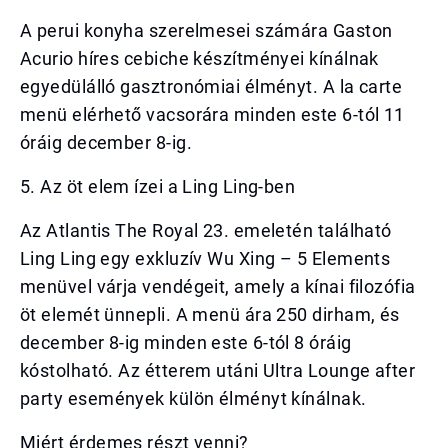
A perui konyha szerelmesei számára Gaston
Acurio híres cebiche készítményei kínálnak
egyedülálló gasztronómiai élményt. A la carte
menü elérhető vacsorára minden este 6-tól 11
óráig december 8-ig.
5. Az öt elem ízei a Ling Ling-ben
Az Atlantis The Royal 23. emeletén található
Ling Ling egy exkluzív Wu Xing – 5 Elements
menüvel várja vendégeit, amely a kínai filozófia
öt elemét ünnepli. A menü ára 250 dirham, és
december 8-ig minden este 6-tól 8 óráig
kóstolható. Az étterem utáni Ultra Lounge after
party események külön élményt kínálnak.
Miért érdemes részt venni?