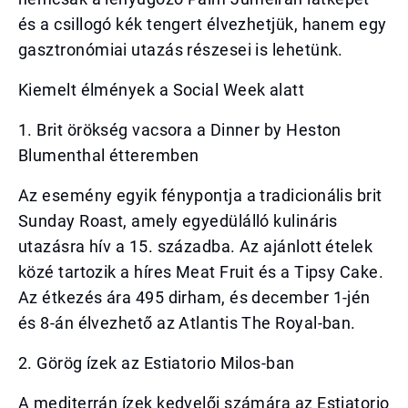
és a csillogó kék tengert élvezhetjük, hanem egy
gasztronómiai utazás részesei is lehetünk.
Kiemelt élmények a Social Week alatt
1. Brit örökség vacsora a Dinner by Heston
Blumenthal étteremben
Az esemény egyik fénypontja a tradicionális brit
Sunday Roast, amely egyedülálló kulináris
utazásra hív a 15. századba. Az ajánlott ételek
közé tartozik a híres Meat Fruit és a Tipsy Cake.
Az étkezés ára 495 dirham, és december 1-jén
és 8-án élvezhető az Atlantis The Royal-ban.
2. Görög ízek az Estiatorio Milos-ban
A mediterrán ízek kedvelői számára az Estiatorio