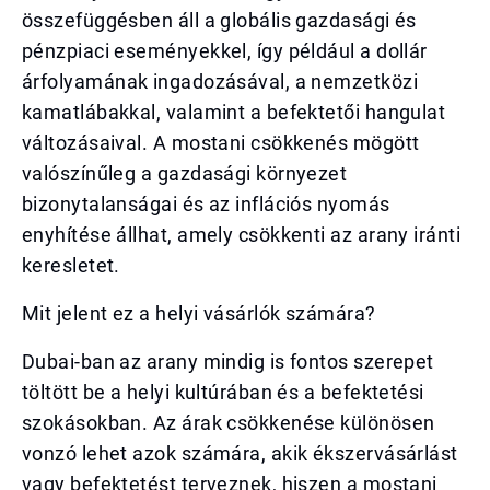
összefüggésben áll a globális gazdasági és
pénzpiaci eseményekkel, így például a dollár
árfolyamának ingadozásával, a nemzetközi
kamatlábakkal, valamint a befektetői hangulat
változásaival. A mostani csökkenés mögött
valószínűleg a gazdasági környezet
bizonytalanságai és az inflációs nyomás
enyhítése állhat, amely csökkenti az arany iránti
keresletet.
Mit jelent ez a helyi vásárlók számára?
Dubai-ban az arany mindig is fontos szerepet
töltött be a helyi kultúrában és a befektetési
szokásokban. Az árak csökkenése különösen
vonzó lehet azok számára, akik ékszervásárlást
vagy befektetést terveznek, hiszen a mostani