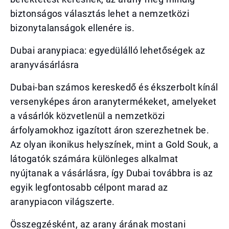
biztonságos választás lehet a nemzetközi
bizonytalanságok ellenére is.
Dubai aranypiaca: egyedülálló lehetőségek az
aranyvásárlásra
Dubai-ban számos kereskedő és ékszerbolt kínál
versenyképes áron aranytermékeket, amelyeket
a vásárlók közvetlenül a nemzetközi
árfolyamokhoz igazított áron szerezhetnek be.
Az olyan ikonikus helyszínek, mint a Gold Souk, a
látogatók számára különleges alkalmat
nyújtanak a vásárlásra, így Dubai továbbra is az
egyik legfontosabb célpont marad az
aranypiacon világszerte.
Összegzésként, az arany árának mostani