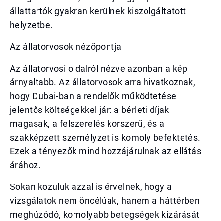
állattartók gyakran kerülnek kiszolgáltatott
helyzetbe.
Az állatorvosok nézőpontja
Az állatorvosi oldalról nézve azonban a kép
árnyaltabb. Az állatorvosok arra hivatkoznak,
hogy Dubai-ban a rendelők működtetése
jelentős költségekkel jár: a bérleti díjak
magasak, a felszerelés korszerű, és a
szakképzett személyzet is komoly befektetés.
Ezek a tényezők mind hozzájárulnak az ellátás
árához.
Sokan közülük azzal is érvelnek, hogy a
vizsgálatok nem öncélúak, hanem a háttérben
meghúzódó, komolyabb betegségek kizárását