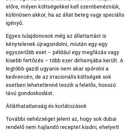
előre, milyen költségekkel kell szembenézniük,
különösen akkor, ha az állat beteg vagy speciális
igényű.
Egyes tulajdonosok még az állattartást is
kénytelenek újragondolni, miután egy-egy
egyszerűbb eset – például egy megfázás vagy
kisebb fertőzés – több ezer dirhamjába került. A
legtöbb gazdi ugyanis nem akar spórolni a
kedvencén, de az irracionális költségek sok
esetben lehetetlenné teszik a felelős, hosszú
távú gondoskodást.
Átláthatatlanság és korlátozások
További nehézséget jelent az, hogy sok dubai
rendelő nem hajlandó receptet kiadni, ehelyett