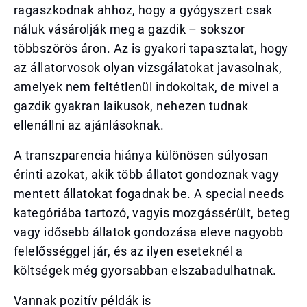
ragaszkodnak ahhoz, hogy a gyógyszert csak
náluk vásárolják meg a gazdik – sokszor
többszörös áron. Az is gyakori tapasztalat, hogy
az állatorvosok olyan vizsgálatokat javasolnak,
amelyek nem feltétlenül indokoltak, de mivel a
gazdik gyakran laikusok, nehezen tudnak
ellenállni az ajánlásoknak.
A transzparencia hiánya különösen súlyosan
érinti azokat, akik több állatot gondoznak vagy
mentett állatokat fogadnak be. A special needs
kategóriába tartozó, vagyis mozgássérült, beteg
vagy idősebb állatok gondozása eleve nagyobb
felelősséggel jár, és az ilyen eseteknél a
költségek még gyorsabban elszabadulhatnak.
Vannak pozitív példák is