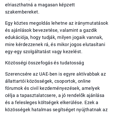
elriaszthatná a magasan képzett
szakembereket.
Egy köztes megoldás lehetne az iránymutatások
és ajánlások bevezetése, valamint a gazdik
edukációja, hogy tudják, milyen jogaik vannak,
mire kérdezzenek rá, és mikor jogos elutasítani
egy-egy szolgáltatást vagy kezelést.
Közösségi összefogás és tudatosság
Szerencsére az UAE-ben is egyre aktívabbak az
állattartói közösségek, csoportok, online
fórumok és civil kezdeményezések, amelyek
célja a tapasztalatcsere, a jó rendelők ajánlása
és a felesleges költségek elkerülése. Ezek a
közösségek hatalmas segítséget nyújthatnak az