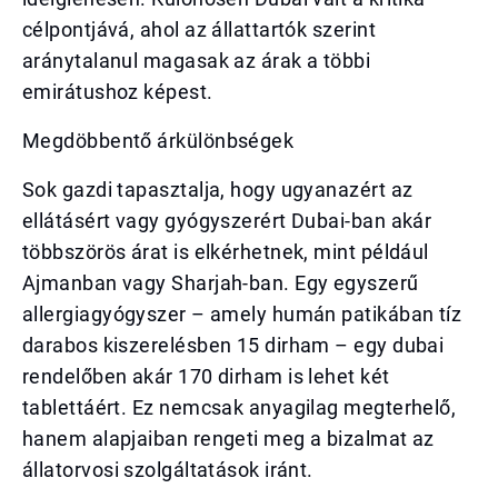
célpontjává, ahol az állattartók szerint
aránytalanul magasak az árak a többi
emirátushoz képest.
Megdöbbentő árkülönbségek
Sok gazdi tapasztalja, hogy ugyanazért az
ellátásért vagy gyógyszerért Dubai-ban akár
többszörös árat is elkérhetnek, mint például
Ajmanban vagy Sharjah-ban. Egy egyszerű
allergiagyógyszer – amely humán patikában tíz
darabos kiszerelésben 15 dirham – egy dubai
rendelőben akár 170 dirham is lehet két
tablettáért. Ez nemcsak anyagilag megterhelő,
hanem alapjaiban rengeti meg a bizalmat az
állatorvosi szolgáltatások iránt.