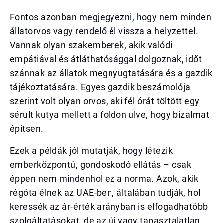
Fontos azonban megjegyezni, hogy nem minden
állatorvos vagy rendelő él vissza a helyzettel.
Vannak olyan szakemberek, akik valódi
empátiával és átláthatósággal dolgoznak, időt
szánnak az állatok megnyugtatására és a gazdik
tájékoztatására. Egyes gazdik beszámolója
szerint volt olyan orvos, aki fél órát töltött egy
sérült kutya mellett a földön ülve, hogy bizalmat
építsen.
Ezek a példák jól mutatják, hogy létezik
emberközpontú, gondoskodó ellátás – csak
éppen nem mindenhol ez a norma. Azok, akik
régóta élnek az UAE-ben, általában tudják, hol
keressék az ár-érték arányban is elfogadhatóbb
szolgáltatásokat, de az új vagy tapasztalatlan