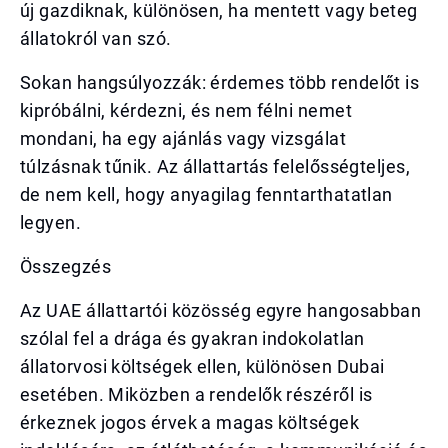
új gazdiknak, különösen, ha mentett vagy beteg
állatokról van szó.
Sokan hangsúlyozzák: érdemes több rendelőt is
kipróbálni, kérdezni, és nem félni nemet
mondani, ha egy ajánlás vagy vizsgálat
túlzásnak tűnik. Az állattartás felelősségteljes,
de nem kell, hogy anyagilag fenntarthatatlan
legyen.
Összegzés
Az UAE állattartói közösség egyre hangosabban
szólal fel a drága és gyakran indokolatlan
állatorvosi költségek ellen, különösen Dubai
esetében. Miközben a rendelők részéről is
érkeznek jogos érvek a magas költségek