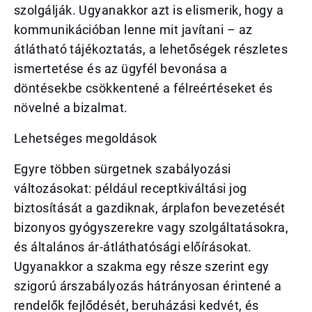
szolgálják. Ugyanakkor azt is elismerik, hogy a
kommunikációban lenne mit javítani – az
átlátható tájékoztatás, a lehetőségek részletes
ismertetése és az ügyfél bevonása a
döntésekbe csökkentené a félreértéseket és
növelné a bizalmat.
Lehetséges megoldások
Egyre többen sürgetnek szabályozási
változásokat: például receptkiváltási jog
biztosítását a gazdiknak, árplafon bevezetését
bizonyos gyógyszerekre vagy szolgáltatásokra,
és általános ár-átláthatósági előírásokat.
Ugyanakkor a szakma egy része szerint egy
szigorú árszabályozás hátrányosan érintené a
rendelők fejlődését, beruházási kedvét, és