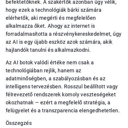
befektetőknek. A szakértők azonban úgy vélik,
hogy ezek a technológiák bárki számára
elérhetők, aki megérti és megfelelően
alkalmazza őket. Ahogy az internet is
forradalmasította a részvénykereskedelmet, úgy
az AI is egy újabb eszköz azok számára, akik
hajlandók tanulni és alkalmazkodni.
Az AI botok valódi értéke nem csak a
technológiában rejlik, hanem az
adatminőségben, a szabályozásban és az
intelligens tervezésben. Rosszul beállított vagy
félrevezető rendszerek komoly veszteségeket
okozhatnak — ezért a megfelelő stratégia, a
felügyelet és a transzparencia elengedhetetlen.
Összegzés