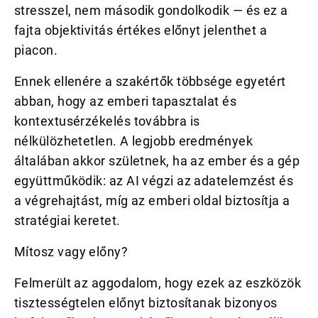
stresszel, nem második gondolkodik — és ez a
fajta objektivitás értékes előnyt jelenthet a
piacon.
Ennek ellenére a szakértők többsége egyetért
abban, hogy az emberi tapasztalat és
kontextusérzékelés továbbra is
nélkülözhetetlen. A legjobb eredmények
általában akkor születnek, ha az ember és a gép
együttműködik: az AI végzi az adatelemzést és
a végrehajtást, míg az emberi oldal biztosítja a
stratégiai keretet.
Mítosz vagy előny?
Felmerült az aggodalom, hogy ezek az eszközök
tisztességtelen előnyt biztosítanak bizonyos