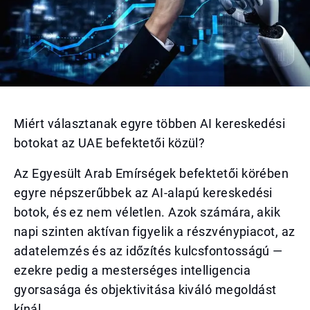
Miért választanak egyre többen AI kereskedési
botokat az UAE befektetői közül?
Az Egyesült Arab Emírségek befektetői körében
egyre népszerűbbek az AI-alapú kereskedési
botok, és ez nem véletlen. Azok számára, akik
napi szinten aktívan figyelik a részvénypiacot, az
adatelemzés és az időzítés kulcsfontosságú —
ezekre pedig a mesterséges intelligencia
gyorsasága és objektivitása kiváló megoldást
kínál.