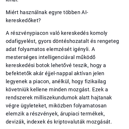
Miért használnak egyre többen AI-
kereskedőket?
A részvénypiacon való kereskedés komoly
odafigyelést, gyors döntéshozatalt és rengeteg
adat folyamatos elemzését igényli. A
mesterséges intelligenciával működő
kereskedési botok lehetővé teszik, hogy a
befektetők akár éjjel-nappal aktívan jelen
legyenek a piacon, anélkül, hogy fizikailag
követniük kellene minden mozgást. Ezek a
rendszerek milliszekundumok alatt hajtanak
végre ügyleteket, miközben folyamatosan
elemzik a részvények, árupiaci termékek,
devizák, indexek és kriptovaluták mozgását.