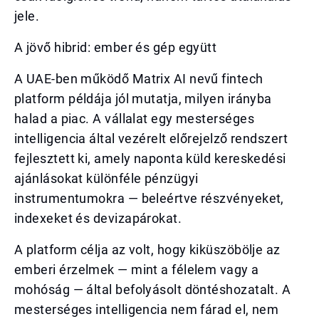
jele.
A jövő hibrid: ember és gép együtt
A UAE-ben működő Matrix AI nevű fintech
platform példája jól mutatja, milyen irányba
halad a piac. A vállalat egy mesterséges
intelligencia által vezérelt előrejelző rendszert
fejlesztett ki, amely naponta küld kereskedési
ajánlásokat különféle pénzügyi
instrumentumokra — beleértve részvényeket,
indexeket és devizapárokat.
A platform célja az volt, hogy kiküszöbölje az
emberi érzelmek — mint a félelem vagy a
mohóság — által befolyásolt döntéshozatalt. A
mesterséges intelligencia nem fárad el, nem