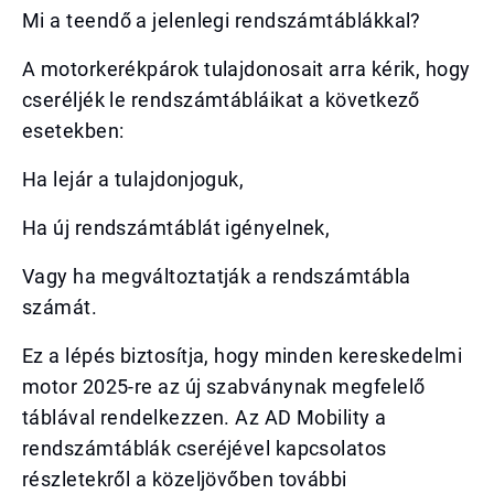
Mi a teendő a jelenlegi rendszámtáblákkal?
A motorkerékpárok tulajdonosait arra kérik, hogy
cseréljék le rendszámtábláikat a következő
esetekben:
Ha lejár a tulajdonjoguk,
Ha új rendszámtáblát igényelnek,
Vagy ha megváltoztatják a rendszámtábla
számát.
Ez a lépés biztosítja, hogy minden kereskedelmi
motor 2025-re az új szabványnak megfelelő
táblával rendelkezzen. Az AD Mobility a
rendszámtáblák cseréjével kapcsolatos
részletekről a közeljövőben további