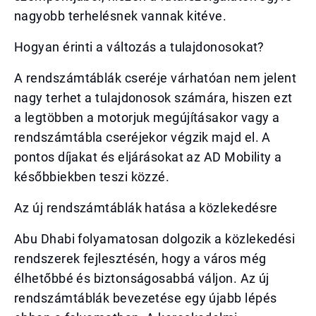
nagyobb terhelésnek vannak kitéve.
Hogyan érinti a változás a tulajdonosokat?
A rendszámtáblák cseréje várhatóan nem jelent
nagy terhet a tulajdonosok számára, hiszen ezt
a legtöbben a motorjuk megújításakor vagy a
rendszámtábla cseréjekor végzik majd el. A
pontos díjakat és eljárásokat az AD Mobility a
későbbiekben teszi közzé.
Az új rendszámtáblák hatása a közlekedésre
Abu Dhabi folyamatosan dolgozik a közlekedési
rendszerek fejlesztésén, hogy a város még
élhetőbbé és biztonságosabbá váljon. Az új
rendszámtáblák bevezetése egy újabb lépés