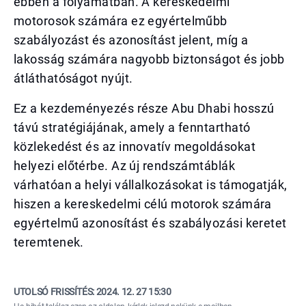
ebben a folyamatban. A kereskedelmi
motorosok számára ez egyértelműbb
szabályozást és azonosítást jelent, míg a
lakosság számára nagyobb biztonságot és jobb
átláthatóságot nyújt.
Ez a kezdeményezés része Abu Dhabi hosszú
távú stratégiájának, amely a fenntartható
közlekedést és az innovatív megoldásokat
helyezi előtérbe. Az új rendszámtáblák
várhatóan a helyi vállalkozásokat is támogatják,
hiszen a kereskedelmi célú motorok számára
egyértelmű azonosítást és szabályozási keretet
teremtenek.
UTOLSÓ FRISSÍTÉS:
2024. 12. 27 15:30