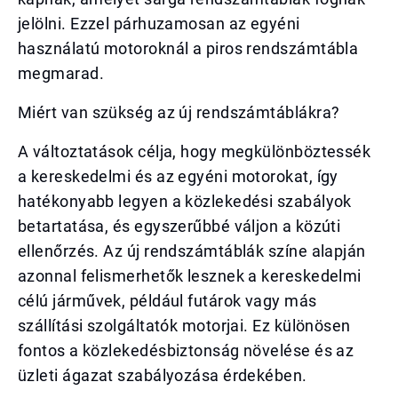
jelölni. Ezzel párhuzamosan az egyéni
használatú motoroknál a piros rendszámtábla
megmarad.
Miért van szükség az új rendszámtáblákra?
A változtatások célja, hogy megkülönböztessék
a kereskedelmi és az egyéni motorokat, így
hatékonyabb legyen a közlekedési szabályok
betartatása, és egyszerűbbé váljon a közúti
ellenőrzés. Az új rendszámtáblák színe alapján
azonnal felismerhetők lesznek a kereskedelmi
célú járművek, például futárok vagy más
szállítási szolgáltatók motorjai. Ez különösen
fontos a közlekedésbiztonság növelése és az
üzleti ágazat szabályozása érdekében.