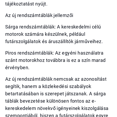
tájékoztatást nyújt.
Az új rendszámtáblák jellemzői
Sárga rendszámtáblák: A kereskedelmi célú
motorok számára készülnek, például
futárszolgálatok és áruszállítók járműveihez.
Piros rendszámtáblák: Az egyéni használatra
szánt motorokhoz továbbra is ez a szín marad
érvényben.
Az új rendszámtáblák nemcsak az azonosítást
segítik, hanem a közlekedési szabályok
betartatásában is szerepet játszanak. A sárga
táblák bevezetése különösen fontos az e-
kereskedelem növekvő igényeinek kiszolgálása
szempontjából, hiszen a futárszolgálatok egyre