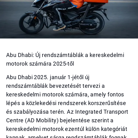
Abu Dhabi: Új rendszámtáblák a kereskedelmi
motorok számára 2025-től
Abu Dhabi 2025. január 1-jétől új
rendszámtáblák bevezetését tervezi a
kereskedelmi motorok számára, amely fontos
lépés a közlekedési rendszerek korszerűsítése
és szabályozása terén. Az Integrated Transport
Centre (AD Mobility) bejelentése szerint a
kereskedelmi motorok ezentúl külön kategóriát
kapnak, amelyet sárga rendszámtáblák fognak