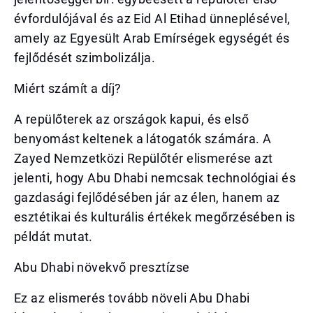
évfordulójával és az Eid Al Etihad ünneplésével,
amely az Egyesült Arab Emírségek egységét és
fejlődését szimbolizálja.
Miért számít a díj?
A repülőterek az országok kapui, és első
benyomást keltenek a látogatók számára. A
Zayed Nemzetközi Repülőtér elismerése azt
jelenti, hogy Abu Dhabi nemcsak technológiai és
gazdasági fejlődésében jár az élen, hanem az
esztétikai és kulturális értékek megőrzésében is
példát mutat.
Abu Dhabi növekvő presztízse
Ez az elismerés tovább növeli Abu Dhabi