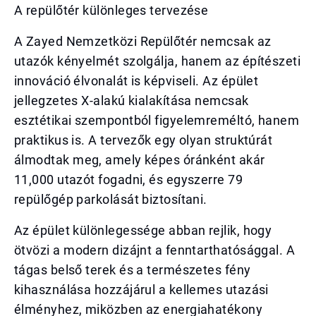
A repülőtér különleges tervezése
A Zayed Nemzetközi Repülőtér nemcsak az
utazók kényelmét szolgálja, hanem az építészeti
innováció élvonalát is képviseli. Az épület
jellegzetes X-alakú kialakítása nemcsak
esztétikai szempontból figyelemreméltó, hanem
praktikus is. A tervezők egy olyan struktúrát
álmodtak meg, amely képes óránként akár
11,000 utazót fogadni, és egyszerre 79
repülőgép parkolását biztosítani.
Az épület különlegessége abban rejlik, hogy
ötvözi a modern dizájnt a fenntarthatósággal. A
tágas belső terek és a természetes fény
kihasználása hozzájárul a kellemes utazási
élményhez, miközben az energiahatékony