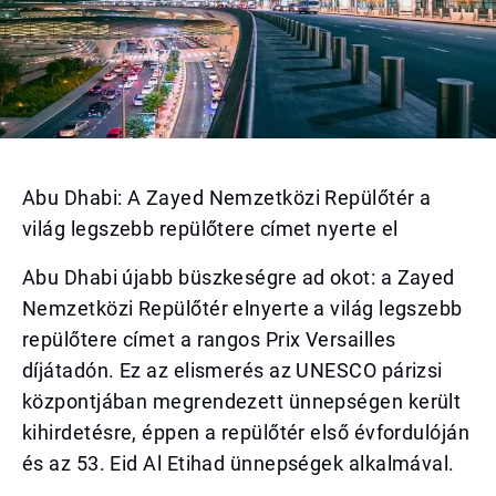
Abu Dhabi: A Zayed Nemzetközi Repülőtér a
világ legszebb repülőtere címet nyerte el
Abu Dhabi újabb büszkeségre ad okot: a Zayed
Nemzetközi Repülőtér elnyerte a világ legszebb
repülőtere címet a rangos Prix Versailles
díjátadón. Ez az elismerés az UNESCO párizsi
központjában megrendezett ünnepségen került
kihirdetésre, éppen a repülőtér első évfordulóján
és az 53. Eid Al Etihad ünnepségek alkalmával.