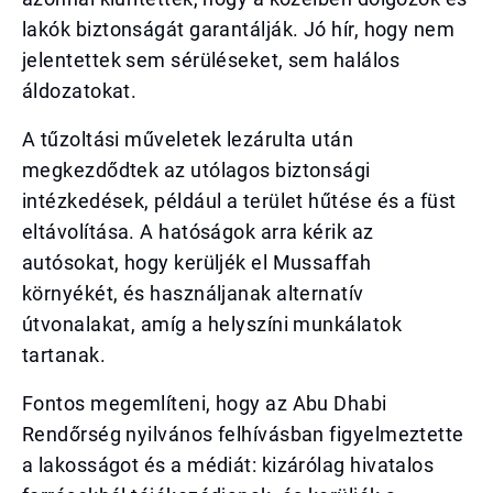
lakók biztonságát garantálják. Jó hír, hogy nem
jelentettek sem sérüléseket, sem halálos
áldozatokat.
A tűzoltási műveletek lezárulta után
megkezdődtek az utólagos biztonsági
intézkedések, például a terület hűtése és a füst
eltávolítása. A hatóságok arra kérik az
autósokat, hogy kerüljék el Mussaffah
környékét, és használjanak alternatív
útvonalakat, amíg a helyszíni munkálatok
tartanak.
Fontos megemlíteni, hogy az Abu Dhabi
Rendőrség nyilvános felhívásban figyelmeztette
a lakosságot és a médiát: kizárólag hivatalos