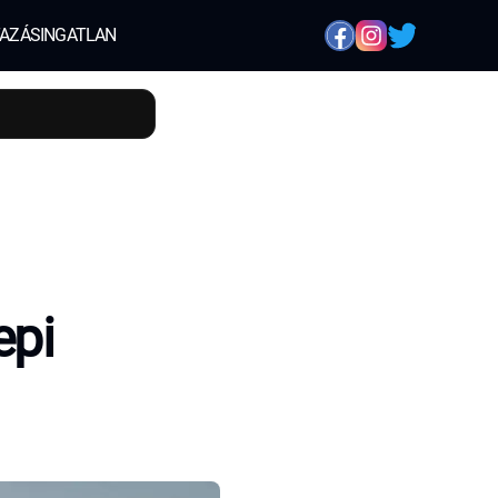
AZÁS
INGATLAN
epi