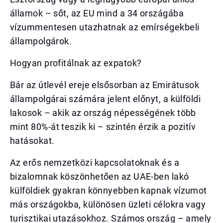
államok – sőt, az EU mind a 34 országába
vízummentesen utazhatnak az emírségekbeli
állampolgárok.
Hogyan profitálnak az expatok?
Bár az útlevél ereje elsősorban az Emirátusok
állampolgárai számára jelent előnyt, a külföldi
lakosok – akik az ország népességének több
mint 80%-át teszik ki – szintén érzik a pozitív
hatásokat.
Az erős nemzetközi kapcsolatoknak és a
bizalomnak köszönhetően az UAE-ben lakó
külföldiek gyakran könnyebben kapnak vízumot
más országokba, különösen üzleti célokra vagy
turisztikai utazásokhoz. Számos ország – amely