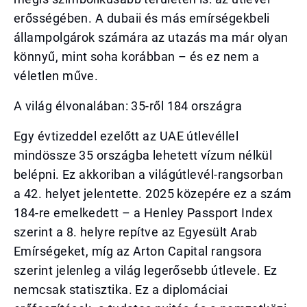
erősségében. A dubaii és más emírségekbeli
állampolgárok számára az utazás ma már olyan
könnyű, mint soha korábban – és ez nem a
véletlen műve.
A világ élvonalában: 35-ről 184 országra
Egy évtizeddel ezelőtt az UAE útlevéllel
mindössze 35 országba lehetett vízum nélkül
belépni. Ez akkoriban a világútlevél-rangsorban
a 42. helyet jelentette. 2025 közepére ez a szám
184-re emelkedett – a Henley Passport Index
szerint a 8. helyre repítve az Egyesült Arab
Emírségeket, míg az Arton Capital rangsora
szerint jelenleg a világ legerősebb útlevele. Ez
nemcsak statisztika. Ez a diplomáciai