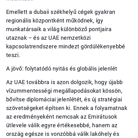
Emellett a dubaii székhelyű cégek gyakran
regionális központként működnek, így
munkatársaik a világ különböző pontjaira
utaznak – és az UAE nemzetközi
kapcsolatrendszere mindezt gördülékenyebbé
teszi.
A jövő: folytatódó nyitás és globális jelenlét
Az UAE továbbra is azon dolgozik, hogy újabb
vízummentességi megállapodásokat kössön,
bővítse diplomáciai jelenlétét, és új stratégiai
szövetségeket építsen ki. Ennek a folyamatnak
az eredményeként nemcsak az Emirátusok
útlevele válik egyre értékesebbé, hanem az
ország egésze is vonzóbbá válik lakóhely és