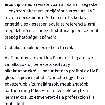
erős diplomáciai viszonyban áll az Emírségekkel
– egyszerűsített vízumeljárást biztosít az UAE
rezidensei számára. A dubaii tartózkodási
engedély sok esetben egyfajta referencia, ami
megbízható és rendezett státuszt jelent az adott
ország hatóságai számára.
Globális mobilitás és üzleti előnyök
Az Emirátusok expat közössége – legyen szó
vállalkozókról, befektetőkről vagy
alkalmazottakról – nap mint nap profitál az UAE
globális pozíciójából. Gyorsabb ügyintézés,
egyszerűbb vízumeljárások, megbízhatóbb
partneri megítélés – mindezek elősegítik a
nemzetközi üzletmenetet és a professzionális
mobilitást.