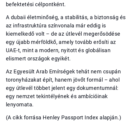
befektetési célpontként.
A dubaii életminőség, a stabilitás, a biztonság és
az infrastruktúra színvonala már eddig is
kiemelkedő volt – de az útlevél megerősödése
egy újabb mérföldkő, amely tovább erősíti az
UAE-t, mint a modern, nyitott és globálisan
elismert országok egyikét.
Az Egyesült Arab Emírségek tehát nem csupán
toronyházakat épít, hanem jövőt formál – ahol
egy útlevél többet jelent egy dokumentumnál:
egy nemzet tekintélyének és ambícióinak
lenyomata.
(A cikk forrása Henley Passport Index alapján.)