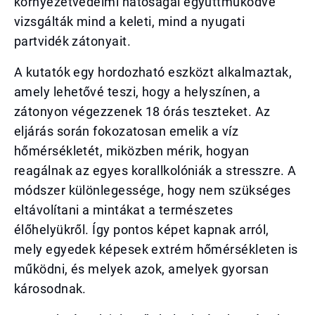
környezetvédelmi hatóságai együttműködve
vizsgálták mind a keleti, mind a nyugati
partvidék zátonyait.
A kutatók egy hordozható eszközt alkalmaztak,
amely lehetővé teszi, hogy a helyszínen, a
zátonyon végezzenek 18 órás teszteket. Az
eljárás során fokozatosan emelik a víz
hőmérsékletét, miközben mérik, hogyan
reagálnak az egyes korallkolóniák a stresszre. A
módszer különlegessége, hogy nem szükséges
eltávolítani a mintákat a természetes
élőhelyükről. Így pontos képet kapnak arról,
mely egyedek képesek extrém hőmérsékleten is
működni, és melyek azok, amelyek gyorsan
károsodnak.