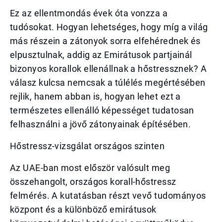
Ez az ellentmondás évek óta vonzza a
tudósokat. Hogyan lehetséges, hogy míg a világ
más részein a zátonyok sorra elfehérednek és
elpusztulnak, addig az Emirátusok partjainál
bizonyos korallok ellenállnak a hőstressznek? A
válasz kulcsa nemcsak a túlélés megértésében
rejlik, hanem abban is, hogyan lehet ezt a
természetes ellenálló képességet tudatosan
felhasználni a jövő zátonyainak építésében.
Hőstressz-vizsgálat országos szinten
Az UAE-ban most először valósult meg
összehangolt, országos korall-hőstressz
felmérés. A kutatásban részt vevő tudományos
központ és a különböző emirátusok