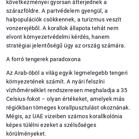
következményei gyorsan átterjednek a
szárazföldre. A partvédelem gyengül, a
halpopulációk csökkennek, a turizmus veszít
vonzerejéből. A korallok állapota tehát nem
elvont környezetvédelmi kérdés, hanem
stratégiai jelentőségű ügy az ország számára.
A forró tengerek paradoxona
Az Arab-öböl a világ egyik legmelegebb tengeri
környezetének számít. A nyári felszíni
vízhőmérséklet rendszeresen meghaladja a 35
Celsius-fokot – olyan értékeket, amelyek más
régiókban tömeges korallpusztulást okoznának.
Mégis, az UAE vizeiben számos korallkolónia
képes túlélni ezeket a szélsőséges
körülményeket.