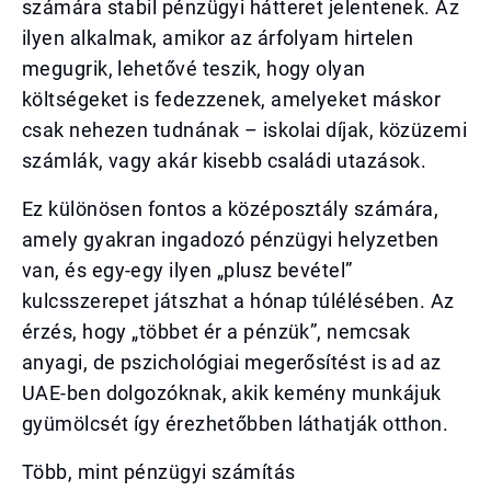
számára stabil pénzügyi hátteret jelentenek. Az
ilyen alkalmak, amikor az árfolyam hirtelen
megugrik, lehetővé teszik, hogy olyan
költségeket is fedezzenek, amelyeket máskor
csak nehezen tudnának – iskolai díjak, közüzemi
számlák, vagy akár kisebb családi utazások.
Ez különösen fontos a középosztály számára,
amely gyakran ingadozó pénzügyi helyzetben
van, és egy-egy ilyen „plusz bevétel”
kulcsszerepet játszhat a hónap túlélésében. Az
érzés, hogy „többet ér a pénzük”, nemcsak
anyagi, de pszichológiai megerősítést is ad az
UAE-ben dolgozóknak, akik kemény munkájuk
gyümölcsét így érezhetőbben láthatják otthon.
Több, mint pénzügyi számítás