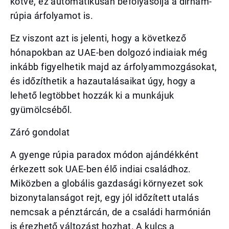
kötve, ez automatikusan befolyásolja a dirham-
rúpia árfolyamot is.
Ez viszont azt is jelenti, hogy a következő
hónapokban az UAE-ben dolgozó indiaiak még
inkább figyelhetik majd az árfolyammozgásokat,
és időzíthetik a hazautalásaikat úgy, hogy a
lehető legtöbbet hozzák ki a munkájuk
gyümölcséből.
Záró gondolat
A gyenge rúpia paradox módon ajándékként
érkezett sok UAE-ben élő indiai családhoz.
Miközben a globális gazdasági környezet sok
bizonytalanságot rejt, egy jól időzített utalás
nemcsak a pénztárcán, de a családi harmónián
is érezhető változást hozhat. A kulcs a