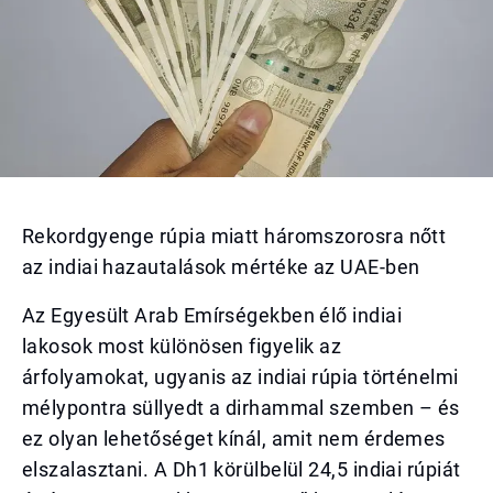
Rekordgyenge rúpia miatt háromszorosra nőtt
az indiai hazautalások mértéke az UAE-ben
Az Egyesült Arab Emírségekben élő indiai
lakosok most különösen figyelik az
árfolyamokat, ugyanis az indiai rúpia történelmi
mélypontra süllyedt a dirhammal szemben – és
ez olyan lehetőséget kínál, amit nem érdemes
elszalasztani. A Dh1 körülbelül 24,5 indiai rúpiát