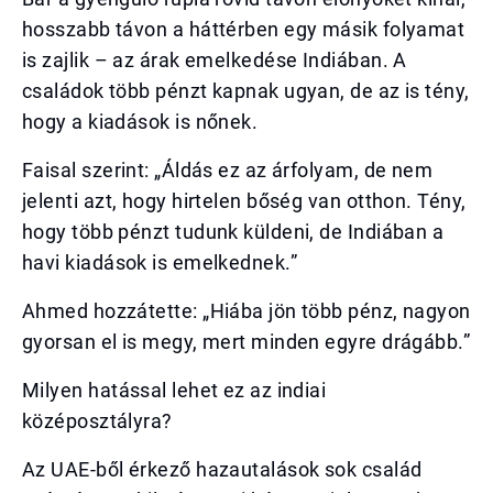
hosszabb távon a háttérben egy másik folyamat
is zajlik – az árak emelkedése Indiában. A
családok több pénzt kapnak ugyan, de az is tény,
hogy a kiadások is nőnek.
Faisal szerint: „Áldás ez az árfolyam, de nem
jelenti azt, hogy hirtelen bőség van otthon. Tény,
hogy több pénzt tudunk küldeni, de Indiában a
havi kiadások is emelkednek.”
Ahmed hozzátette: „Hiába jön több pénz, nagyon
gyorsan el is megy, mert minden egyre drágább.”
Milyen hatással lehet ez az indiai
középosztályra?
Az UAE-ből érkező hazautalások sok család