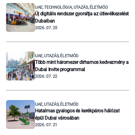
UAE, TECHNOLÓGIA, UTAZÁS, ÉLETMÓD
Új digitális rendszer gyorsítja az útlevélkezelést
Dubaiban
2026. 07. 25
UAE, UTAZÁS, ÉLETMÓD
Több mint háromezer dirhamos kedvezmény a
Dubai Invite programmal
2026. 07. 22
UAE, UTAZÁS, ÉLETMÓD
Hatalmas gyalogos és kerékpáros hálózat
épül Dubai városában
2026. 07. 21