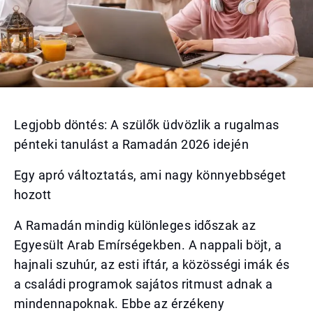
Legjobb döntés: A szülők üdvözlik a rugalmas
pénteki tanulást a Ramadán 2026 idején
Egy apró változtatás, ami nagy könnyebbséget
hozott
A Ramadán mindig különleges időszak az
Egyesült Arab Emírségekben. A nappali böjt, a
hajnali szuhúr, az esti iftár, a közösségi imák és
a családi programok sajátos ritmust adnak a
mindennapoknak. Ebbe az érzékeny