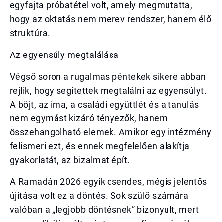
egyfajta próbatétel volt, amely megmutatta,
hogy az oktatás nem merev rendszer, hanem élő
struktúra.
Az egyensúly megtalálása
Végső soron a rugalmas péntekek sikere abban
rejlik, hogy segítettek megtalálni az egyensúlyt.
A böjt, az ima, a családi együttlét és a tanulás
nem egymást kizáró tényezők, hanem
összehangolható elemek. Amikor egy intézmény
felismeri ezt, és ennek megfelelően alakítja
gyakorlatát, az bizalmat épít.
A Ramadán 2026 egyik csendes, mégis jelentős
újítása volt ez a döntés. Sok szülő számára
valóban a „legjobb döntésnek” bizonyult, mert