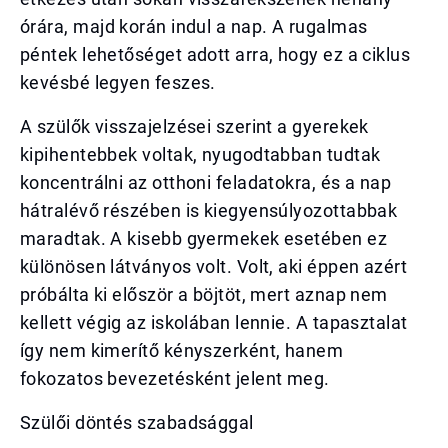
órára, majd korán indul a nap. A rugalmas
péntek lehetőséget adott arra, hogy ez a ciklus
kevésbé legyen feszes.
A szülők visszajelzései szerint a gyerekek
kipihentebbek voltak, nyugodtabban tudtak
koncentrálni az otthoni feladatokra, és a nap
hátralévő részében is kiegyensúlyozottabbak
maradtak. A kisebb gyermekek esetében ez
különösen látványos volt. Volt, aki éppen azért
próbálta ki először a böjtöt, mert aznap nem
kellett végig az iskolában lennie. A tapasztalat
így nem kimerítő kényszerként, hanem
fokozatos bevezetésként jelent meg.
Szülői döntés szabadsággal