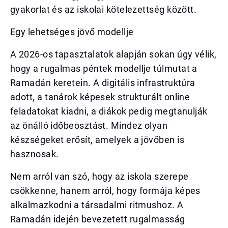
gyakorlat és az iskolai kötelezettség között.
Egy lehetséges jövő modellje
A 2026-os tapasztalatok alapján sokan úgy vélik,
hogy a rugalmas péntek modellje túlmutat a
Ramadán keretein. A digitális infrastruktúra
adott, a tanárok képesek strukturált online
feladatokat kiadni, a diákok pedig megtanulják
az önálló időbeosztást. Mindez olyan
készségeket erősít, amelyek a jövőben is
hasznosak.
Nem arról van szó, hogy az iskola szerepe
csökkenne, hanem arról, hogy formája képes
alkalmazkodni a társadalmi ritmushoz. A
Ramadán idején bevezetett rugalmasság