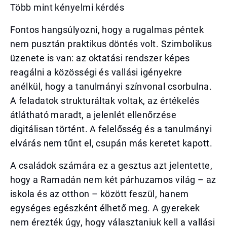
Több mint kényelmi kérdés
Fontos hangsúlyozni, hogy a rugalmas péntek
nem pusztán praktikus döntés volt. Szimbolikus
üzenete is van: az oktatási rendszer képes
reagálni a közösségi és vallási igényekre
anélkül, hogy a tanulmányi színvonal csorbulna.
A feladatok strukturáltak voltak, az értékelés
átlátható maradt, a jelenlét ellenőrzése
digitálisan történt. A felelősség és a tanulmányi
elvárás nem tűnt el, csupán más keretet kapott.
A családok számára ez a gesztus azt jelentette,
hogy a Ramadán nem két párhuzamos világ – az
iskola és az otthon – között feszül, hanem
egységes egészként élhető meg. A gyerekek
nem érezték úgy, hogy választaniuk kell a vallási