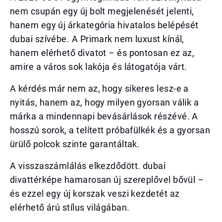
nem csupán egy új bolt megjelenését jelenti,
hanem egy új árkategória hivatalos belépését
dubai szívébe. A Primark nem luxust kínál,
hanem elérhető divatot – és pontosan ez az,
amire a város sok lakója és látogatója várt.
A kérdés már nem az, hogy sikeres lesz-e a
nyitás, hanem az, hogy milyen gyorsan válik a
márka a mindennapi bevásárlások részévé. A
hosszú sorok, a telített próbafülkék és a gyorsan
ürülő polcok szinte garantáltak.
A visszaszámlálás elkezdődött. dubai
divattérképe hamarosan új szereplővel bővül –
és ezzel egy új korszak veszi kezdetét az
elérhető árú stílus világában.