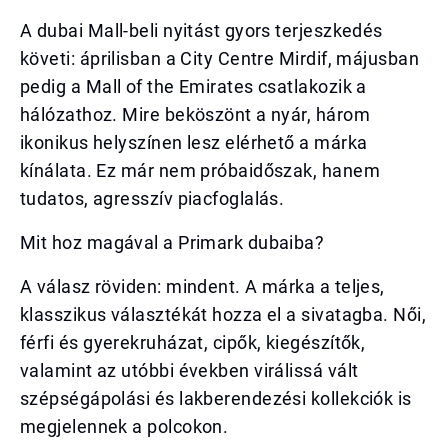
A dubai Mall-beli nyitást gyors terjeszkedés
követi: áprilisban a City Centre Mirdif, májusban
pedig a Mall of the Emirates csatlakozik a
hálózathoz. Mire beköszönt a nyár, három
ikonikus helyszínen lesz elérhető a márka
kínálata. Ez már nem próbaidőszak, hanem
tudatos, agresszív piacfoglalás.
Mit hoz magával a Primark dubaiba?
A válasz röviden: mindent. A márka a teljes,
klasszikus választékát hozza el a sivatagba. Női,
férfi és gyerekruházat, cipők, kiegészítők,
valamint az utóbbi években virálissá vált
szépségápolási és lakberendezési kollekciók is
megjelennek a polcokon.