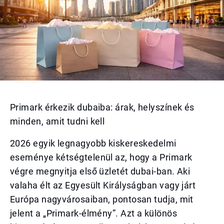
Primark érkezik dubaiba: árak, helyszínek és
minden, amit tudni kell
2026 egyik legnagyobb kiskereskedelmi
eseménye kétségtelenül az, hogy a Primark
végre megnyitja első üzletét dubai-ban. Aki
valaha élt az Egyesült Királyságban vagy járt
Európa nagyvárosaiban, pontosan tudja, mit
jelent a „Primark-élmény”. Azt a különös