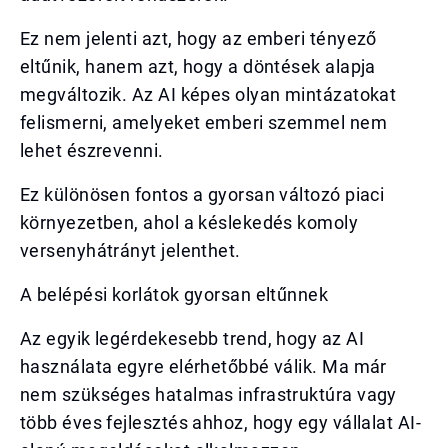
Ez nem jelenti azt, hogy az emberi tényező
eltűnik, hanem azt, hogy a döntések alapja
megváltozik. Az AI képes olyan mintázatokat
felismerni, amelyeket emberi szemmel nem
lehet észrevenni.
Ez különösen fontos a gyorsan változó piaci
környezetben, ahol a késlekedés komoly
versenyhátrányt jelenthet.
A belépési korlátok gyorsan eltűnnek
Az egyik legérdekesebb trend, hogy az AI
használata egyre elérhetőbbé válik. Ma már
nem szükséges hatalmas infrastruktúra vagy
több éves fejlesztés ahhoz, hogy egy vállalat AI-