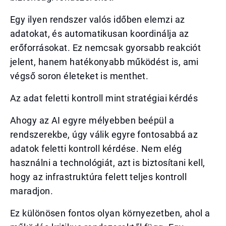
Egy ilyen rendszer valós időben elemzi az
adatokat, és automatikusan koordinálja az
erőforrásokat. Ez nemcsak gyorsabb reakciót
jelent, hanem hatékonyabb működést is, ami
végső soron életeket is menthet.
Az adat feletti kontroll mint stratégiai kérdés
Ahogy az AI egyre mélyebben beépül a
rendszerekbe, úgy válik egyre fontosabbá az
adatok feletti kontroll kérdése. Nem elég
használni a technológiát, azt is biztosítani kell,
hogy az infrastruktúra felett teljes kontroll
maradjon.
Ez különösen fontos olyan környezetben, ahol a