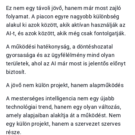
Ez nem egy távoli jövő, hanem már most zajló
folyamat. A piacon egyre nagyobb különbség
alakul ki azok között, akik aktívan használják az
AI-t, és azok között, akik még csak fontolgatják.
A működési hatékonyság, a döntéshozatal
gyorsasága és az ügyfélélmény mind olyan
területek, ahol az AI már most is jelentős előnyt
biztosít.
A jövő nem külön projekt, hanem alapműködés
A mesterséges intelligencia nem egy újabb
technológiai trend, hanem egy olyan változás,
amely alapjaiban alakítja át a működést. Nem
egy külön projekt, hanem a szervezet szerves
része.