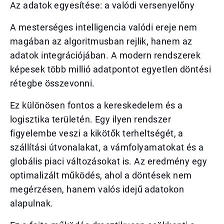
Az adatok egyesítése: a valódi versenyelőny
A mesterséges intelligencia valódi ereje nem
magában az algoritmusban rejlik, hanem az
adatok integrációjában. A modern rendszerek
képesek több millió adatpontot egyetlen döntési
rétegbe összevonni.
Ez különösen fontos a kereskedelem és a
logisztika területén. Egy ilyen rendszer
figyelembe veszi a kikötők terheltségét, a
szállítási útvonalakat, a vámfolyamatokat és a
globális piaci változásokat is. Az eredmény egy
optimalizált működés, ahol a döntések nem
megérzésen, hanem valós idejű adatokon
alapulnak.