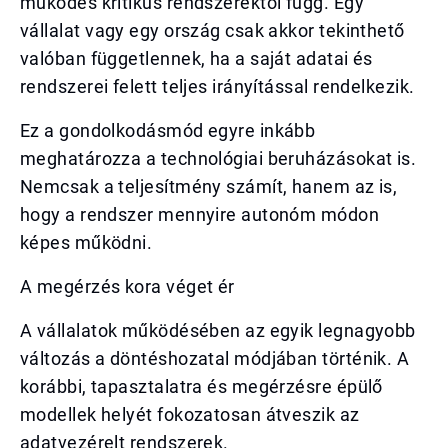
működés kritikus rendszerektől függ. Egy
vállalat vagy egy ország csak akkor tekinthető
valóban függetlennek, ha a saját adatai és
rendszerei felett teljes irányítással rendelkezik.
Ez a gondolkodásmód egyre inkább
meghatározza a technológiai beruházásokat is.
Nemcsak a teljesítmény számít, hanem az is,
hogy a rendszer mennyire autonóm módon
képes működni.
A megérzés kora véget ér
A vállalatok működésében az egyik legnagyobb
változás a döntéshozatal módjában történik. A
korábbi, tapasztalatra és megérzésre épülő
modellek helyét fokozatosan átveszik az
adatvezérelt rendszerek.