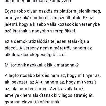
alapú megoldásokat alkalmazzon.
Egyre több olyan eszköz és platform jelenik meg,
amelyek akár mobilról is használhatók. Ez azt
jelenti, hogy a kisebb vállalkozások is versenybe
szállhatnak a nagyobb szereplőkkel.
Ez a demokratizálódás teljesen átalakítja a
piacot. A verseny nem a méretről, hanem az
alkalmazkodóképességről szól.
Mi történik azokkal, akik kimaradnak?
A legfontosabb kérdés nem az, hogy mit nyer az,
aki bevezeti az AI-t, hanem az, hogy mit veszít
az, aki nem teszi meg. Azok a vállalatok,
amelyek nem alakítanak ki világos stratégiát,
gyorsan elavulttá válhatnak.