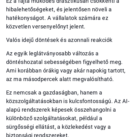
Ez a fajta működés drasztikusan csökkenti a
hibalehetőségeket, és jelentősen növeli a
hatékonyságot. A vállalatok számára ez
közvetlen versenyelőnyt jelent.
Valós idejű döntések és azonnali reakciók
Az egyik leglátványosabb változás a
döntéshozatal sebességében figyelhető meg.
Ami korábban órákig vagy akár napokig tartott,
az ma másodpercek alatt megvalósítható.
Ez nemcsak a gazdaságban, hanem a
közszolgáltatásokban is kulcsfontosságú. Az AI-
alapú rendszerek képesek összehangolni a
különböző szolgáltatásokat, például a
sürgősségi ellátást, a közlekedést vagy a
biztonsági rendszereket.