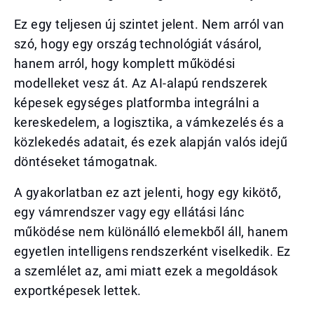
Ez egy teljesen új szintet jelent. Nem arról van
szó, hogy egy ország technológiát vásárol,
hanem arról, hogy komplett működési
modelleket vesz át. Az AI-alapú rendszerek
képesek egységes platformba integrálni a
kereskedelem, a logisztika, a vámkezelés és a
közlekedés adatait, és ezek alapján valós idejű
döntéseket támogatnak.
A gyakorlatban ez azt jelenti, hogy egy kikötő,
egy vámrendszer vagy egy ellátási lánc
működése nem különálló elemekből áll, hanem
egyetlen intelligens rendszerként viselkedik. Ez
a szemlélet az, ami miatt ezek a megoldások
exportképesek lettek.