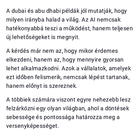
A dubai és abu dhabi példák jól mutatják, hogy
milyen irányba halad a világ. Az AI nemcsak
hatékonyabbá teszi a működést, hanem teljesen
új lehetőségeket is megnyit.
A kérdés már nem az, hogy mikor érdemes
elkezdeni, hanem az, hogy mennyire gyorsan
lehet alkalmazkodni. Azok a vállalatok, amelyek
ezt időben felismerik, nemcsak lépést tartanak,
hanem előnyt is szereznek.
A többiek számára viszont egyre nehezebb lesz
felzárkózni egy olyan világban, ahol a döntések
sebessége és pontossága határozza meg a
versenyképességet.