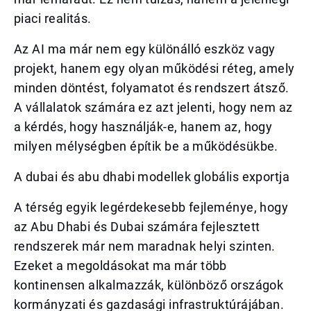
piaci realitás.
Az AI ma már nem egy különálló eszköz vagy
projekt, hanem egy olyan működési réteg, amely
minden döntést, folyamatot és rendszert átsző.
A vállalatok számára ez azt jelenti, hogy nem az
a kérdés, hogy használják-e, hanem az, hogy
milyen mélységben építik be a működésükbe.
A dubai és abu dhabi modellek globális exportja
A térség egyik legérdekesebb fejleménye, hogy
az Abu Dhabi és Dubai számára fejlesztett
rendszerek már nem maradnak helyi szinten.
Ezeket a megoldásokat ma már több
kontinensen alkalmazzák, különböző országok
kormányzati és gazdasági infrastruktúrájában.