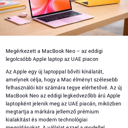
Megérkezett a MacBook Neo – az eddigi
legolcsóbb Apple laptop az UAE piacon
Az Apple egy új laptoppal bővíti kínálatát,
amelynek célja, hogy a Mac élményt szélesebb
felhasználói kör számára tegye elérhetővé. Az új
MacBook Neo az eddigi legkedvezőbb árú Apple
laptopként jelenik meg az UAE piacán, miközben
megtartja a márkára jellemző prémium
kialakítást és modern technológiai
megoldásokat. A vállalat ezzel a modellel