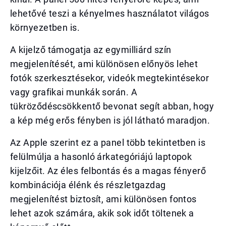
lehetővé teszi a kényelmes használatot világos
környezetben is.
A kijelző támogatja az egymilliárd szín
megjelenítését, ami különösen előnyös lehet
fotók szerkesztésekor, videók megtekintésekor
vagy grafikai munkák során. A
tükröződéscsökkentő bevonat segít abban, hogy
a kép még erős fényben is jól látható maradjon.
Az Apple szerint ez a panel több tekintetben is
felülmúlja a hasonló árkategóriájú laptopok
kijelzőit. Az éles felbontás és a magas fényerő
kombinációja élénk és részletgazdag
megjelenítést biztosít, ami különösen fontos
lehet azok számára, akik sok időt töltenek a