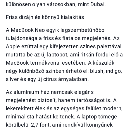
különösen olyan városokban, mint Dubai.
Friss dizájn és könnyű kialakítás
A MacBook Neo egyik legszembetűnőbb
tulajdonsága a friss és fiatalos megjelenés. Az
Apple ezúttal egy kifejezetten színes palettával
mutatta be az új laptopot, ami ritkán fordul elő a
MacBook termékvonal esetében. A készülék
négy különböző színben érhető el: blush, indigo,
silver és egy új citrus árnyalatban.
Az alumínium ház nemcsak elegáns
megjelenést biztosít, hanem tartósságot is. A
lekerekített élek és az egységes felület modern,
minimalista hatást keltenek. A laptop tömege
körülbelül 2,7 font, ami rendkívül könnyűnek