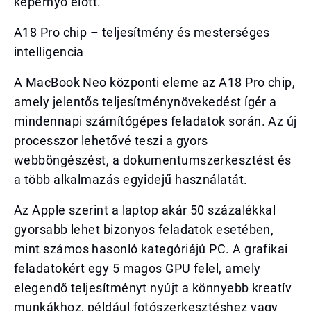
képernyő előtt.
A18 Pro chip – teljesítmény és mesterséges
intelligencia
A MacBook Neo központi eleme az A18 Pro chip,
amely jelentős teljesítménynövekedést ígér a
mindennapi számítógépes feladatok során. Az új
processzor lehetővé teszi a gyors
webböngészést, a dokumentumszerkesztést és
a több alkalmazás egyidejű használatát.
Az Apple szerint a laptop akár 50 százalékkal
gyorsabb lehet bizonyos feladatok esetében,
mint számos hasonló kategóriájú PC. A grafikai
feladatokért egy 5 magos GPU felel, amely
elegendő teljesítményt nyújt a könnyebb kreatív
munkákhoz, például fotószerkesztéshez vagy