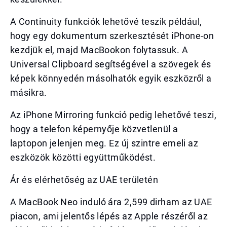
A Continuity funkciók lehetővé teszik például,
hogy egy dokumentum szerkesztését iPhone-on
kezdjük el, majd MacBookon folytassuk. A
Universal Clipboard segítségével a szövegek és
képek könnyedén másolhatók egyik eszközről a
másikra.
Az iPhone Mirroring funkció pedig lehetővé teszi,
hogy a telefon képernyője közvetlenül a
laptopon jelenjen meg. Ez új szintre emeli az
eszközök közötti együttműködést.
Ár és elérhetőség az UAE területén
A MacBook Neo induló ára 2,599 dirham az UAE
piacon, ami jelentős lépés az Apple részéről az