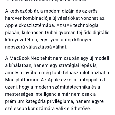
A kedvezőbb ár, a modern dizájn és az erős
hardver kombinációja új vásárlókat vonzhat az
Apple ökoszisztémába. Az UAE technológiai
piacán, különösen Dubai gyorsan fejlődő digitális
környezetében, egy ilyen laptop könnyen
népszerű választássá válhat.
A MacBook Neo tehát nem csupán egy új modell
a kínálatban, hanem egy stratégiai lépés is,
amely a jövőben még több felhasználót hozhat a
Mac platformra. Az Apple ezzel a laptoppal azt
üzeni, hogy a modern számítástechnika és a
mesterséges intelligencia már nem csak a
prémium kategória privilégiuma, hanem egyre
szélesebb kör számára válik elérhetővé.