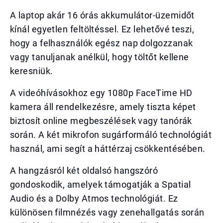
A laptop akár 16 órás akkumulátor-üzemidőt
kínál egyetlen feltöltéssel. Ez lehetővé teszi,
hogy a felhasználók egész nap dolgozzanak
vagy tanuljanak anélkül, hogy töltőt kellene
keresniük.
A videóhívásokhoz egy 1080p FaceTime HD
kamera áll rendelkezésre, amely tiszta képet
biztosít online megbeszélések vagy tanórák
során. A két mikrofon sugárformáló technológiát
használ, ami segít a háttérzaj csökkentésében.
A hangzásról két oldalsó hangszóró
gondoskodik, amelyek támogatják a Spatial
Audio és a Dolby Atmos technológiát. Ez
különösen filmnézés vagy zenehallgatás során