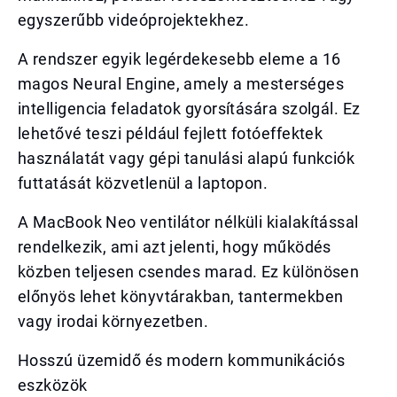
egyszerűbb videóprojektekhez.
A rendszer egyik legérdekesebb eleme a 16
magos Neural Engine, amely a mesterséges
intelligencia feladatok gyorsítására szolgál. Ez
lehetővé teszi például fejlett fotóeffektek
használatát vagy gépi tanulási alapú funkciók
futtatását közvetlenül a laptopon.
A MacBook Neo ventilátor nélküli kialakítással
rendelkezik, ami azt jelenti, hogy működés
közben teljesen csendes marad. Ez különösen
előnyös lehet könyvtárakban, tantermekben
vagy irodai környezetben.
Hosszú üzemidő és modern kommunikációs
eszközök