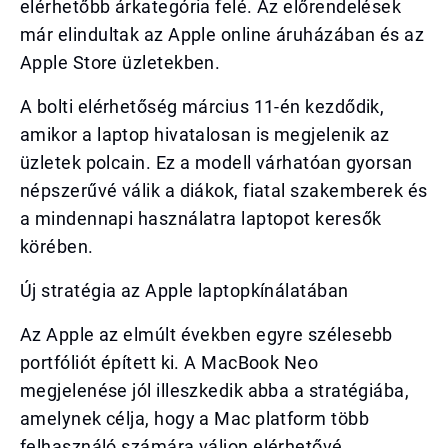
elérhetőbb árkategória felé. Az előrendelések
már elindultak az Apple online áruházában és az
Apple Store üzletekben.
A bolti elérhetőség március 11-én kezdődik,
amikor a laptop hivatalosan is megjelenik az
üzletek polcain. Ez a modell várhatóan gyorsan
népszerűvé válik a diákok, fiatal szakemberek és
a mindennapi használatra laptopot keresők
körében.
Új stratégia az Apple laptopkínálatában
Az Apple az elmúlt években egyre szélesebb
portfóliót épített ki. A MacBook Neo
megjelenése jól illeszkedik abba a stratégiába,
amelynek célja, hogy a Mac platform több
felhasználó számára váljon elérhetővé.