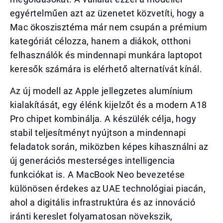
egyértelműen azt az üzenetet közvetíti, hogy a
Mac ökoszisztéma már nem csupán a prémium
kategóriát célozza, hanem a diákok, otthoni
felhasználók és mindennapi munkára laptopot
keresők számára is elérhető alternatívát kínál.
Az új modell az Apple jellegzetes alumínium
kialakítását, egy élénk kijelzőt és a modern A18
Pro chipet kombinálja. A készülék célja, hogy
stabil teljesítményt nyújtson a mindennapi
feladatok során, miközben képes kihasználni az
új generációs mesterséges intelligencia
funkciókat is. A MacBook Neo bevezetése
különösen érdekes az UAE technológiai piacán,
ahol a digitális infrastruktúra és az innováció
iránti kereslet folyamatosan növekszik,