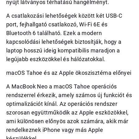
nyújt látványos térhatású hangélményt.
A csatlakozási lehetőségek között két USB-C
port, fejhallgató csatlakozó, Wi-Fi 6E és
Bluetooth 6 található. Ezek a modern
kapcsolódási lehetőségek biztosítják, hogy a
laptop hosszú ideig kompatibilis maradjon a
legújabb eszközökkel és hálózatokkal.
macOS Tahoe és az Apple ökoszisztéma előnyei
A MacBook Neo a macOS Tahoe operációs
rendszerrel érkezik, amely számos új funkciót és
optimalizációt kínál. Az operációs rendszer
szorosan együttműködik az Apple eszközökkel,
ami különösen előnyös azok számára, akik már
rendelkeznek iPhone vagy más Apple
készülékkel.