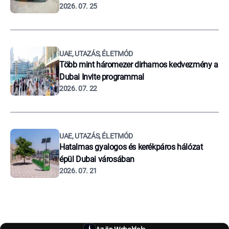
2026. 07. 25
UAE, UTAZÁS, ÉLETMÓD
Több mint háromezer dirhamos kedvezmény a
Dubai Invite programmal
2026. 07. 22
UAE, UTAZÁS, ÉLETMÓD
Hatalmas gyalogos és kerékpáros hálózat
épül Dubai városában
2026. 07. 21