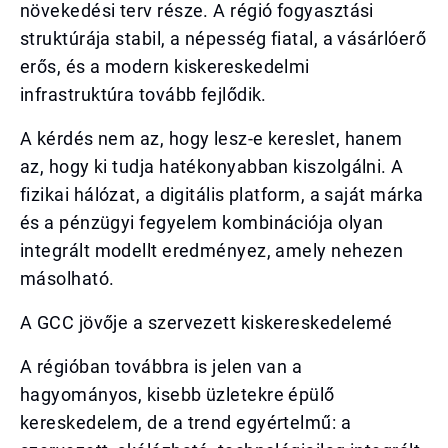
növekedési terv része. A régió fogyasztási
struktúrája stabil, a népesség fiatal, a vásárlóerő
erős, és a modern kiskereskedelmi
infrastruktúra tovább fejlődik.
A kérdés nem az, hogy lesz-e kereslet, hanem
az, hogy ki tudja hatékonyabban kiszolgálni. A
fizikai hálózat, a digitális platform, a saját márka
és a pénzügyi fegyelem kombinációja olyan
integrált modellt eredményez, amely nehezen
másolható.
A GCC jövője a szervezett kiskereskedelemé
A régióban továbbra is jelen van a
hagyományos, kisebb üzletekre épülő
kereskedelem, de a trend egyértelmű: a