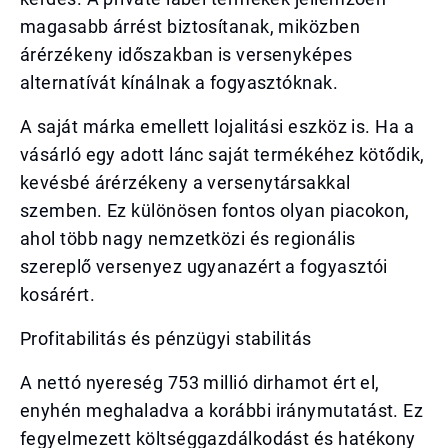
magasabb árrést biztosítanak, miközben
árérzékeny időszakban is versenyképes
alternatívát kínálnak a fogyasztóknak.
A saját márka emellett lojalitási eszköz is. Ha a
vásárló egy adott lánc saját termékéhez kötődik,
kevésbé árérzékeny a versenytársakkal
szemben. Ez különösen fontos olyan piacokon,
ahol több nagy nemzetközi és regionális
szereplő versenyez ugyanazért a fogyasztói
kosárért.
Profitabilitás és pénzügyi stabilitás
A nettó nyereség 753 millió dirhamot ért el,
enyhén meghaladva a korábbi iránymutatást. Ez
fegyelmezett költséggazdálkodást és hatékony