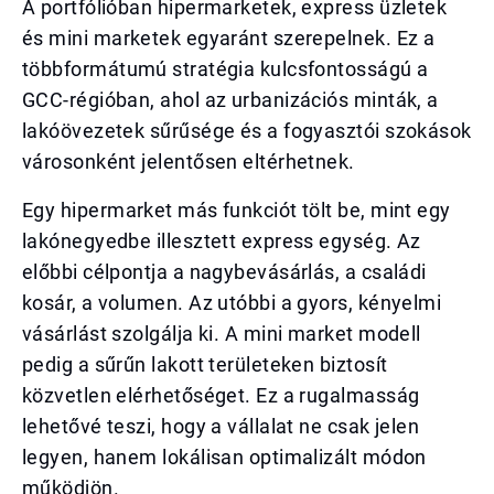
A portfólióban hipermarketek, express üzletek
és mini marketek egyaránt szerepelnek. Ez a
többformátumú stratégia kulcsfontosságú a
GCC-régióban, ahol az urbanizációs minták, a
lakóövezetek sűrűsége és a fogyasztói szokások
városonként jelentősen eltérhetnek.
Egy hipermarket más funkciót tölt be, mint egy
lakónegyedbe illesztett express egység. Az
előbbi célpontja a nagybevásárlás, a családi
kosár, a volumen. Az utóbbi a gyors, kényelmi
vásárlást szolgálja ki. A mini market modell
pedig a sűrűn lakott területeken biztosít
közvetlen elérhetőséget. Ez a rugalmasság
lehetővé teszi, hogy a vállalat ne csak jelen
legyen, hanem lokálisan optimalizált módon
működjön.