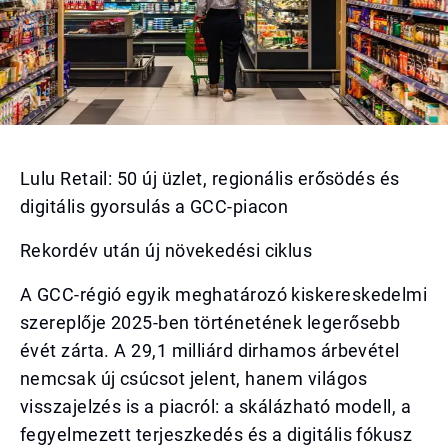
Lulu Retail: 50 új üzlet, regionális erősödés és
digitális gyorsulás a GCC-piacon
Rekordév után új növekedési ciklus
A GCC-régió egyik meghatározó kiskereskedelmi
szereplője 2025-ben történetének legerősebb
évét zárta. A 29,1 milliárd dirhamos árbevétel
nemcsak új csúcsot jelent, hanem világos
visszajelzés is a piacról: a skálázható modell, a
fegyelmezett terjeszkedés és a digitális fókusz