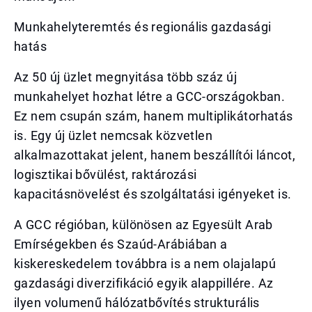
Munkahelyteremtés és regionális gazdasági
hatás
Az 50 új üzlet megnyitása több száz új
munkahelyet hozhat létre a GCC-országokban.
Ez nem csupán szám, hanem multiplikátorhatás
is. Egy új üzlet nemcsak közvetlen
alkalmazottakat jelent, hanem beszállítói láncot,
logisztikai bővülést, raktározási
kapacitásnövelést és szolgáltatási igényeket is.
A GCC régióban, különösen az Egyesült Arab
Emírségekben és Szaúd-Arábiában a
kiskereskedelem továbbra is a nem olajalapú
gazdasági diverzifikáció egyik alappillére. Az
ilyen volumenű hálózatbővítés strukturális