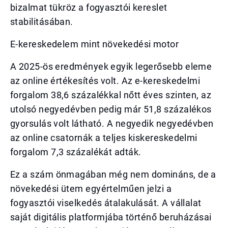
bizalmat tükröz a fogyasztói kereslet
stabilitásában.
E-kereskedelem mint növekedési motor
A 2025-ös eredmények egyik legerősebb eleme
az online értékesítés volt. Az e-kereskedelmi
forgalom 38,6 százalékkal nőtt éves szinten, az
utolsó negyedévben pedig már 51,8 százalékos
gyorsulás volt látható. A negyedik negyedévben
az online csatornák a teljes kiskereskedelmi
forgalom 7,3 százalékát adták.
Ez a szám önmagában még nem domináns, de a
növekedési ütem egyértelműen jelzi a
fogyasztói viselkedés átalakulását. A vállalat
saját digitális platformjába történő beruházásai