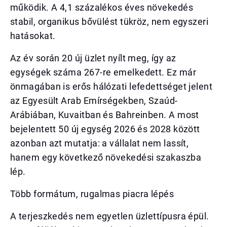
működik. A 4,1 százalékos éves növekedés
stabil, organikus bővülést tükröz, nem egyszeri
hatásokat.
Az év során 20 új üzlet nyílt meg, így az
egységek száma 267-re emelkedett. Ez már
önmagában is erős hálózati lefedettséget jelent
az Egyesült Arab Emírségekben, Szaúd-
Arábiában, Kuvaitban és Bahreinben. A most
bejelentett 50 új egység 2026 és 2028 között
azonban azt mutatja: a vállalat nem lassít,
hanem egy következő növekedési szakaszba
lép.
Több formátum, rugalmas piacra lépés
A terjeszkedés nem egyetlen üzlettípusra épül.