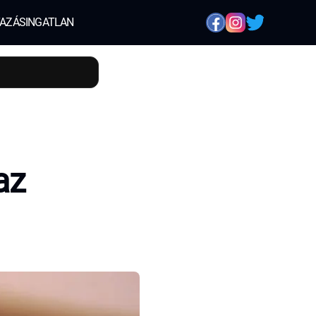
AZÁS
INGATLAN
az