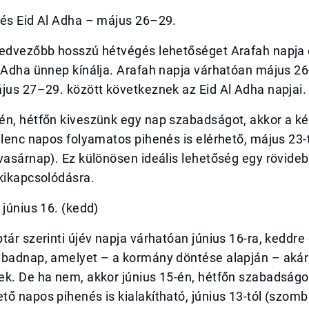
 és Eid Al Adha – május 26–29.
kedvezőbb hosszú hétvégés lehetőséget Arafah napja 
l Adha ünnep kínálja. Arafah napja várhatóan május 2
jus 27–29. között következnek az Eid Al Adha napjai.
én, hétfőn kiveszünk egy nap szabadságot, akkor a ké
ilenc napos folyamatos pihenés is elérhető, május 23-
vasárnap). Ez különösen ideális lehetőség egy rövide
kikapcsolódásra.
 június 16. (kedd)
tár szerinti újév napja várhatóan június 16-ra, keddre e
abadnap, amelyet – a kormány döntése alapján – akár
ek. De ha nem, akkor június 15-én, hétfőn szabadságo
ő napos pihenés is kialakítható, június 13-tól (szomba