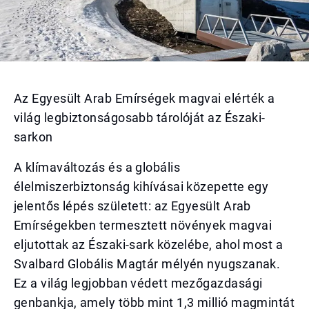
Az Egyesült Arab Emírségek magvai elérték a
világ legbiztonságosabb tárolóját az Északi-
sarkon
A klímaváltozás és a globális
élelmiszerbiztonság kihívásai közepette egy
jelentős lépés született: az Egyesült Arab
Emírségekben termesztett növények magvai
eljutottak az Északi-sark közelébe, ahol most a
Svalbard Globális Magtár mélyén nyugszanak.
Ez a világ legjobban védett mezőgazdasági
genbankja, amely több mint 1,3 millió magmintát