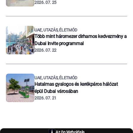
2026. 07. 25
UAE, UTAZÁS, ÉLETMÓD
Több mint háromezer dirhamos kedvezmény a
Dubai Invite programmal
2026. 07. 22
UAE, UTAZÁS, ÉLETMÓD
Hatalmas gyalogos és kerékpáros hálózat
épül Dubai városában
2026. 07. 21
Az ön Weboldala