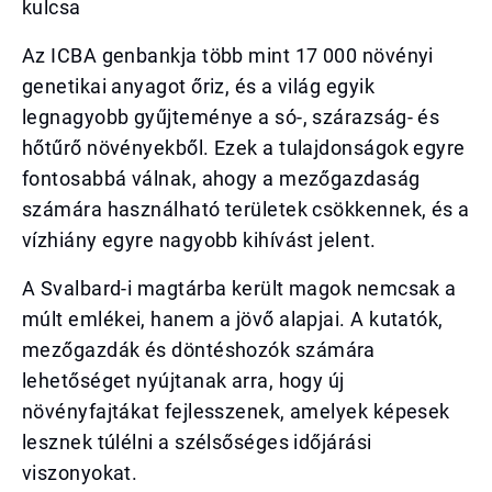
kulcsa
Az ICBA genbankja több mint 17 000 növényi
genetikai anyagot őriz, és a világ egyik
legnagyobb gyűjteménye a só-, szárazság- és
hőtűrő növényekből. Ezek a tulajdonságok egyre
fontosabbá válnak, ahogy a mezőgazdaság
számára használható területek csökkennek, és a
vízhiány egyre nagyobb kihívást jelent.
A Svalbard-i magtárba került magok nemcsak a
múlt emlékei, hanem a jövő alapjai. A kutatók,
mezőgazdák és döntéshozók számára
lehetőséget nyújtanak arra, hogy új
növényfajtákat fejlesszenek, amelyek képesek
lesznek túlélni a szélsőséges időjárási
viszonyokat.