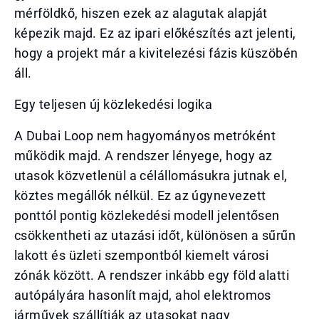
mérföldkő, hiszen ezek az alagutak alapját
képezik majd. Ez az ipari előkészítés azt jelenti,
hogy a projekt már a kivitelezési fázis küszöbén
áll.
Egy teljesen új közlekedési logika
A Dubai Loop nem hagyományos metróként
működik majd. A rendszer lényege, hogy az
utasok közvetlenül a célállomásukra jutnak el,
köztes megállók nélkül. Ez az úgynevezett
ponttól pontig közlekedési modell jelentősen
csökkentheti az utazási időt, különösen a sűrűn
lakott és üzleti szempontból kiemelt városi
zónák között. A rendszer inkább egy föld alatti
autópályára hasonlít majd, ahol elektromos
járművek szállítják az utasokat nagy