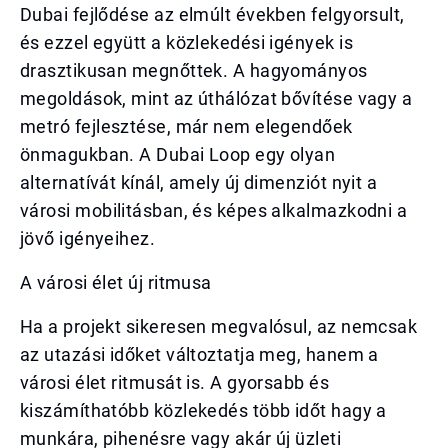
Dubai fejlődése az elmúlt években felgyorsult,
és ezzel együtt a közlekedési igények is
drasztikusan megnőttek. A hagyományos
megoldások, mint az úthálózat bővítése vagy a
metró fejlesztése, már nem elegendőek
önmagukban. A Dubai Loop egy olyan
alternatívát kínál, amely új dimenziót nyit a
városi mobilitásban, és képes alkalmazkodni a
jövő igényeihez.
A városi élet új ritmusa
Ha a projekt sikeresen megvalósul, az nemcsak
az utazási időket változtatja meg, hanem a
városi élet ritmusát is. A gyorsabb és
kiszámíthatóbb közlekedés több időt hagy a
munkára, pihenésre vagy akár új üzleti