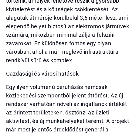
történik, amelyek lehetővé teszik a gyorsabb
kivitelezést és a költségek csökkentését. Az
alagutak átmérője körülbelül 3,6 méter lesz, ami
elegendő helyet biztosít az elektromos járművek
számára, miközben minimalizálja a felszíni
zavarokat. Ez különösen fontos egy olyan
városban, ahol a már meglévő infrastruktúra
rendkívül sűrű és komplex.
Gazdasági és városi hatások
Egy ilyen volumenű beruházás nemcsak
közlekedési szempontból jelent áttörést. Az új
rendszer várhatóan növeli az ingatlanok értékét
az érintett területeken, ösztönzi az üzleti
aktivitást, és új munkahelyeket teremt. A projekt
már most jelentős érdeklődést generál a