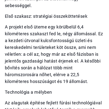
sebességgel.
Első szakasz: stratégiai összeköttetések
A projekt első üteme egy körülbelül 6,4
kilométeres szakaszt fed le, négy állomással. Ez
a kezdeti útvonal kulcsfontosságú üzleti és
kereskedelmi területeket köt össze, ami nem
véletlen: a cél az, hogy már az első fázisban is
jelentős gazdasági hatást érjenek el. A későbbi
bővítés során a hálózat több mint
háromszorosára nőhet, elérve a 22,5
kilométeres hosszúságot és 19 állomást.
Technológia a mélyben
Az alagutak építése fejlett fúrási technológiával