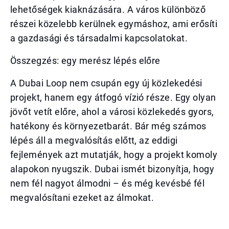
lehetőségek kiaknázására. A város különböző
részei közelebb kerülnek egymáshoz, ami erősíti
a gazdasági és társadalmi kapcsolatokat.
Összegzés: egy merész lépés előre
A Dubai Loop nem csupán egy új közlekedési
projekt, hanem egy átfogó vízió része. Egy olyan
jövőt vetít előre, ahol a városi közlekedés gyors,
hatékony és környezetbarát. Bár még számos
lépés áll a megvalósítás előtt, az eddigi
fejlemények azt mutatják, hogy a projekt komoly
alapokon nyugszik. Dubai ismét bizonyítja, hogy
nem fél nagyot álmodni – és még kevésbé fél
megvalósítani ezeket az álmokat.