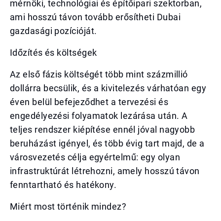
mérnöki, technológiai és építőipari szektorban,
ami hosszú távon tovább erősítheti Dubai
gazdasági pozícióját.
Időzítés és költségek
Az első fázis költségét több mint százmillió
dollárra becsülik, és a kivitelezés várhatóan egy
éven belül befejeződhet a tervezési és
engedélyezési folyamatok lezárása után. A
teljes rendszer kiépítése ennél jóval nagyobb
beruházást igényel, és több évig tart majd, de a
városvezetés célja egyértelmű: egy olyan
infrastruktúrát létrehozni, amely hosszú távon
fenntartható és hatékony.
Miért most történik mindez?