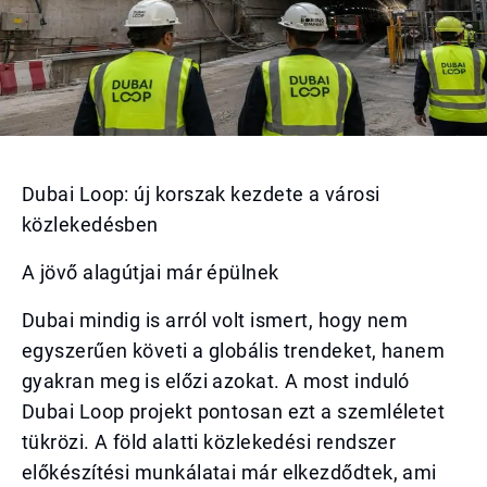
Dubai Loop: új korszak kezdete a városi
közlekedésben
A jövő alagútjai már épülnek
Dubai mindig is arról volt ismert, hogy nem
egyszerűen követi a globális trendeket, hanem
gyakran meg is előzi azokat. A most induló
Dubai Loop projekt pontosan ezt a szemléletet
tükrözi. A föld alatti közlekedési rendszer
előkészítési munkálatai már elkezdődtek, ami